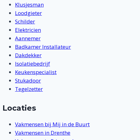
Klusjesman
Loodgieter
Schilder
Elektricien
Aannemer
Badkamer Installateur
Dakdekker
Isolatiebedrijf
Keukenspecialist
Stukadoor
Tegelzetter
Locaties
Vakmensen bij Mij in de Buurt
Vakmensen in Drenthe