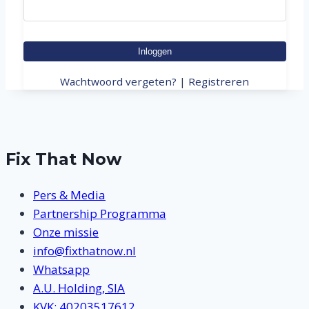
Inloggen
Wachtwoord vergeten?
|
Registreren
Fix That Now
Pers & Media
Partnership Programma
Onze missie
info@fixthatnow.nl
Whatsapp
A.U. Holding, SIA
KVK: 40203517612