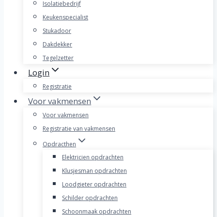
Isolatiebedrijf
Keukenspecialist
Stukadoor
Dakdekker
Tegelzetter
Login
Registratie
Voor vakmensen
Voor vakmensen
Registratie van vakmensen
Opdracthen
Elektricien opdrachten
Klusjesman opdrachten
Loodgieter opdrachten
Schilder opdrachten
Schoonmaak opdrachten