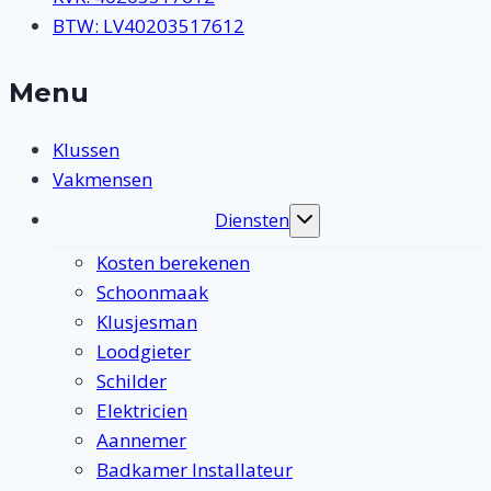
BTW: LV40203517612
Menu
Klussen
Vakmensen
Diensten
Toggle
submenu
Kosten berekenen
Schoonmaak
Klusjesman
Loodgieter
Schilder
Elektricien
Aannemer
Badkamer Installateur