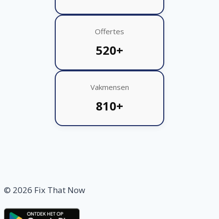
Offertes
520+
Vakmensen
810+
© 2026 Fix That Now