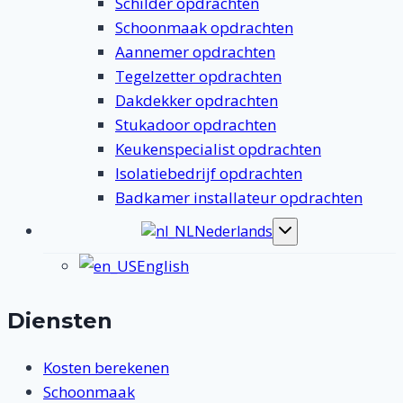
Schilder opdrachten
Schoonmaak opdrachten
Aannemer opdrachten
Tegelzetter opdrachten
Dakdekker opdrachten
Stukadoor opdrachten
Keukenspecialist opdrachten
Isolatiebedrijf opdrachten
Badkamer installateur opdrachten
Nederlands
Toggle
submenu
English
Diensten
Kosten berekenen
Schoonmaak