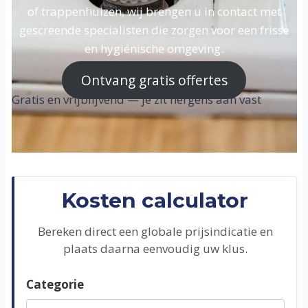
of trappenhuizen, wij brengen u in contact met
gescreende specialisten die zorgen voor een frisse
en hygiënische omgeving.
Ontvang gratis offertes
Gratis en vrijblijvend — je zit nergens aan vast
Kosten calculator
Bereken direct een globale prijsindicatie en
plaats daarna eenvoudig uw klus.
Categorie