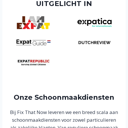
UITGELICHT IN
Onze Schoonmaakdiensten
Bij Fix That Now leveren we een breed scala aan
schoonmaakdiensten voor zowel particulieren
als zakelijke klanten. Van reguliere schoonmaak