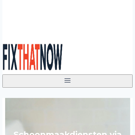
Schoonmaakdiensten via