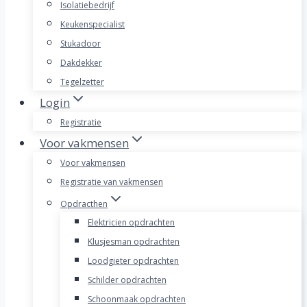
Isolatiebedrijf
Keukenspecialist
Stukadoor
Dakdekker
Tegelzetter
Login
Registratie
Voor vakmensen
Voor vakmensen
Registratie van vakmensen
Opdracthen
Elektricien opdrachten
Klusjesman opdrachten
Loodgieter opdrachten
Schilder opdrachten
Schoonmaak opdrachten