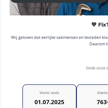
💚 Fi
Wij geloven dat eerlijke vakmensen en tevreden kl
Daarom bo
Sinds onze 
Werkt sinds
Klante
01.07.2025
763