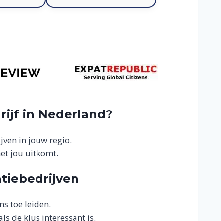
drijf in Nederland?
jven in jouw regio.
et jou uitkomt.
atiebedrijven
ns toe leiden.
ls de klus interessant is.