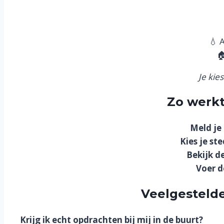
💧 

Je kie
Zo werkt
Meld je
Kies je ste
Bekijk d
Voer d
Veelgestelde
Krijg ik echt opdrachten bij mij in de buurt?