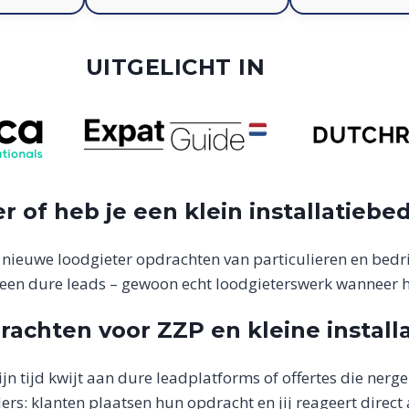
UITGELICHT IN
er of heb je een klein installatiebe
 nieuwe loodgieter opdrachten van particulieren en bedri
een dure leads – gewoon echt loodgieterswerk wanneer h
rachten voor ZZP en kleine install
ijn tijd kwijt aan dure leadplatforms of offertes die nerge
rs: klanten plaatsen hun opdracht en jij reageert direct a