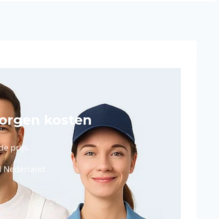
borgen kosten
e prijs.
el Nederland.