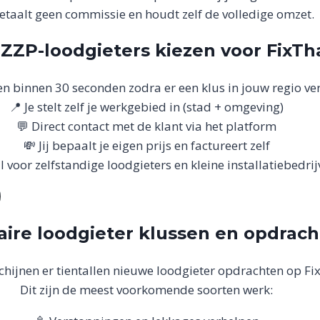
betaalt geen commissie en houdt zelf de volledige omzet.
ZP-loodgieters kiezen voor FixT
n binnen 30 seconden zodra er een klus in jouw regio ver
📍 Je stelt zelf je werkgebied in (stad + omgeving)
💬 Direct contact met de klant via het platform
💸 Jij bepaalt je eigen prijs en factureert zelf
 voor zelfstandige loodgieters en kleine installatiebedri
aire loodgieter klussen en opdrac
chijnen er tientallen nieuwe loodgieter opdrachten op F
Dit zijn de meest voorkomende soorten werk: