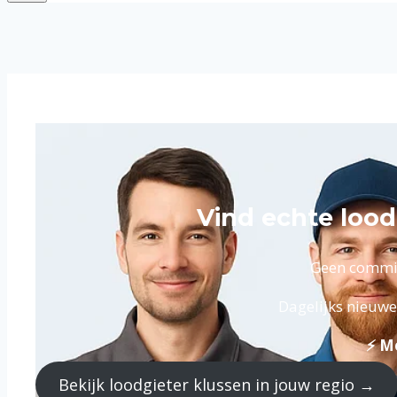
Vind echte loo
Geen commiss
Dagelijks nieuwe
⚡ Me
Bekijk loodgieter klussen in jouw regio →