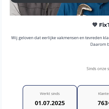
💚 Fi
Wij geloven dat eerlijke vakmensen en tevreden kl
Daarom bo
Sinds onze 
Werkt sinds
Klante
01.07.2025
763