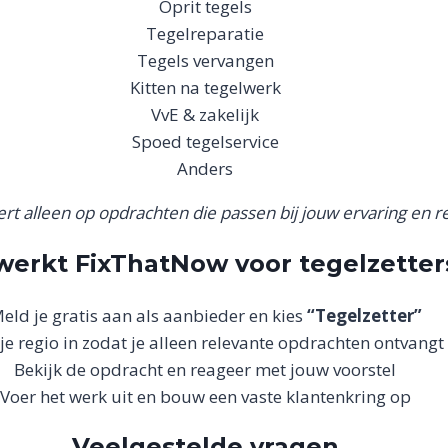
Oprit tegels
Tegelreparatie
Tegels vervangen
Kitten na tegelwerk
VvE & zakelijk
Spoed tegelservice
Anders
ert alleen op opdrachten die passen bij jouw ervaring en re
werkt FixThatNow voor tegelzetter
eld je gratis aan als aanbieder en kies
“Tegelzetter”
 je regio in zodat je alleen relevante opdrachten ontvangt
Bekijk de opdracht en reageer met jouw voorstel
Voer het werk uit en bouw een vaste klantenkring op
Veelgestelde vragen