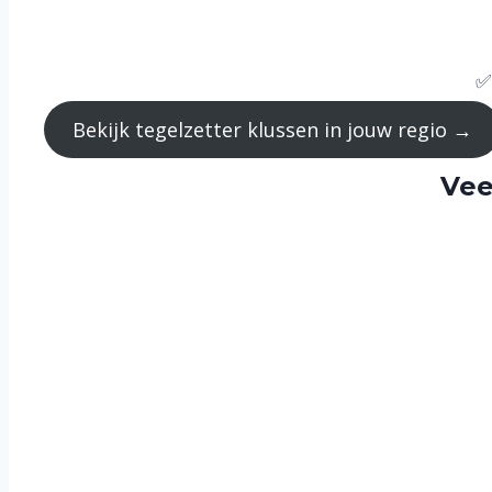
✅
Bekijk tegelzetter klussen in jouw regio →
Vee