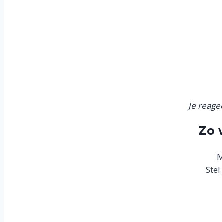
Je reage
Zo 
M
Stel