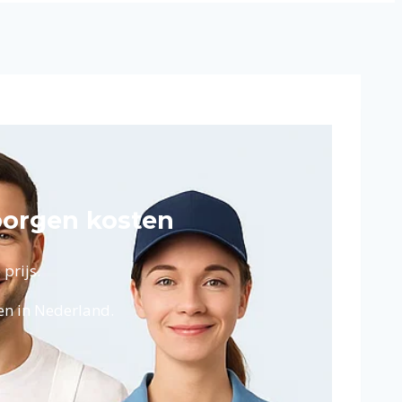
borgen kosten
prijs.
en in Nederland.