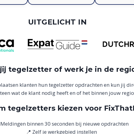
UITGELICHT IN
jij tegelzetter of werk je in de regi
aatsen klanten hun tegelzetter opdrachten en kun jij dir
eteen wat de klant nodig heeft en of het binnen jouw regio 
 tegelzetters kiezen voor FixTha
 Meldingen binnen 30 seconden bij nieuwe opdrachten
📍 Zelf je werkgebied instellen