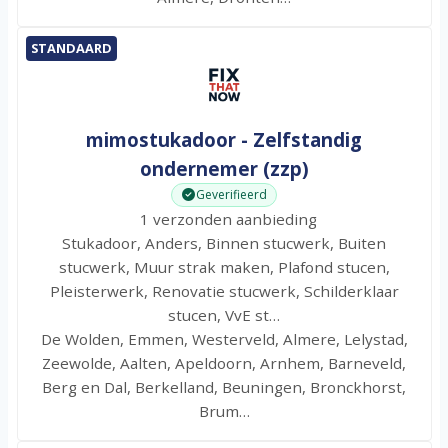
STANDAARD
mimostukadoor - Zelfstandig
ondernemer (zzp)
Geverifieerd
1 verzonden aanbieding
Stukadoor, Anders, Binnen stucwerk, Buiten
stucwerk, Muur strak maken, Plafond stucen,
Pleisterwerk, Renovatie stucwerk, Schilderklaar
stucen, VvE st…
De Wolden, Emmen, Westerveld, Almere, Lelystad,
Zeewolde, Aalten, Apeldoorn, Arnhem, Barneveld,
Berg en Dal, Berkelland, Beuningen, Bronckhorst,
Brum…