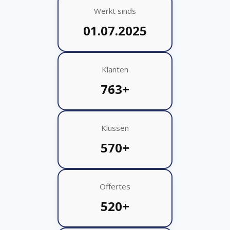
Werkt sinds
01.07.2025
Klanten
763+
Klussen
570+
Offertes
520+