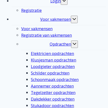
Login
Toggle
submenu
Registratie
Voor vakmensen
Toggle
submenu
Voor vakmensen
Registratie van vakmensen
Opdracthen
Toggle
submenu
Elektricien opdrachten
Klusjesman opdrachten
Loodgieter opdrachten
Schilder opdrachten
Schoonmaak opdrachten
Aannemer opdrachten
Tegelzetter opdrachten
Dakdekker opdrachten
Stukadoor opdrachten