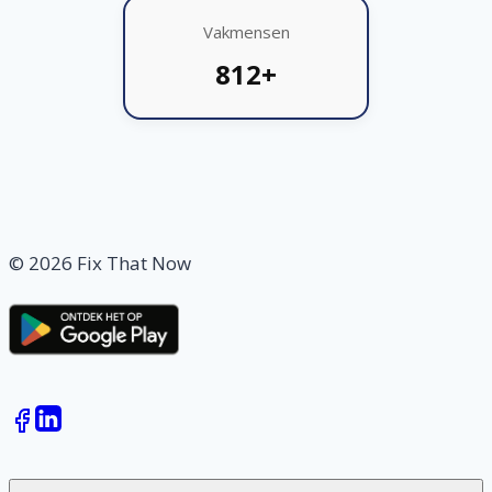
Vakmensen
812+
© 2026 Fix That Now