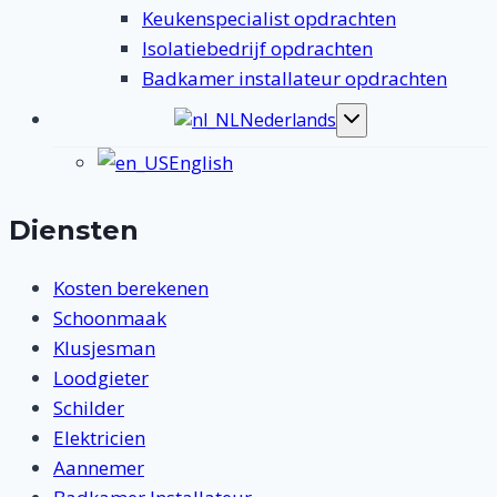
Keukenspecialist opdrachten
Isolatiebedrijf opdrachten
Badkamer installateur opdrachten
Nederlands
Toggle
submenu
English
Diensten
Kosten berekenen
Schoonmaak
Klusjesman
Loodgieter
Schilder
Elektricien
Aannemer