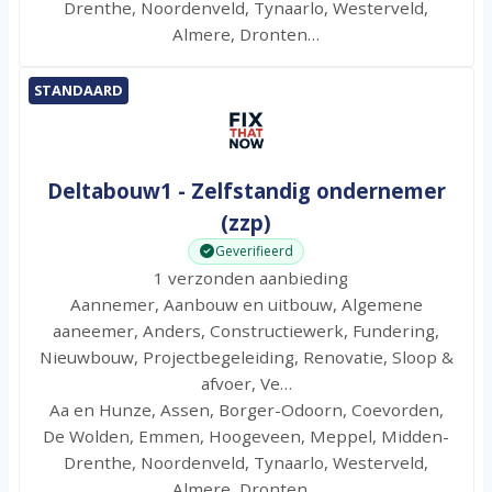
Drenthe, Noordenveld, Tynaarlo, Westerveld,
Almere, Dronten…
STANDAARD
Deltabouw1 - Zelfstandig ondernemer
(zzp)
Geverifieerd
1 verzonden aanbieding
Aannemer, Aanbouw en uitbouw, Algemene
aaneemer, Anders, Constructiewerk, Fundering,
Nieuwbouw, Projectbegeleiding, Renovatie, Sloop &
afvoer, Ve…
Aa en Hunze, Assen, Borger-Odoorn, Coevorden,
De Wolden, Emmen, Hoogeveen, Meppel, Midden-
Drenthe, Noordenveld, Tynaarlo, Westerveld,
Almere, Dronten…