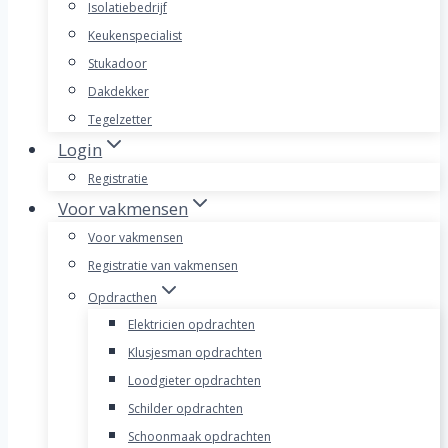
Isolatiebedrijf
Keukenspecialist
Stukadoor
Dakdekker
Tegelzetter
Login
Registratie
Voor vakmensen
Voor vakmensen
Registratie van vakmensen
Opdracthen
Elektricien opdrachten
Klusjesman opdrachten
Loodgieter opdrachten
Schilder opdrachten
Schoonmaak opdrachten