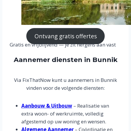
Ontvang gratis offertes
Gratis en vrijblijvend — je zit nergens aan vast
Aannemer diensten in Bunnik
Via FixThatNow kunt u aannemers in Bunnik
vinden voor de volgende diensten:
Aanbouw & Uitbouw
– Realisatie van
extra woon- of werkruimte, volledig
afgestemd op uw woning en wensen.
Algemene Aannemer
– Coördinatie en