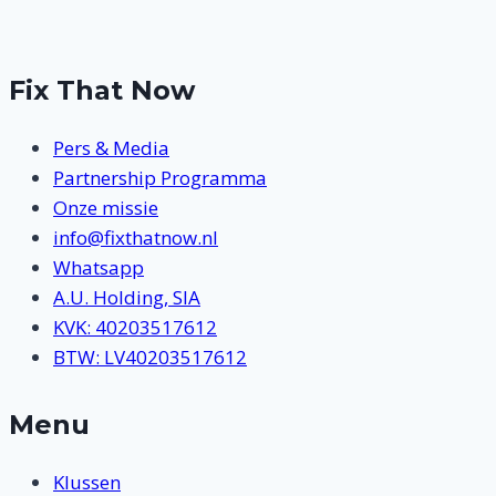
Fix That Now
Pers & Media
Partnership Programma
Onze missie
info@fixthatnow.nl
Whatsapp
A.U. Holding, SIA
KVK: 40203517612
BTW: LV40203517612
Menu
Klussen