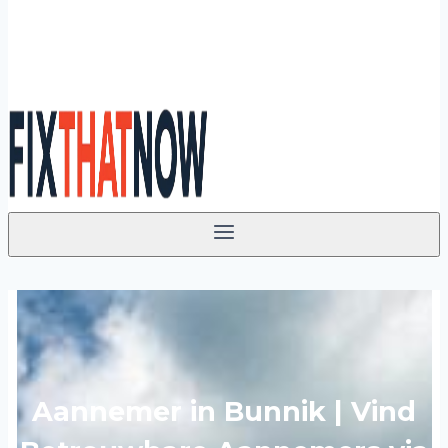
Aannemer in Bunnik | Vind