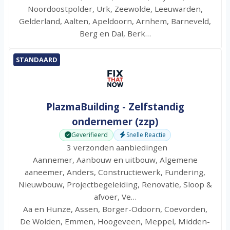
Noordoostpolder, Urk, Zeewolde, Leeuwarden,
Gelderland, Aalten, Apeldoorn, Arnhem, Barneveld,
Berg en Dal, Berk…
STANDAARD
PlazmaBuilding - Zelfstandig
ondernemer (zzp)
Geverifieerd
Snelle Reactie
3 verzonden aanbiedingen
Aannemer, Aanbouw en uitbouw, Algemene
aaneemer, Anders, Constructiewerk, Fundering,
Nieuwbouw, Projectbegeleiding, Renovatie, Sloop &
afvoer, Ve…
Aa en Hunze, Assen, Borger-Odoorn, Coevorden,
De Wolden, Emmen, Hoogeveen, Meppel, Midden-