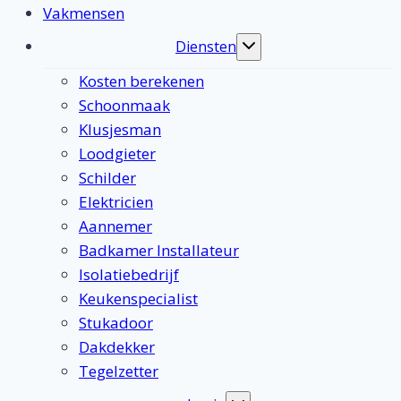
Vakmensen
Diensten
Toggle
submenu
Kosten berekenen
Schoonmaak
Klusjesman
Loodgieter
Schilder
Elektricien
Aannemer
Badkamer Installateur
Isolatiebedrijf
Keukenspecialist
Stukadoor
Dakdekker
Tegelzetter