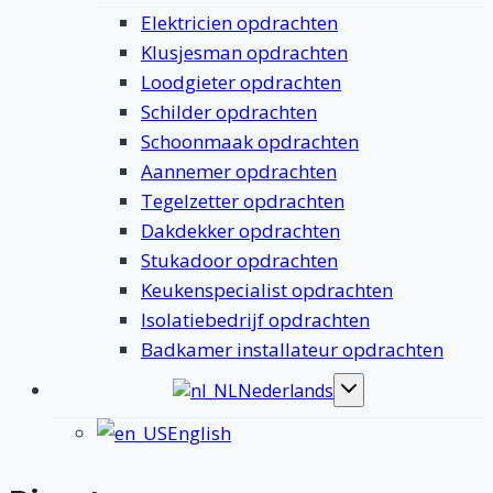
submenu
Elektricien opdrachten
Klusjesman opdrachten
Loodgieter opdrachten
Schilder opdrachten
Schoonmaak opdrachten
Aannemer opdrachten
Tegelzetter opdrachten
Dakdekker opdrachten
Stukadoor opdrachten
Keukenspecialist opdrachten
Isolatiebedrijf opdrachten
Badkamer installateur opdrachten
Nederlands
Toggle
submenu
English