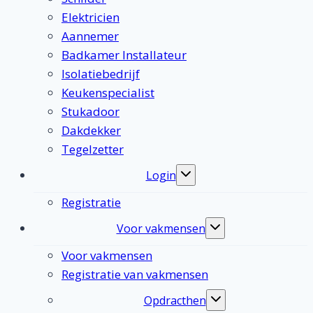
Elektricien
Aannemer
Badkamer Installateur
Isolatiebedrijf
Keukenspecialist
Stukadoor
Dakdekker
Tegelzetter
Login
Toggle
submenu
Registratie
Voor vakmensen
Toggle
submenu
Voor vakmensen
Registratie van vakmensen
Opdracthen
Toggle