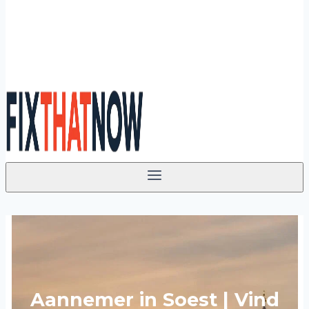
Aannemer in Soest | Vind