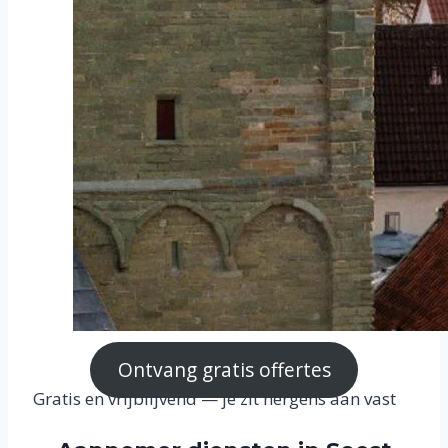
Ontvang gratis offertes
Gratis en vrijblijvend — je zit nergens aan vast