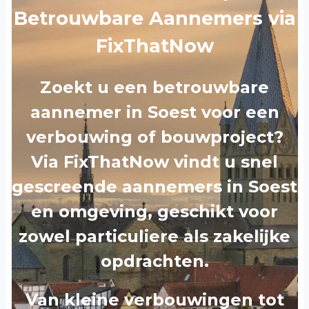
Betrouwbare Aannemers via
FixThatNow
Zoekt u een
betrouwbare
aannemer in Soest
voor een
verbouwing of bouwproject?
Via FixThatNow vindt u snel
gescreende aannemers in Soest
en omgeving
, geschikt voor
zowel particuliere als zakelijke
opdrachten.
Van kleine verbouwingen tot