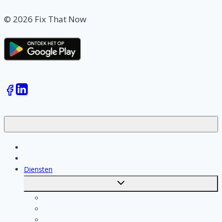
© 2026 Fix That Now
Klussen
Vakmensen
Diensten
Toggle
submenu
Kosten berekenen
Schoonmaak
Klusjesman