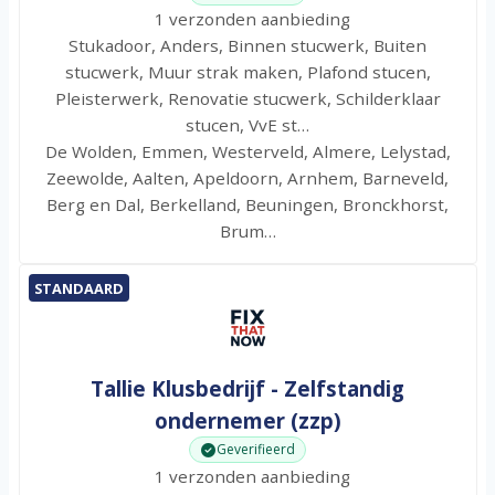
1 verzonden aanbieding
Stukadoor, Anders, Binnen stucwerk, Buiten
stucwerk, Muur strak maken, Plafond stucen,
Pleisterwerk, Renovatie stucwerk, Schilderklaar
stucen, VvE st…
De Wolden, Emmen, Westerveld, Almere, Lelystad,
Zeewolde, Aalten, Apeldoorn, Arnhem, Barneveld,
Berg en Dal, Berkelland, Beuningen, Bronckhorst,
Brum…
STANDAARD
Tallie Klusbedrijf - Zelfstandig
ondernemer (zzp)
Geverifieerd
1 verzonden aanbieding