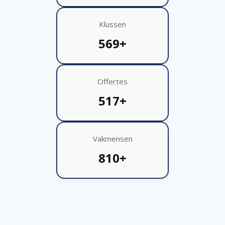
Klussen
569+
Offertes
517+
Vakmensen
810+