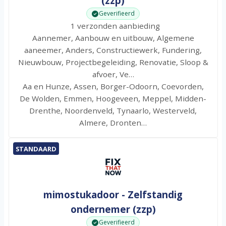
(zzp)
Geverifieerd
1 verzonden aanbieding
Aannemer, Aanbouw en uitbouw, Algemene
aaneemer, Anders, Constructiewerk, Fundering,
Nieuwbouw, Projectbegeleiding, Renovatie, Sloop &
afvoer, Ve…
Aa en Hunze, Assen, Borger-Odoorn, Coevorden,
De Wolden, Emmen, Hoogeveen, Meppel, Midden-
Drenthe, Noordenveld, Tynaarlo, Westerveld,
Almere, Dronten…
STANDAARD
mimostukadoor - Zelfstandig
ondernemer (zzp)
Geverifieerd