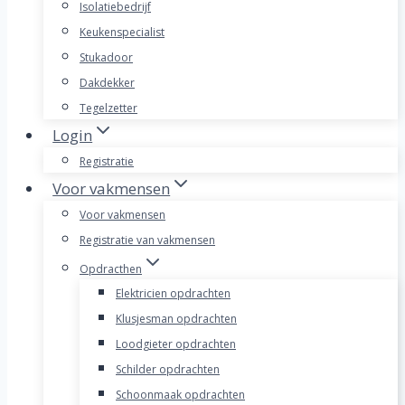
Isolatiebedrijf
Keukenspecialist
Stukadoor
Dakdekker
Tegelzetter
Login
Registratie
Voor vakmensen
Voor vakmensen
Registratie van vakmensen
Opdracthen
Elektricien opdrachten
Klusjesman opdrachten
Loodgieter opdrachten
Schilder opdrachten
Schoonmaak opdrachten