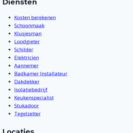
Diensten
Kosten berekenen
Schoonmaak
Klusjesman
Loodgieter
Schilder
Elektricien
Aannemer
Badkamer Installateur
Dakdekker
Isolatiebedrijf
Keukenspecialist
Stukadoor
Tegelzetter
Locaties