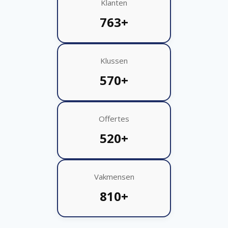
Klanten
763+
Klussen
570+
Offertes
520+
Vakmensen
810+