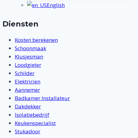
English
Diensten
Kosten berekenen
Schoonmaak
Klusjesman
Loodgieter
Schilder
Elektricien
Aannemer
Badkamer Installateur
Dakdekker
Isolatiebedrijf
Keukenspecialist
Stukadoor