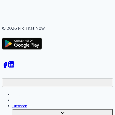
© 2026 Fix That Now
Klussen
Vakmensen
Diensten
Toggle