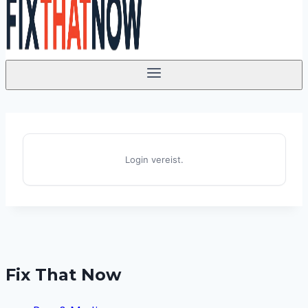
Login vereist.
Fix That Now