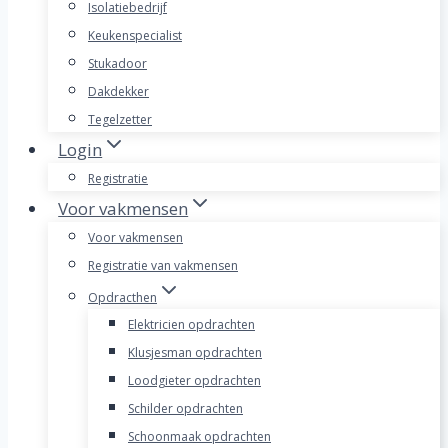
Isolatiebedrijf
Keukenspecialist
Stukadoor
Dakdekker
Tegelzetter
Login
Registratie
Voor vakmensen
Voor vakmensen
Registratie van vakmensen
Opdracthen
Elektricien opdrachten
Klusjesman opdrachten
Loodgieter opdrachten
Schilder opdrachten
Schoonmaak opdrachten