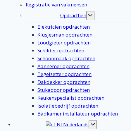
Registratie van vakmensen
Opdracthen
Toggle
submenu
Elektricien opdrachten
Klusjesman opdrachten
Loodgieter opdrachten
Schilder opdrachten
Schoonmaak opdrachten
Aannemer opdrachten
Tegelzetter opdrachten
Dakdekker opdrachten
Stukadoor opdrachten
Keukenspecialist opdrachten
Isolatiebedrijf opdrachten
Badkamer installateur opdrachten
Nederlands
Toggle
submenu