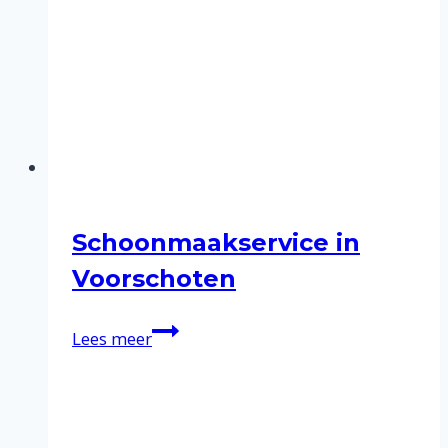
Schoonmaakservice in
Voorschoten
Schoonmaakservice
Lees meer
in
Voorschoten