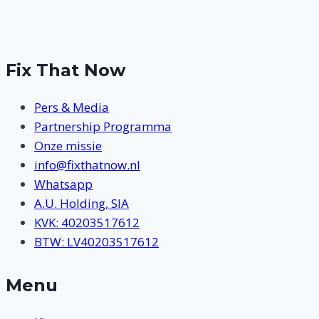
pagina
Fix That Now
Pers & Media
Partnership Programma
Onze missie
info@fixthatnow.nl
Whatsapp
A.U. Holding, SIA
KVK: 40203517612
BTW: LV40203517612
Menu