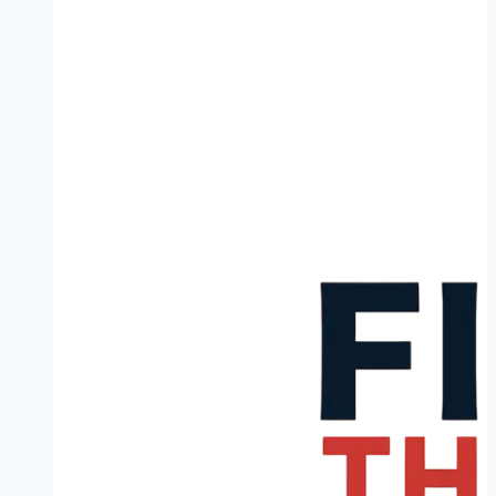
Vlissingen