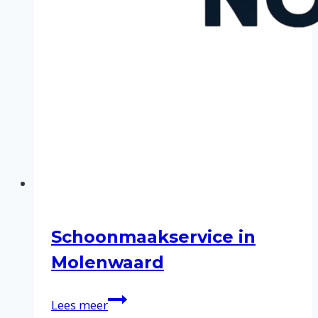
Schoonmaakservice in
Molenwaard
Schoonmaakservice
Lees meer
in