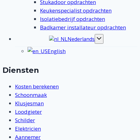
Stukadoor opdrachten
Keukenspecialist opdrachten
Isolatiebedrijf opdrachten
Badkamer installateur opdrachten
Nederlands
Toggle
submenu
English
Diensten
Kosten berekenen
Schoonmaak
Klusjesman
Loodgieter
Schilder
Elektricien
Aannemer