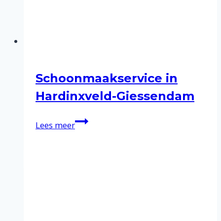
Schoonmaakservice in
Hardinxveld-Giessendam
Schoonmaakservice
Lees meer
in
Hardinxveld-
Giessendam