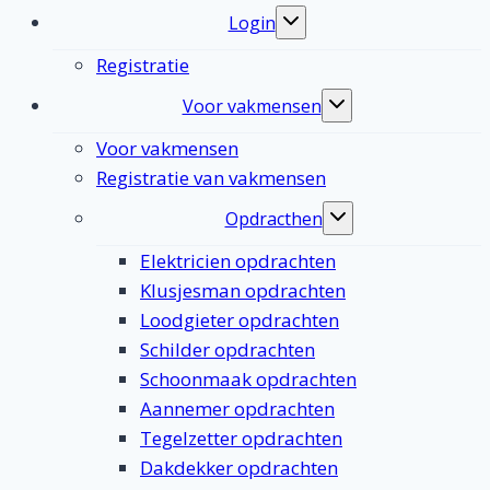
Login
Toggle
submenu
Registratie
Voor vakmensen
Toggle
submenu
Voor vakmensen
Registratie van vakmensen
Opdracthen
Toggle
submenu
Elektricien opdrachten
Klusjesman opdrachten
Loodgieter opdrachten
Schilder opdrachten
Schoonmaak opdrachten
Aannemer opdrachten
Tegelzetter opdrachten
Dakdekker opdrachten