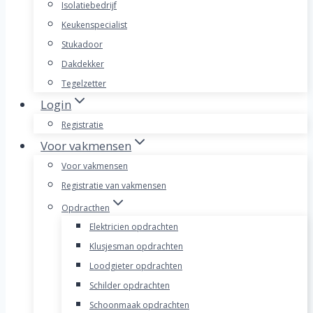
Isolatiebedrijf
Keukenspecialist
Stukadoor
Dakdekker
Tegelzetter
Login
Registratie
Voor vakmensen
Voor vakmensen
Registratie van vakmensen
Opdracthen
Elektricien opdrachten
Klusjesman opdrachten
Loodgieter opdrachten
Schilder opdrachten
Schoonmaak opdrachten