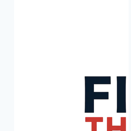
Molenwaard