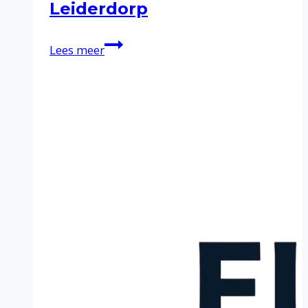
Leiderdorp
Schoonmaakservice
Lees meer
in
Leiderdorp