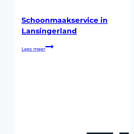
Schoonmaakservice in
Lansingerland
Schoonmaakservice
Lees meer
in
Lansingerland