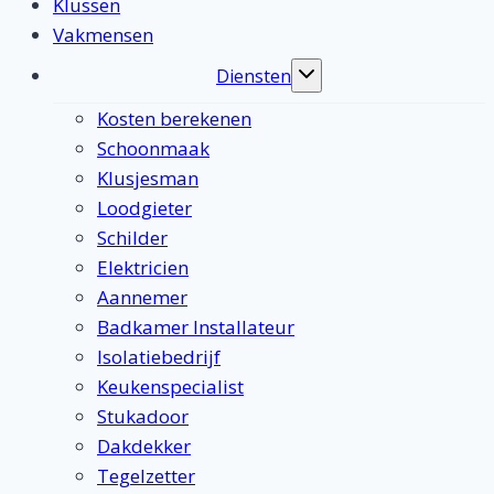
Klussen
Vakmensen
Diensten
Toggle
submenu
Kosten berekenen
Schoonmaak
Klusjesman
Loodgieter
Schilder
Elektricien
Aannemer
Badkamer Installateur
Isolatiebedrijf
Keukenspecialist
Stukadoor
Dakdekker
Tegelzetter