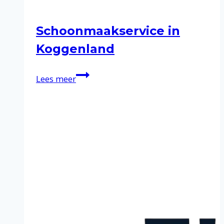
Schoonmaakservice in
Koggenland
Schoonmaakservice
Lees meer
in
Koggenland