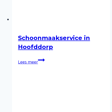
Schoonmaakservice in
Hoofddorp
Schoonmaakservice
Lees meer
in
Hoofddorp