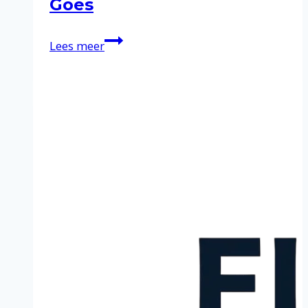
Goes
Schoonmaakservice
Lees meer
in
Goes