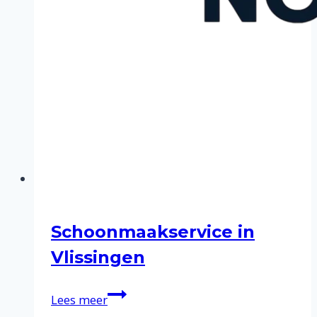
Schoonmaakservice in
Vlissingen
Schoonmaakservice
Lees meer
in