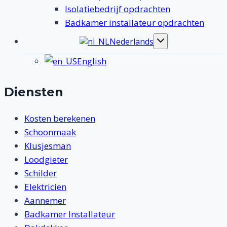
Isolatiebedrijf opdrachten
Badkamer installateur opdrachten
Nederlands
Toggle
submenu
English
Diensten
Kosten berekenen
Schoonmaak
Klusjesman
Loodgieter
Schilder
Elektricien
Aannemer
Badkamer Installateur