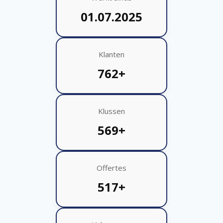
01.07.2025
Klanten
762+
Klussen
569+
Offertes
517+