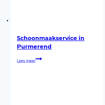
Schoonmaakservice in
Purmerend
Schoonmaakservice
Lees meer
in
Purmerend