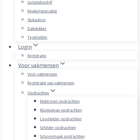
Isolatiebedrijf
Keukenspecialist
Stukadoor
Dakdekker
Tegelzetter
Login
Registratie
Voor vakmensen
Voor vakmensen
Registratie van vakmensen
Opdracthen
Elektricien opdrachten
Klusjesman opdrachten
Loodgieter opdrachten
Schilder opdrachten
Schoonmaak opdrachten