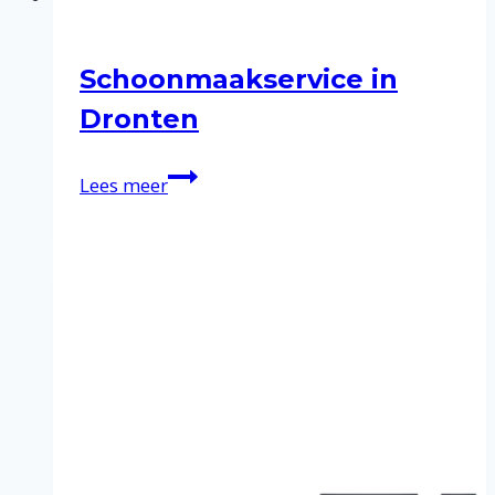
Schoonmaakservice in
Dronten
Schoonmaakservice
Lees meer
in
Dronten