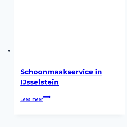
Schoonmaakservice in
IJsselstein
Schoonmaakservice
Lees meer
in
IJsselstein