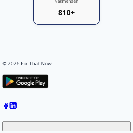
Vakmensen
810+
© 2026 Fix That Now