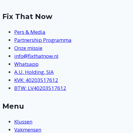
Fix That Now
Pers & Media
Partnership Programma
Onze missie
info@fixthatnow.nl
Whatsapp
A.U. Holding, SIA
KVK: 40203517612
BTW: LV40203517612
Menu
Klussen
Vakmensen