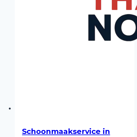
Schoonmaakservice in