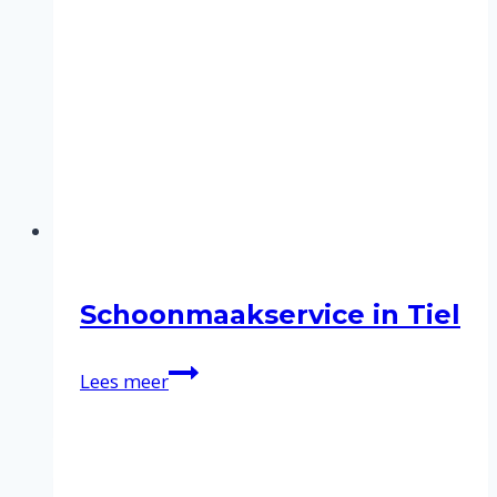
Schoonmaakservice in Tiel
Schoonmaakservice
Lees meer
in
Tiel