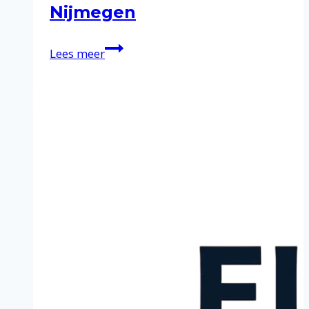
Nijmegen
Schoonmaakservice
Lees meer
in
Nijmegen