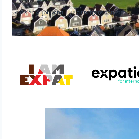
Gratis en vrijblijvend — je zit nergens aan vast