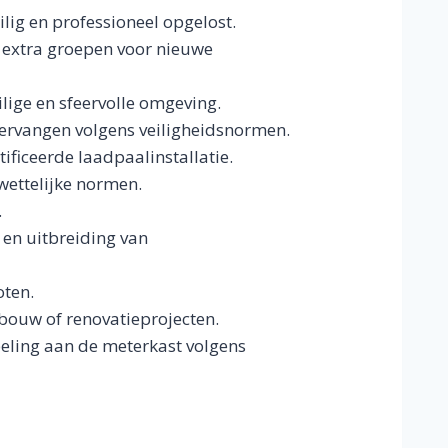
ilig en professioneel opgelost.
 extra groepen voor nieuwe
lige en sfeervolle omgeving.
ervangen volgens veiligheidsnormen.
ificeerde laadpaalinstallatie.
 wettelijke normen.
.
 en uitbreiding van
oten.
wbouw of renovatieprojecten.
peling aan de meterkast volgens