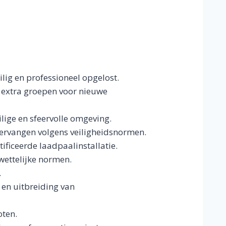
ilig en professioneel opgelost.
 extra groepen voor nieuwe
lige en sfeervolle omgeving.
ervangen volgens veiligheidsnormen.
ificeerde laadpaalinstallatie.
 wettelijke normen.
.
 en uitbreiding van
oten.