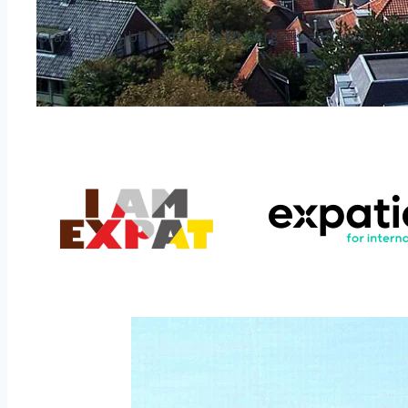
Gratis en vrijblijvend — je zit nergens aan vast