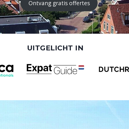
Ontvang gratis offertes
UITGELICHT IN