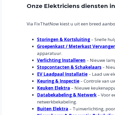
Onze Elektriciens diensten i
Via FixThatNow kiest u uit een breed aanbo
Storingen & Kortsluiting
– Snelle hul
Groepenkast / Meterkast Vervange
apparatuur.
Verlichting Installeren
– Nieuwe lampe
Stopcontacten & Schakelaars
– Nieu
EV Laadpaal Installatie
– Laad uw ele
Keuring & Inspectie
– Controle van uw
Keuken Elektra
– Nieuwe keukenappar
Databekabeling & Netwerk
– Voor ee
netwerkbekabeling.
Buiten Elektra
– Tuinverlichting, poo