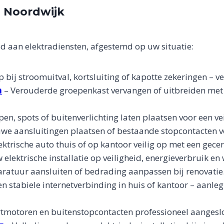
n Noordwijk
d aan elektradiensten, afgestemd op uw situatie:
p bij stroomuitval, kortsluiting of kapotte zekeringen – ve
n
– Verouderde groepenkast vervangen of uitbreiden met
n, spots of buitenverlichting laten plaatsen voor een vei
we aansluitingen plaatsen of bestaande stopcontacten v
ktrische auto thuis of op kantoor veilig op met een gecert
 elektrische installatie op veiligheid, energieverbruik en
atuur aansluiten of bedrading aanpassen bij renovatie
n stabiele internetverbinding in huis of kantoor – aanleg
rtmotoren en buitenstopcontacten professioneel aangesl