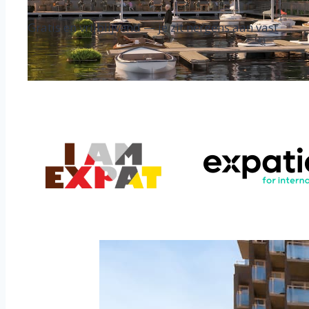
Gratis en vrijblijvend — je zit nergens aan vast