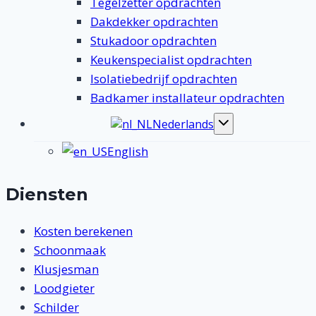
Tegelzetter opdrachten
Dakdekker opdrachten
Stukadoor opdrachten
Keukenspecialist opdrachten
Isolatiebedrijf opdrachten
Badkamer installateur opdrachten
Nederlands
Toggle
submenu
English
Diensten
Kosten berekenen
Schoonmaak
Klusjesman
Loodgieter
Schilder