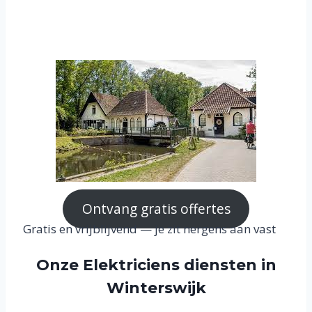
Ontvang gratis offertes
Gratis en vrijblijvend — je zit nergens aan vast
Onze Elektriciens diensten in
Winterswijk