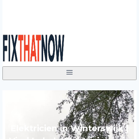
Elektricien in Winterswijk |