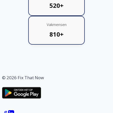
520+
Vakmensen
810+
© 2026 Fix That Now