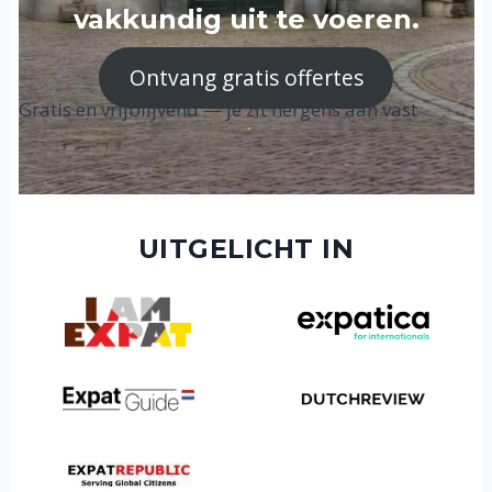
vakkundig uit te voeren.
Ontvang gratis offertes
Gratis en vrijblijvend — je zit nergens aan vast
UITGELICHT IN