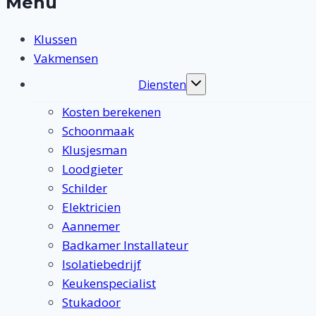
Menu
Klussen
Vakmensen
Diensten
Toggle
submenu
Kosten berekenen
Schoonmaak
Klusjesman
Loodgieter
Schilder
Elektricien
Aannemer
Badkamer Installateur
Isolatiebedrijf
Keukenspecialist
Stukadoor