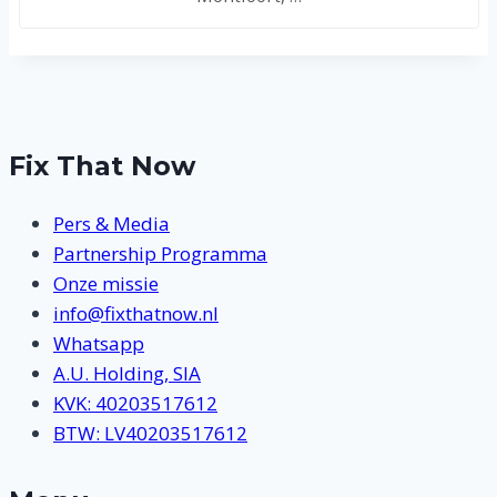
Fix That Now
Pers & Media
Partnership Programma
Onze missie
info@fixthatnow.nl
Whatsapp
A.U. Holding, SIA
KVK: 40203517612
BTW: LV40203517612