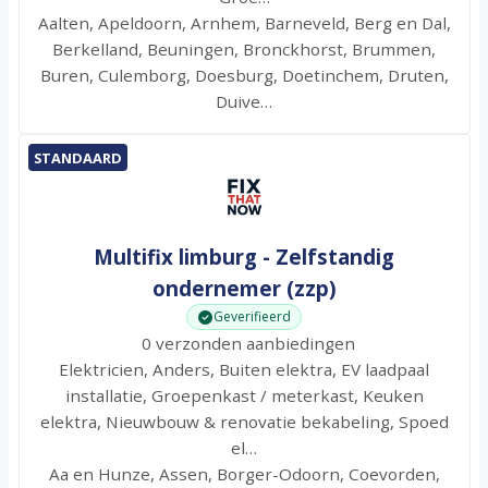
Aalten, Apeldoorn, Arnhem, Barneveld, Berg en Dal,
Berkelland, Beuningen, Bronckhorst, Brummen,
Buren, Culemborg, Doesburg, Doetinchem, Druten,
Duive…
STANDAARD
Multifix limburg - Zelfstandig
ondernemer (zzp)
Geverifieerd
0 verzonden aanbiedingen
Elektricien, Anders, Buiten elektra, EV laadpaal
installatie, Groepenkast / meterkast, Keuken
elektra, Nieuwbouw & renovatie bekabeling, Spoed
el…
Aa en Hunze, Assen, Borger-Odoorn, Coevorden,