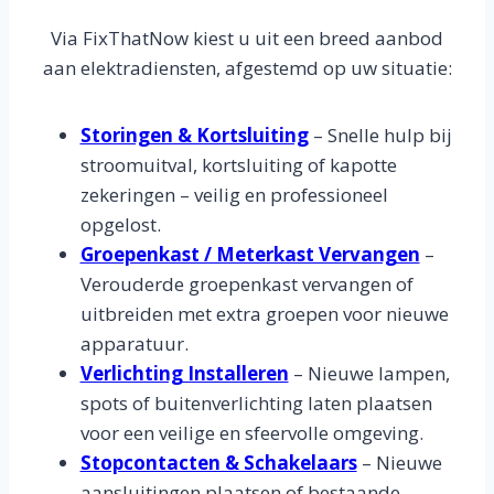
Via FixThatNow kiest u uit een breed aanbod
aan elektradiensten, afgestemd op uw situatie:
Storingen & Kortsluiting
– Snelle hulp bij
stroomuitval, kortsluiting of kapotte
zekeringen – veilig en professioneel
opgelost.
Groepenkast / Meterkast Vervangen
–
Verouderde groepenkast vervangen of
uitbreiden met extra groepen voor nieuwe
apparatuur.
Verlichting Installeren
– Nieuwe lampen,
spots of buitenverlichting laten plaatsen
voor een veilige en sfeervolle omgeving.
Stopcontacten & Schakelaars
– Nieuwe
aansluitingen plaatsen of bestaande