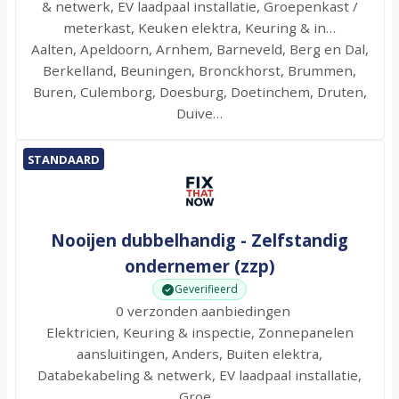
& netwerk, EV laadpaal installatie, Groepenkast /
meterkast, Keuken elektra, Keuring & in…
Aalten, Apeldoorn, Arnhem, Barneveld, Berg en Dal,
Berkelland, Beuningen, Bronckhorst, Brummen,
Buren, Culemborg, Doesburg, Doetinchem, Druten,
Duive…
STANDAARD
Nooijen dubbelhandig - Zelfstandig
ondernemer (zzp)
Geverifieerd
0 verzonden aanbiedingen
Elektricien, Keuring & inspectie, Zonnepanelen
aansluitingen, Anders, Buiten elektra,
Databekabeling & netwerk, EV laadpaal installatie,
Groe…