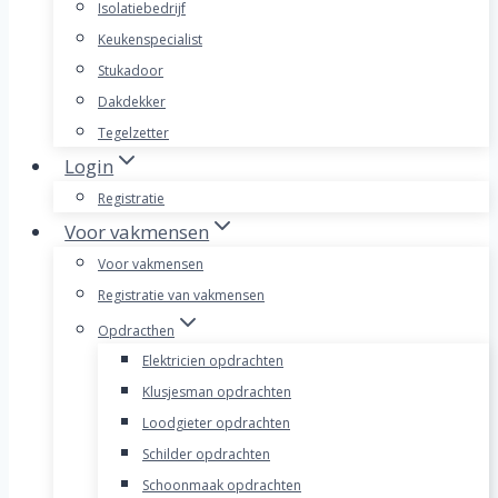
Isolatiebedrijf
Keukenspecialist
Stukadoor
Dakdekker
Tegelzetter
Login
Registratie
Voor vakmensen
Voor vakmensen
Registratie van vakmensen
Opdracthen
Elektricien opdrachten
Klusjesman opdrachten
Loodgieter opdrachten
Schilder opdrachten
Schoonmaak opdrachten