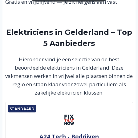
Gratis en vrijblijvend — je zit nergens aan vast
Elektriciens in Gelderland – Top
5 Aanbieders
Hieronder vind je een selectie van de best
beoordeelde elektriciens in Gelderland. Deze
vakmensen werken in vrijwel alle plaatsen binnen de
regio en staan klaar voor zowel particuliere als
zakelijke elektricien klussen.
STANDAARD
A24 Tech - Bedrijven