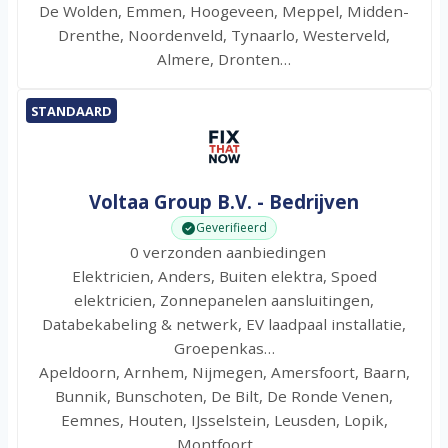
De Wolden, Emmen, Hoogeveen, Meppel, Midden-
Drenthe, Noordenveld, Tynaarlo, Westerveld,
Almere, Dronten…
STANDAARD
Voltaa Group B.V. - Bedrijven
Geverifieerd
0 verzonden aanbiedingen
Elektricien, Anders, Buiten elektra, Spoed
elektricien, Zonnepanelen aansluitingen,
Databekabeling & netwerk, EV laadpaal installatie,
Groepenkas…
Apeldoorn, Arnhem, Nijmegen, Amersfoort, Baarn,
Bunnik, Bunschoten, De Bilt, De Ronde Venen,
Eemnes, Houten, IJsselstein, Leusden, Lopik,
Montfoort, …