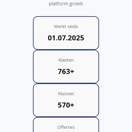
platform groeit.
Werkt sinds
01.07.2025
Klanten
763+
Klussen
570+
Offertes