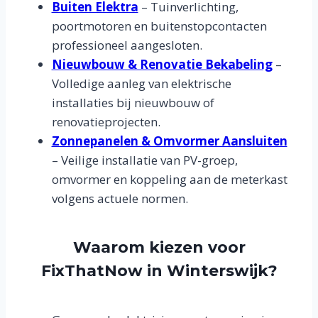
Buiten Elektra
– Tuinverlichting,
poortmotoren en buitenstopcontacten
professioneel aangesloten.
Nieuwbouw & Renovatie Bekabeling
–
Volledige aanleg van elektrische
installaties bij nieuwbouw of
renovatieprojecten.
Zonnepanelen & Omvormer Aansluiten
– Veilige installatie van PV-groep,
omvormer en koppeling aan de meterkast
volgens actuele normen.
Waarom kiezen voor
FixThatNow in Winterswijk?