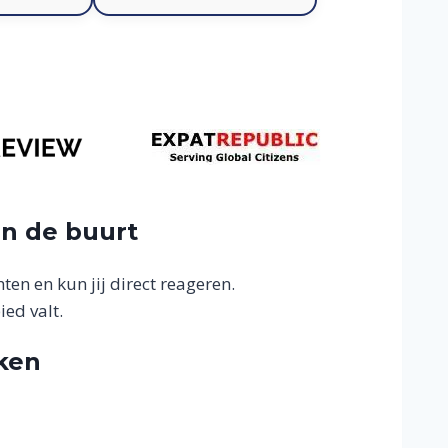
 in de buurt
ten en kun jij direct reageren.
ied valt.
ken