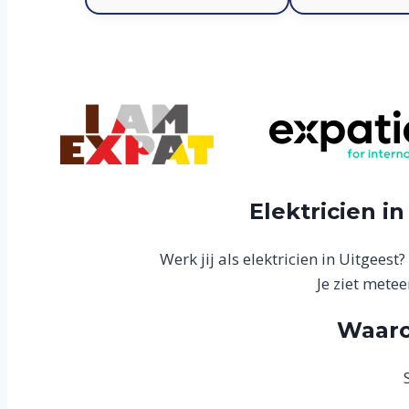
Elektricien in
Werk jij als elektricien in Uitgees
Je ziet mete
Waaro