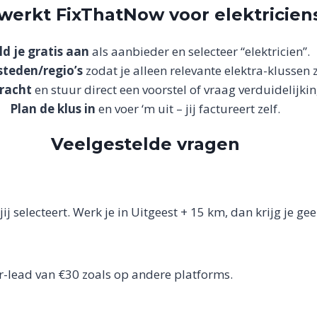
werkt FixThatNow voor elektricien
d je gratis aan
als aanbieder en selecteer “elektricien”.
 steden/regio’s
zodat je alleen relevante elektra-klussen z
dracht
en stuur direct een voorstel of vraag verduidelijkin
Plan de klus in
en voer ‘m uit – jij factureert zelf.
Veelgestelde vragen
ij selecteert. Werk je in Uitgeest + 15 km, dan krijg je ge
er-lead van €30 zoals op andere platforms.