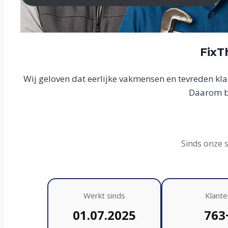
FixT
Wij geloven dat eerlijke vakmensen en tevreden kl
Daarom bo
Sinds onze 
Werkt sinds
Klante
01.07.2025
763