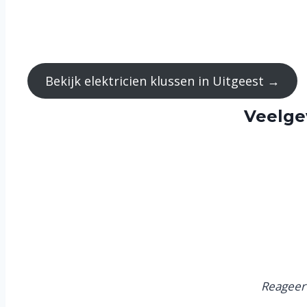
Bekijk elektricien klussen in Uitgeest →
Veelge
Reageer 