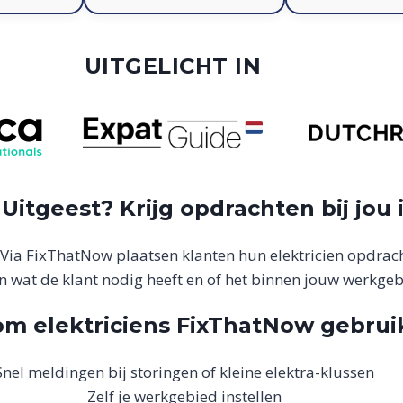
UITGELICHT IN
 Uitgeest? Krijg opdrachten bij jou
t? Via FixThatNow plaatsen klanten hun elektricien opdrach
en wat de klant nodig heeft en of het binnen jouw werkgeb
m elektriciens FixThatNow gebrui
Snel meldingen bij storingen of kleine elektra-klussen
Zelf je werkgebied instellen