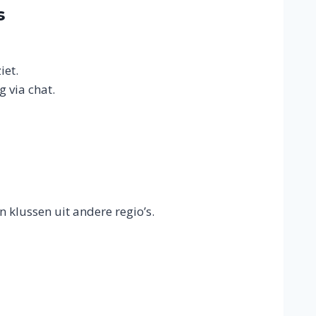
s
iet.
g via chat.
en klussen uit andere regio’s.