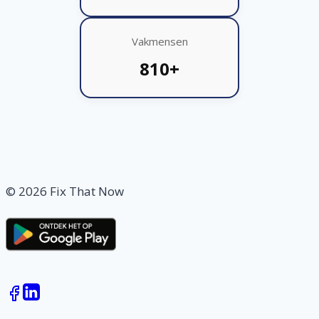
Vakmensen
810+
© 2026 Fix That Now