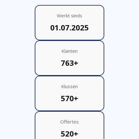
Werkt sinds
01.07.2025
Klanten
763+
Klussen
570+
Offertes
520+