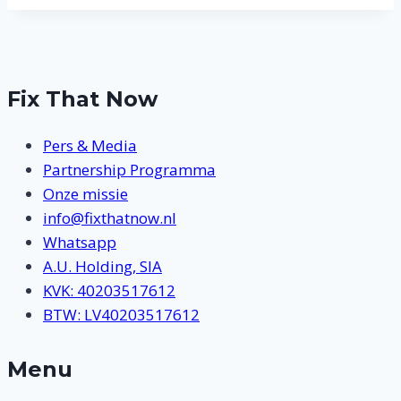
Fix That Now
Pers & Media
Partnership Programma
Onze missie
info@fixthatnow.nl
Whatsapp
A.U. Holding, SIA
KVK: 40203517612
BTW: LV40203517612
Menu