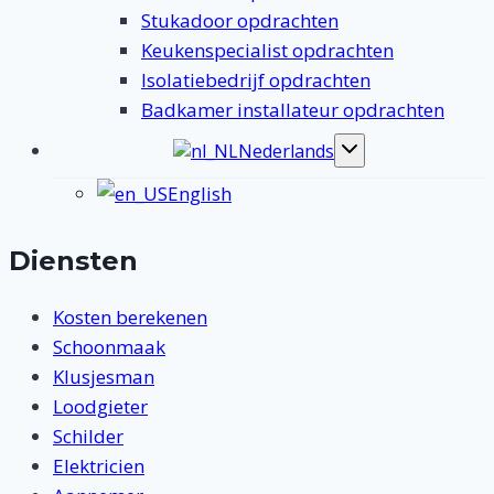
Stukadoor opdrachten
Keukenspecialist opdrachten
Isolatiebedrijf opdrachten
Badkamer installateur opdrachten
Nederlands
Toggle
submenu
English
Diensten
Kosten berekenen
Schoonmaak
Klusjesman
Loodgieter
Schilder
Elektricien