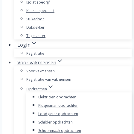
Isolatiebedrijf
Keukenspecialist
Stukadoor
Dakdekker
Tegelzetter
Login
Registratie
Voor vakmensen
Voor vakmensen
Registratie van vakmensen
Opdracthen
Elektricien opdrachten
Klusjesman opdrachten
Loodgieter opdrachten
Schilder opdrachten
Schoonmaak opdrachten