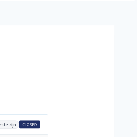
rste zijn
CLOSED