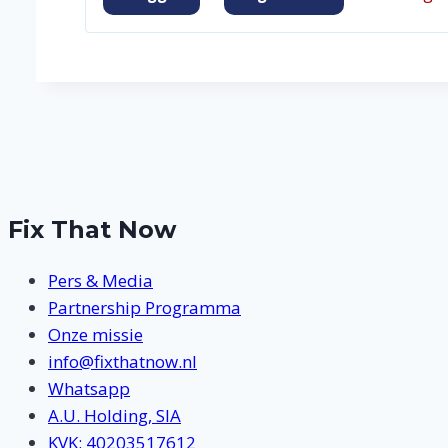
Fix That Now
Pers & Media
Partnership Programma
Onze missie
info@fixthatnow.nl
Whatsapp
A.U. Holding, SIA
KVK: 40203517612