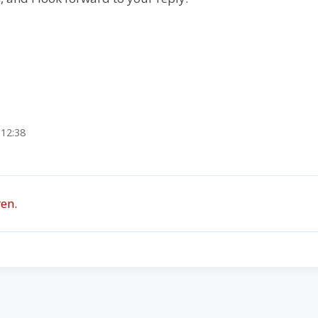
 12:38
en.