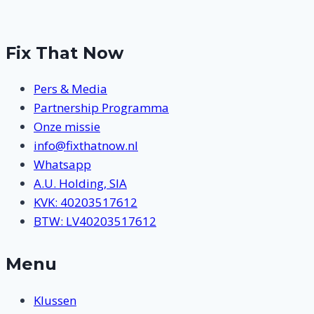
Fix That Now
Pers & Media
Partnership Programma
Onze missie
info@fixthatnow.nl
Whatsapp
A.U. Holding, SIA
KVK: 40203517612
BTW: LV40203517612
Menu
Klussen