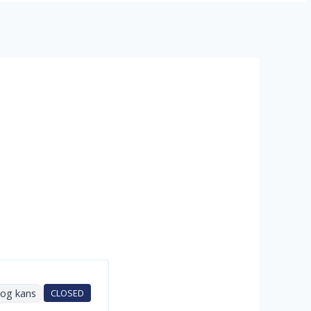
Nog kans
CLOSED