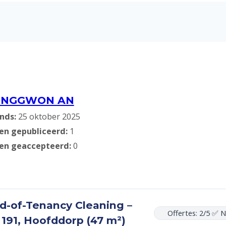
ONGGWON AN
inds:
25 oktober 2025
en gepubliceerd:
1
sen geaccepteerd:
0
d-of-Tenancy Cleaning –
Offertes: 2/5 ✅ 
 191, Hoofddorp (47 m²)