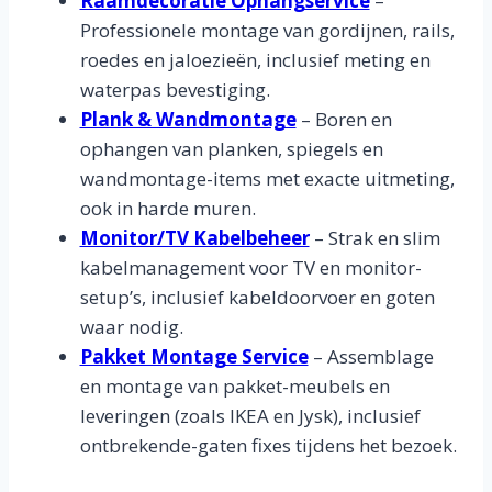
Raamdecoratie Ophangservice
–
Professionele montage van gordijnen, rails,
roedes en jaloezieën, inclusief meting en
waterpas bevestiging.
Plank & Wandmontage
– Boren en
ophangen van planken, spiegels en
wandmontage-items met exacte uitmeting,
ook in harde muren.
Monitor/TV Kabelbeheer
– Strak en slim
kabelmanagement voor TV en monitor-
setup’s, inclusief kabeldoorvoer en goten
waar nodig.
Pakket Montage Service
– Assemblage
en montage van pakket-meubels en
leveringen (zoals IKEA en Jysk), inclusief
ontbrekende-gaten fixes tijdens het bezoek.