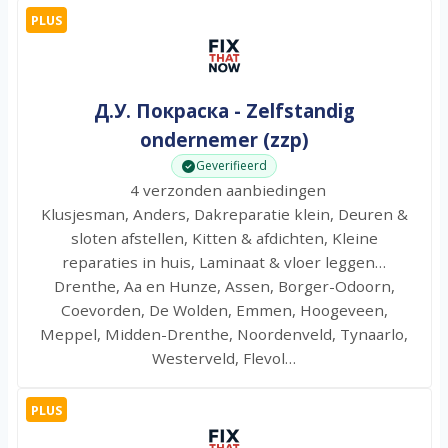
PLUS
Д.У. Покраска - Zelfstandig
ondernemer (zzp)
Geverifieerd
4 verzonden aanbiedingen
Klusjesman, Anders, Dakreparatie klein, Deuren &
sloten afstellen, Kitten & afdichten, Kleine
reparaties in huis, Laminaat & vloer leggen…
Drenthe, Aa en Hunze, Assen, Borger-Odoorn,
Coevorden, De Wolden, Emmen, Hoogeveen,
Meppel, Midden-Drenthe, Noordenveld, Tynaarlo,
Westerveld, Flevol…
PLUS