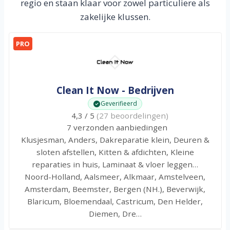
regio en staan klaar voor zowel particuliere als
zakelijke klussen.
PRO
Clean It Now - Bedrijven
Geverifieerd
4,3 / 5
(27 beoordelingen)
7 verzonden aanbiedingen
Klusjesman, Anders, Dakreparatie klein, Deuren &
sloten afstellen, Kitten & afdichten, Kleine
reparaties in huis, Laminaat & vloer leggen…
Noord-Holland, Aalsmeer, Alkmaar, Amstelveen,
Amsterdam, Beemster, Bergen (NH.), Beverwijk,
Blaricum, Bloemendaal, Castricum, Den Helder,
Diemen, Dre…