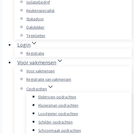
Isolatiebedrijf
Keukenspecialist
Stukadoor
Dakdekker
Tegelzetter
Login
Registratie
Voor vakmensen
Voor vakmensen
Registratie van vakmensen
Opdracthen
Elektricien opdrachten
Klusjesman opdrachten
Loodgieter opdrachten
Schilder opdrachten
Schoonmaak opdrachten