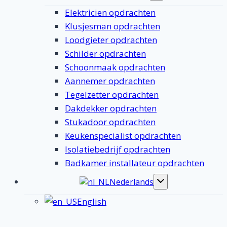
submenu
Elektricien opdrachten
Klusjesman opdrachten
Loodgieter opdrachten
Schilder opdrachten
Schoonmaak opdrachten
Aannemer opdrachten
Tegelzetter opdrachten
Dakdekker opdrachten
Stukadoor opdrachten
Keukenspecialist opdrachten
Isolatiebedrijf opdrachten
Badkamer installateur opdrachten
Nederlands
Toggle
submenu
English