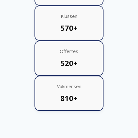
Klussen
570+
Offertes
520+
Vakmensen
810+