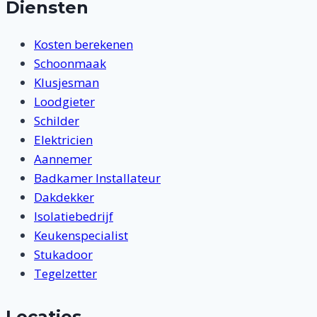
Diensten
Kosten berekenen
Schoonmaak
Klusjesman
Loodgieter
Schilder
Elektricien
Aannemer
Badkamer Installateur
Dakdekker
Isolatiebedrijf
Keukenspecialist
Stukadoor
Tegelzetter
Locaties