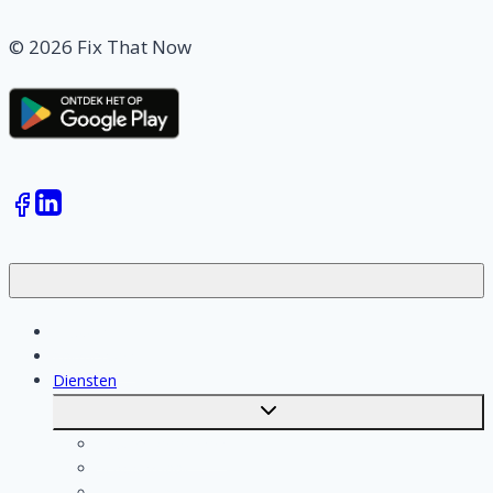
© 2026 Fix That Now
Klussen
Vakmensen
Diensten
Toggle
submenu
Kosten berekenen
Schoonmaak
Klusjesman