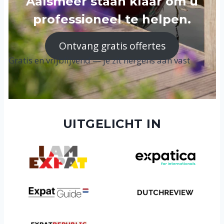
Aalsmeer staan klaar om u
professioneel te helpen.
Ontvang gratis offertes
Gratis en vrijblijvend — je zit nergens aan vast
UITGELICHT IN