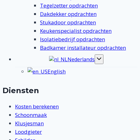
Tegelzetter opdrachten
Dakdekker opdrachten
Stukadoor opdrachten
Keukenspecialist opdrachten
Isolatiebedrijf opdrachten
Badkamer installateur opdrachten
Nederlands
Toggle
submenu
English
Diensten
Kosten berekenen
Schoonmaak
Klusjesman
Loodgieter