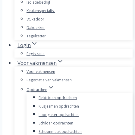
Isolatiebedrijf
Keukenspecialist
Stukadoor
Dakdekker
Tegelzetter
Login
Registratie
Voor vakmensen
Voor vakmensen
Registratie van vakmensen
Opdracthen
Elektricien opdrachten
Klusjesman opdrachten
Loodgieter opdrachten
Schilder opdrachten
Schoonmaak opdrachten