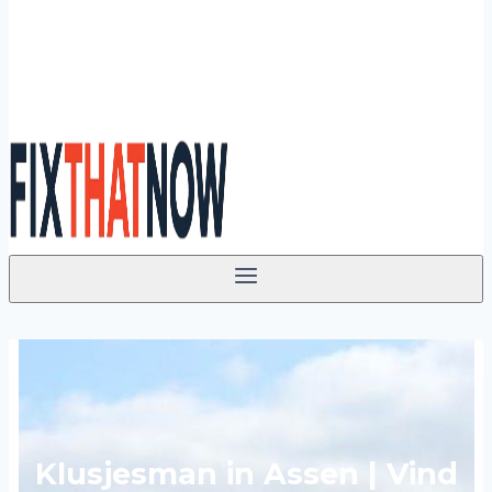
Klusjesman in Assen | Vind