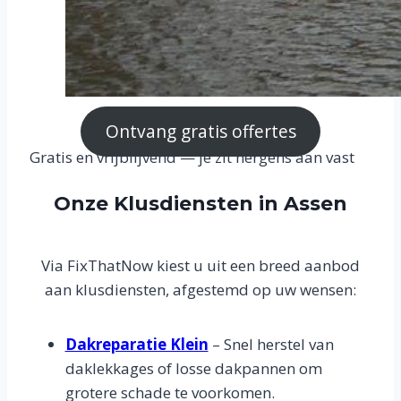
Ontvang gratis offertes
Gratis en vrijblijvend — je zit nergens aan vast
Onze Klusdiensten in Assen
Via FixThatNow kiest u uit een breed aanbod
aan klusdiensten, afgestemd op uw wensen:
Dakreparatie Klein
– Snel herstel van
daklekkages of losse dakpannen om
grotere schade te voorkomen.