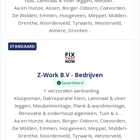
huis, Laminaat & vloer leggen, Meubel…
Aa en Hunze, Assen, Borger-Odoorn, Coevorden,
De Wolden, Emmen, Hoogeveen, Meppel, Midden-
Drenthe, Noordenveld, Tynaarlo, Westerveld,
Almere, Dronten…
STANDAARD
Z-Work B.V - Bedrijven
Geverifieerd
1 verzonden aanbieding
Klusjesman, Dakreparatie klein, Laminaat & vloer
leggen, Meubelmontage, Plank & wandmontage,
Renovatie & onderhoud algemeen, Tuin & s…
Aa en Hunze, Assen, Borger-Odoorn, Coevorden,
De Wolden, Emmen, Hoogeveen, Meppel, Midden-
Drenthe, Noordenveld, Tynaarlo, Westerveld,