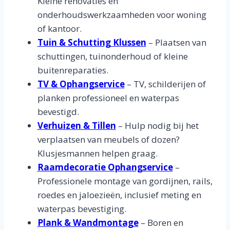
Kleine renovaties en
onderhoudswerkzaamheden voor woning
of kantoor.
Tuin & Schutting Klussen
– Plaatsen van
schuttingen, tuinonderhoud of kleine
buitenreparaties.
TV & Ophangservice
– TV, schilderijen of
planken professioneel en waterpas
bevestigd.
Verhuizen & Tillen
– Hulp nodig bij het
verplaatsen van meubels of dozen?
Klusjesmannen helpen graag.
Raamdecoratie Ophangservice
–
Professionele montage van gordijnen, rails,
roedes en jaloezieën, inclusief meting en
waterpas bevestiging.
Plank & Wandmontage
– Boren en