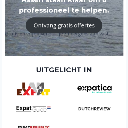
professioneel te helpen.
Ontvang gratis offertes
Gratis en vrijblijvend — je zit nergens aan vast
UITGELICHT IN