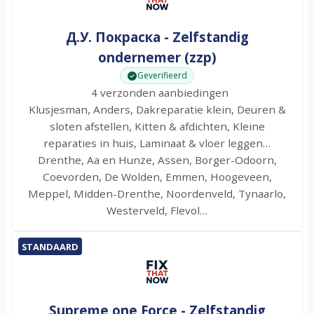
Д.У. Покраска - Zelfstandig
ondernemer (zzp)
Geverifieerd
4 verzonden aanbiedingen
Klusjesman, Anders, Dakreparatie klein, Deuren &
sloten afstellen, Kitten & afdichten, Kleine
reparaties in huis, Laminaat & vloer leggen…
Drenthe, Aa en Hunze, Assen, Borger-Odoorn,
Coevorden, De Wolden, Emmen, Hoogeveen,
Meppel, Midden-Drenthe, Noordenveld, Tynaarlo,
Westerveld, Flevol…
STANDAARD
Supreme one Force - Zelfstandig