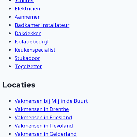
Schilder
Elektricien
Aannemer
Badkamer Installateur
Dakdekker
Isolatiebedrijf
Keukenspecialist
Stukadoor
Tegelzetter
Locaties
Vakmensen bij Mij in de Buurt
Vakmensen in Drenthe
Vakmensen in Friesland
Vakmensen in Flevoland
Vakmensen in Gelderland