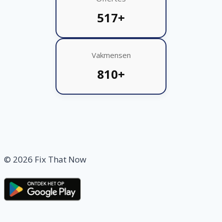
517+
Vakmensen
810+
© 2026 Fix That Now