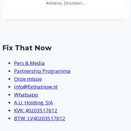
Almere, Dronten…
Fix That Now
Pers & Media
Partnership Programma
Onze missie
info@fixthatnow.nl
Whatsapp
A.U. Holding, SIA
KVK: 40203517612
BTW: LV40203517612