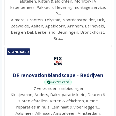
afstellen, Kitten & afdichten, Monitor/TV
kabelbeheer, Pakket- of levering montage service,
P…
Almere, Dronten, Lelystad, Noordoostpolder, Urk,
Zeewolde, Aalten, Apeldoorn, Arnhem, Barneveld,
Berg en Dal, Berkelland, Beuningen, Bronckhorst,
Bru…
STANDAARD
DE renovation&landscape - Bedrijven
Geverifieerd
7 verzonden aanbiedingen
Klusjesman, Anders, Dakreparatie klein, Deuren &
sloten afstellen, Kitten & afdichten, Kleine
reparaties in huis, Laminaat & vloer leggen…
Aalsmeer, Alkmaar, Amstelveen, Amsterdam,