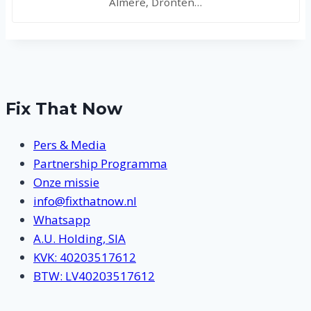
Almere, Dronten…
Fix That Now
Pers & Media
Partnership Programma
Onze missie
info@fixthatnow.nl
Whatsapp
A.U. Holding, SIA
KVK: 40203517612
BTW: LV40203517612