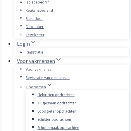
Isolatiebedrijf
Keukenspecialist
Stukadoor
Dakdekker
Tegelzetter
Login
Registratie
Voor vakmensen
Voor vakmensen
Registratie van vakmensen
Opdracthen
Elektricien opdrachten
Klusjesman opdrachten
Loodgieter opdrachten
Schilder opdrachten
Schoonmaak opdrachten