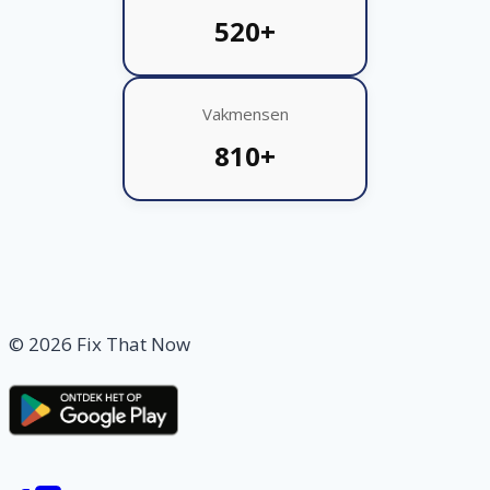
520+
Vakmensen
810+
© 2026 Fix That Now