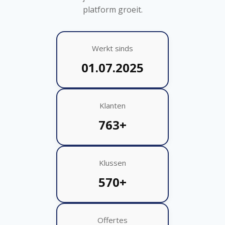
platform groeit.
Werkt sinds
01.07.2025
Klanten
763+
Klussen
570+
Offertes