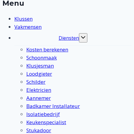
Menu
Klussen
Vakmensen
Diensten
Toggle
submenu
Kosten berekenen
Schoonmaak
Klusjesman
Loodgieter
Schilder
Elektricien
Aannemer
Badkamer Installateur
Isolatiebedrijf
Keukenspecialist
Stukadoor