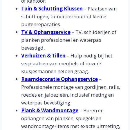
of kantoor.
Tuin & Schutting Klussen
– Plaatsen van
schuttingen, tuinonderhoud of kleine
buitenreparaties.
TV & Ophangservice
– TV, schilderijen of
planken professioneel en waterpas
bevestigd.
Verhuizen & Tillen
– Hulp nodig bij het
verplaatsen van meubels of dozen?
Klusjesmannen helpen graag.
Raamdecoratie Ophangservice
–
Professionele montage van gordijnen, rails,
roedes en jaloezieën, inclusief meting en
waterpas bevestiging.
Plank & Wandmontage
– Boren en
ophangen van planken, spiegels en
wandmontage-items met exacte uitmeting,