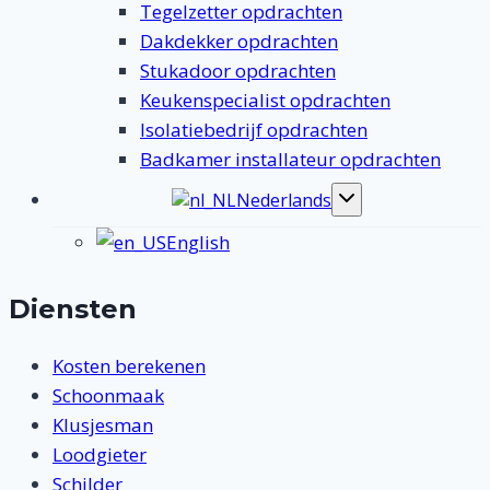
Tegelzetter opdrachten
Dakdekker opdrachten
Stukadoor opdrachten
Keukenspecialist opdrachten
Isolatiebedrijf opdrachten
Badkamer installateur opdrachten
Nederlands
Toggle
submenu
English
Diensten
Kosten berekenen
Schoonmaak
Klusjesman
Loodgieter
Schilder