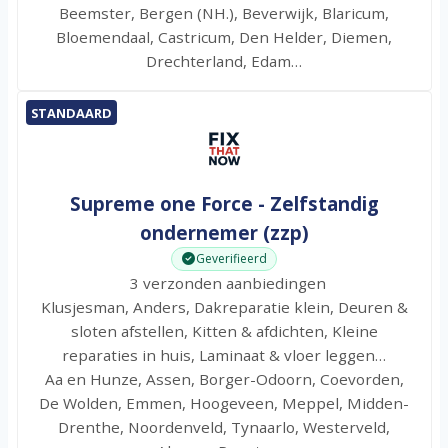
Beemster, Bergen (NH.), Beverwijk, Blaricum,
Bloemendaal, Castricum, Den Helder, Diemen,
Drechterland, Edam…
STANDAARD
Supreme one Force - Zelfstandig
ondernemer (zzp)
Geverifieerd
3 verzonden aanbiedingen
Klusjesman, Anders, Dakreparatie klein, Deuren &
sloten afstellen, Kitten & afdichten, Kleine
reparaties in huis, Laminaat & vloer leggen…
Aa en Hunze, Assen, Borger-Odoorn, Coevorden,
De Wolden, Emmen, Hoogeveen, Meppel, Midden-
Drenthe, Noordenveld, Tynaarlo, Westerveld,