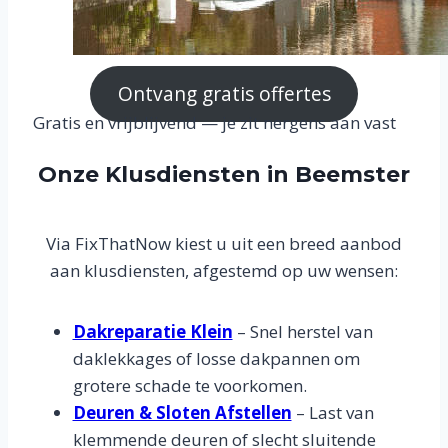
Ontvang gratis offertes
Gratis en vrijblijvend — je zit nergens aan vast
Onze Klusdiensten in Beemster
Via FixThatNow kiest u uit een breed aanbod
aan klusdiensten, afgestemd op uw wensen:
Dakreparatie Klein
– Snel herstel van
daklekkages of losse dakpannen om
grotere schade te voorkomen.
Deuren & Sloten Afstellen
– Last van
klemmende deuren of slecht sluitende