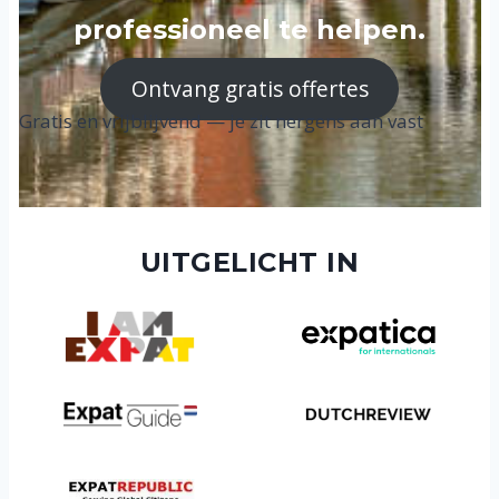
professioneel te helpen.
Ontvang gratis offertes
Gratis en vrijblijvend — je zit nergens aan vast
UITGELICHT IN