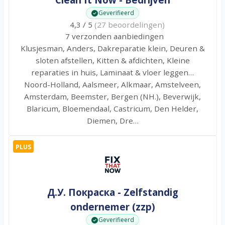
Geverifieerd
4,3 / 5
(27 beoordelingen)
7 verzonden aanbiedingen
Klusjesman, Anders, Dakreparatie klein, Deuren &
sloten afstellen, Kitten & afdichten, Kleine
reparaties in huis, Laminaat & vloer leggen…
Noord-Holland, Aalsmeer, Alkmaar, Amstelveen,
Amsterdam, Beemster, Bergen (NH.), Beverwijk,
Blaricum, Bloemendaal, Castricum, Den Helder,
Diemen, Dre…
PLUS
Д.У. Покраска - Zelfstandig
ondernemer (zzp)
Geverifieerd