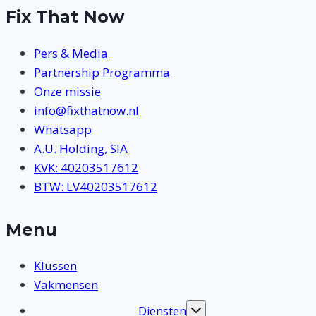
Fix That Now
Pers & Media
Partnership Programma
Onze missie
info@fixthatnow.nl
Whatsapp
A.U. Holding, SIA
KVK: 40203517612
BTW: LV40203517612
Menu
Klussen
Vakmensen
Diensten
Toggle