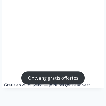
Klusjesman in Zeewolde
Ontvang gratis offertes
Gratis en vrijblijvend — je zit nergens aan vast