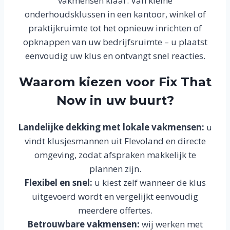
vakmensen klaar. Van kleine
onderhoudsklussen in een kantoor, winkel of
praktijkruimte tot het opnieuw inrichten of
opknappen van uw bedrijfsruimte – u plaatst
eenvoudig uw klus en ontvangt snel reacties.
Waarom kiezen voor Fix That
Now in uw buurt?
Landelijke dekking met lokale vakmensen:
u
vindt klusjesmannen uit Flevoland en directe
omgeving, zodat afspraken makkelijk te
plannen zijn.
Flexibel en snel:
u kiest zelf wanneer de klus
uitgevoerd wordt en vergelijkt eenvoudig
meerdere offertes.
Betrouwbare vakmensen:
wij werken met