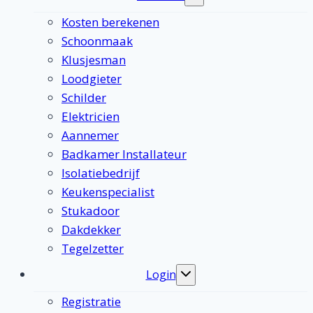
submenu
Kosten berekenen
Schoonmaak
Klusjesman
Loodgieter
Schilder
Elektricien
Aannemer
Badkamer Installateur
Isolatiebedrijf
Keukenspecialist
Stukadoor
Dakdekker
Tegelzetter
Login
Toggle
submenu
Registratie