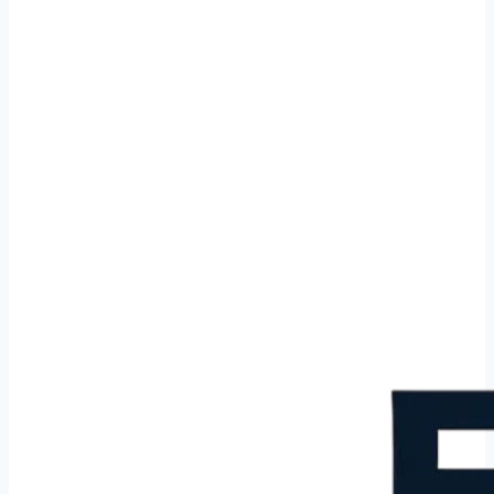
Klusjesman in Almere