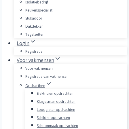
Isolatiebedrijf
Keukenspecialist
Stukadoor
Dakdekker
Tegelzetter
Login
Registratie
Voor vakmensen
Voor vakmensen
Registratie van vakmensen
Opdracthen
Elektricien opdrachten
Klusjesman opdrachten
Loodgieter opdrachten
Schilder opdrachten
Schoonmaak opdrachten