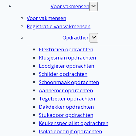
Voor vakmensen
Toggle
submenu
Voor vakmensen
Registratie van vakmensen
Opdracthen
Toggle
submenu
Elektricien opdrachten
Klusjesman opdrachten
Loodgieter opdrachten
Schilder opdrachten
Schoonmaak opdrachten
Aannemer opdrachten
Tegelzetter opdrachten
Dakdekker opdrachten
Stukadoor opdrachten
Keukenspecialist opdrachten
Isolatiebedrijf opdrachten