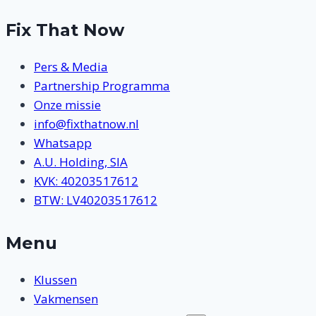
Fix That Now
Pers & Media
Partnership Programma
Onze missie
info@fixthatnow.nl
Whatsapp
A.U. Holding, SIA
KVK: 40203517612
BTW: LV40203517612
Menu
Klussen
Vakmensen