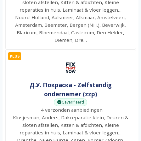
sloten afstellen, Kitten & afdichten, Kleine
reparaties in huis, Laminaat & vloer leggen…
Noord-Holland, Aalsmeer, Alkmaar, Amstelveen,
Amsterdam, Beemster, Bergen (NH.), Beverwijk,
Blaricum, Bloemendaal, Castricum, Den Helder,
Diemen, Dre…
PLUS
Д.У. Покраска - Zelfstandig
ondernemer (zzp)
Geverifieerd
4 verzonden aanbiedingen
Klusjesman, Anders, Dakreparatie klein, Deuren &
sloten afstellen, Kitten & afdichten, Kleine
reparaties in huis, Laminaat & vloer leggen…
Drenthe, Aa en Hunze, Assen, Borger-Odoorn,