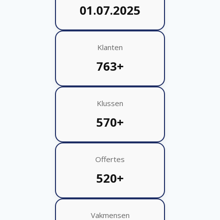
01.07.2025
Klanten
763+
Klussen
570+
Offertes
520+
Vakmensen