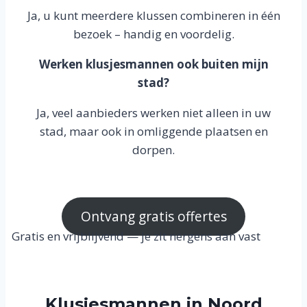
Ja, u kunt meerdere klussen combineren in één
bezoek – handig en voordelig.
Werken klusjesmannen ook buiten mijn
stad?
Ja, veel aanbieders werken niet alleen in uw
stad, maar ook in omliggende plaatsen en
dorpen.
Ontvang gratis offertes
Gratis en vrijblijvend — je zit nergens aan vast
Klusjesmannen in Noord