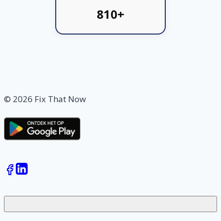
810+
© 2026 Fix That Now