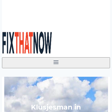
Klusjesman in