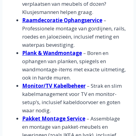
verplaatsen van meubels of dozen?
Klusjesmannen helpen graag.
Raamdecoratie Ophangservice
–
Professionele montage van gordijnen, rails,
roedes en jaloezieën, inclusief meting en
waterpas bevestiging.
Plank & Wandmontage
– Boren en
ophangen van planken, spiegels en
wandmontage-items met exacte uitmeting,
ook in harde muren.
Monitor/TV Kabelbeheer
– Strak en slim
kabelmanagement voor TV en monitor-
setup’s, inclusief kabeldoorvoer en goten
waar nodig.
Pakket Montage Service
– Assemblage
en montage van pakket-meubels en
leveringen (zoals IKEA en Jysk), inclusief