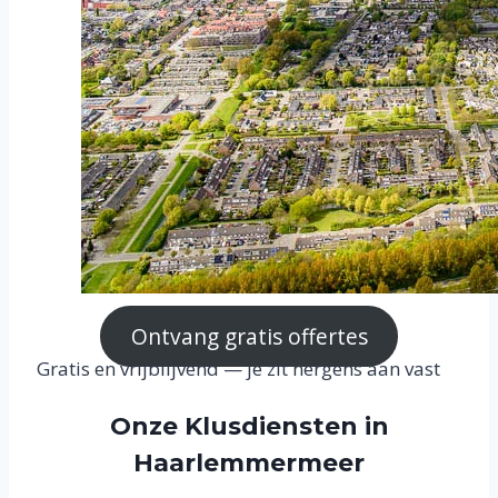
Ontvang gratis offertes
Gratis en vrijblijvend — je zit nergens aan vast
Onze Klusdiensten in
Haarlemmermeer