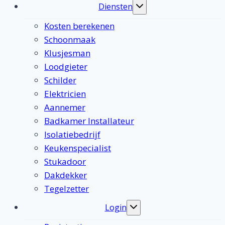
Diensten
Toggle
submenu
Kosten berekenen
Schoonmaak
Klusjesman
Loodgieter
Schilder
Elektricien
Aannemer
Badkamer Installateur
Isolatiebedrijf
Keukenspecialist
Stukadoor
Dakdekker
Tegelzetter
Login
Toggle
submenu