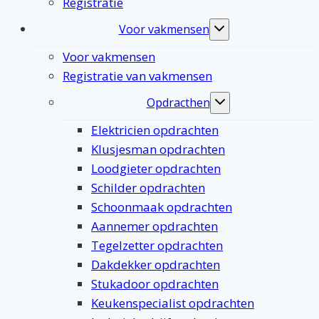
Registratie
Voor vakmensen
Toggle
submenu
Voor vakmensen
Registratie van vakmensen
Opdracthen
Toggle
submenu
Elektricien opdrachten
Klusjesman opdrachten
Loodgieter opdrachten
Schilder opdrachten
Schoonmaak opdrachten
Aannemer opdrachten
Tegelzetter opdrachten
Dakdekker opdrachten
Stukadoor opdrachten
Keukenspecialist opdrachten