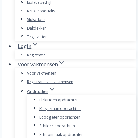
Isolatiebedrijf
Keukenspecialist
Stukadoor
Dakdekker
Tegelzetter
Login
Registratie
Voor vakmensen
Voor vakmensen
Registratie van vakmensen
Opdracthen
Elektricien opdrachten
Klusjesman opdrachten
Loodgieter opdrachten
Schilder opdrachten
Schoonmaak opdrachten