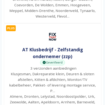
Coevorden, De Wolden, Emmen, Hoogeveen,
Meppel, Midden-Drenthe, Noordenveld, Tynaarlo,
Westerveld, Flevol…
PLUS
AT Klusbedrijf - Zelfstandig
ondernemer (zzp)
Geverifieerd
3 verzonden aanbiedingen
Klusjesman, Dakreparatie klein, Deuren & sloten
afstellen, Kitten & afdichten, Monitor/TV
kabelbeheer, Pakket- of levering montage service,
P…
Almere, Dronten, Lelystad, Noordoostpolder, Urk,
Zeewolde, Aalten, Apeldoorn, Arnhem, Barneveld,