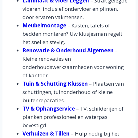
Laminaat & Vloer Leggen
– Strak gelegde
vloeren, inclusief ondervloer en plinten,
door ervaren vakmensen.
Meubelmontage
– Kasten, tafels of
bedden monteren? Uw klusjesman regelt
het snel en stevig.
Renovatie & Onderhoud Algemeen
–
Kleine renovaties en
onderhoudswerkzaamheden voor woning
of kantoor.
Tuin & Schutting Klussen
– Plaatsen van
schuttingen, tuinonderhoud of kleine
buitenreparaties.
TV & Ophangservice
– TV, schilderijen of
planken professioneel en waterpas
bevestigd.
Verhuizen & Tillen
– Hulp nodig bij het