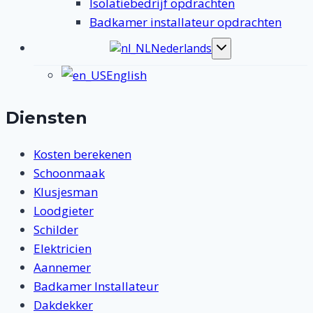
Isolatiebedrijf opdrachten
Badkamer installateur opdrachten
Nederlands
Toggle
submenu
English
Diensten
Kosten berekenen
Schoonmaak
Klusjesman
Loodgieter
Schilder
Elektricien
Aannemer
Badkamer Installateur
Dakdekker