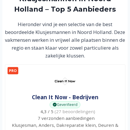
Holland – Top 5 Aanbieders
Hieronder vind je een selectie van de best
beoordeelde Klusjesmannen in Noord Holland. Deze
vakmensen werken in vrijwel alle plaatsen binnen de
regio en staan klaar voor zowel particuliere als
zakelijke klussen.
PRO
Clean It Now - Bedrijven
Geverifieerd
4,3 / 5
(27 beoordelingen)
7 verzonden aanbiedingen
Klusjesman, Anders, Dakreparatie klein, Deuren &