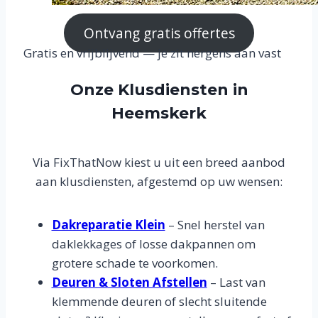
Ontvang gratis offertes
Gratis en vrijblijvend — je zit nergens aan vast
Onze Klusdiensten in
Heemskerk
Via FixThatNow kiest u uit een breed aanbod
aan klusdiensten, afgestemd op uw wensen:
Dakreparatie Klein
– Snel herstel van
daklekkages of losse dakpannen om
grotere schade te voorkomen.
Deuren & Sloten Afstellen
– Last van
klemmende deuren of slecht sluitende