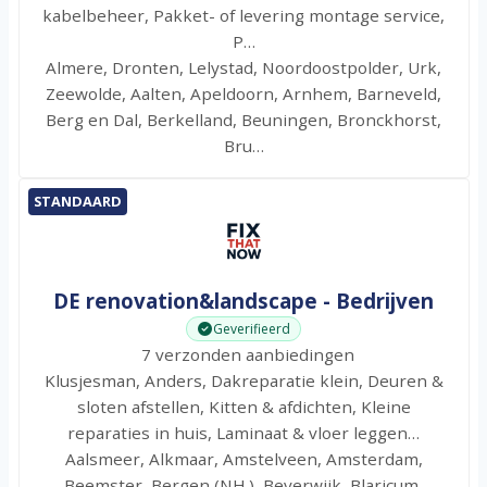
kabelbeheer, Pakket- of levering montage service,
P…
Almere, Dronten, Lelystad, Noordoostpolder, Urk,
Zeewolde, Aalten, Apeldoorn, Arnhem, Barneveld,
Berg en Dal, Berkelland, Beuningen, Bronckhorst,
Bru…
STANDAARD
DE renovation&landscape - Bedrijven
Geverifieerd
7 verzonden aanbiedingen
Klusjesman, Anders, Dakreparatie klein, Deuren &
sloten afstellen, Kitten & afdichten, Kleine
reparaties in huis, Laminaat & vloer leggen…
Aalsmeer, Alkmaar, Amstelveen, Amsterdam,
Beemster, Bergen (NH.), Beverwijk, Blaricum,