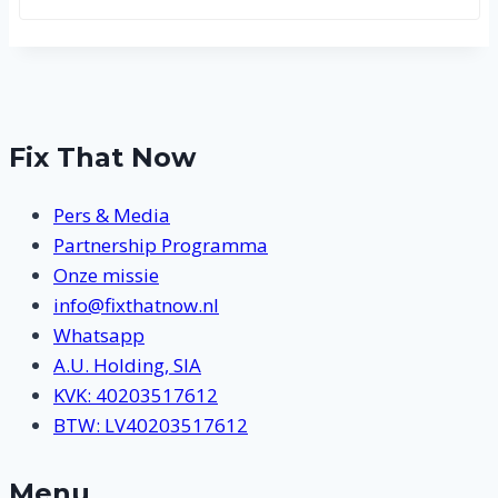
Fix That Now
Pers & Media
Partnership Programma
Onze missie
info@fixthatnow.nl
Whatsapp
A.U. Holding, SIA
KVK: 40203517612
BTW: LV40203517612
Menu