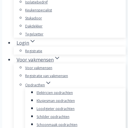
Isolatiebedrijf
Keukenspecialist
Stukadoor
Dakdekker
Tegelzetter
Login
Registratie
Voor vakmensen
Voor vakmensen
Registratie van vakmensen
Opdracthen
Elektricien opdrachten
Klusjesman opdrachten
Loodgieter opdrachten
Schilder opdrachten
Schoonmaak opdrachten