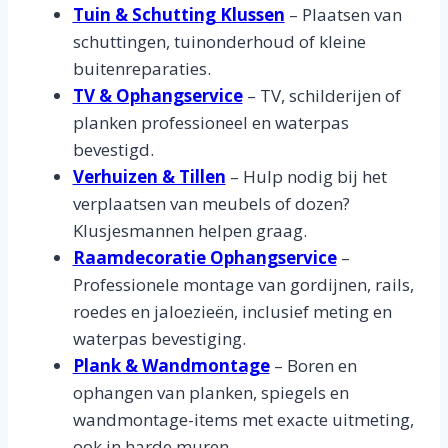
Tuin & Schutting Klussen
– Plaatsen van
schuttingen, tuinonderhoud of kleine
buitenreparaties.
TV & Ophangservice
– TV, schilderijen of
planken professioneel en waterpas
bevestigd.
Verhuizen & Tillen
– Hulp nodig bij het
verplaatsen van meubels of dozen?
Klusjesmannen helpen graag.
Raamdecoratie Ophangservice
–
Professionele montage van gordijnen, rails,
roedes en jaloezieën, inclusief meting en
waterpas bevestiging.
Plank & Wandmontage
– Boren en
ophangen van planken, spiegels en
wandmontage-items met exacte uitmeting,
ook in harde muren.