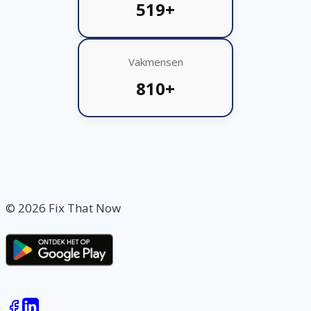
519+
Vakmensen
810+
© 2026 Fix That Now