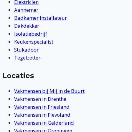
Elektricien
Aannemer
Badkamer Installateur
Dakdekker
Isolatiebedrijf
Keukenspecialist
Stukadoor
Tegelzetter
Locaties
Vakmensen bij Mij in de Buurt
Vakmensen in Drenthe
Vakmensen in Friesland
Vakmensen in Flevoland
Vakmensen in Gelderland
Vakmensen in Groningen