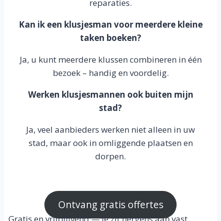
reparaties.
Kan ik een klusjesman voor meerdere kleine
taken boeken?
Ja, u kunt meerdere klussen combineren in één
bezoek – handig en voordelig.
Werken klusjesmannen ook buiten mijn
stad?
Ja, veel aanbieders werken niet alleen in uw
stad, maar ook in omliggende plaatsen en
dorpen.
Ontvang gratis offertes
Gratis en vrijblijvend — je zit nergens aan vast