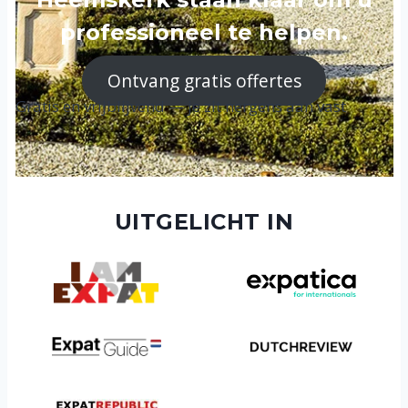
professioneel te helpen.
Ontvang gratis offertes
Gratis en vrijblijvend — je zit nergens aan vast
UITGELICHT IN