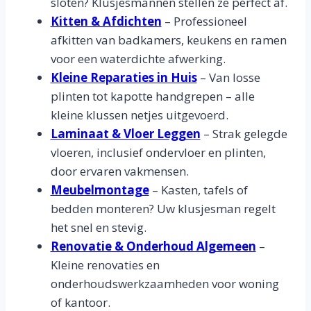
sloten? Klusjesmannen stellen ze perfect af.
Kitten & Afdichten
– Professioneel
afkitten van badkamers, keukens en ramen
voor een waterdichte afwerking.
Kleine Reparaties in Huis
– Van losse
plinten tot kapotte handgrepen – alle
kleine klussen netjes uitgevoerd.
Laminaat & Vloer Leggen
– Strak gelegde
vloeren, inclusief ondervloer en plinten,
door ervaren vakmensen.
Meubelmontage
– Kasten, tafels of
bedden monteren? Uw klusjesman regelt
het snel en stevig.
Renovatie & Onderhoud Algemeen
–
Kleine renovaties en
onderhoudswerkzaamheden voor woning
of kantoor.