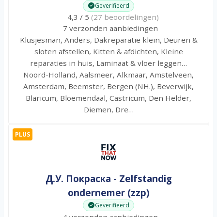
Geverifieerd
4,3 / 5
(27 beoordelingen)
7 verzonden aanbiedingen
Klusjesman, Anders, Dakreparatie klein, Deuren &
sloten afstellen, Kitten & afdichten, Kleine
reparaties in huis, Laminaat & vloer leggen…
Noord-Holland, Aalsmeer, Alkmaar, Amstelveen,
Amsterdam, Beemster, Bergen (NH.), Beverwijk,
Blaricum, Bloemendaal, Castricum, Den Helder,
Diemen, Dre…
PLUS
Д.У. Покраска - Zelfstandig
ondernemer (zzp)
Geverifieerd
4 verzonden aanbiedingen