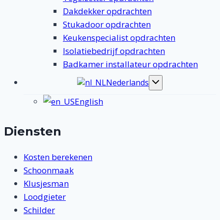
Dakdekker opdrachten
Stukadoor opdrachten
Keukenspecialist opdrachten
Isolatiebedrijf opdrachten
Badkamer installateur opdrachten
Nederlands
Toggle
submenu
English
Diensten
Kosten berekenen
Schoonmaak
Klusjesman
Loodgieter
Schilder