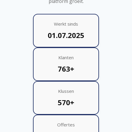
platform groeit.
Werkt sinds
01.07.2025
Klanten
763+
Klussen
570+
Offertes