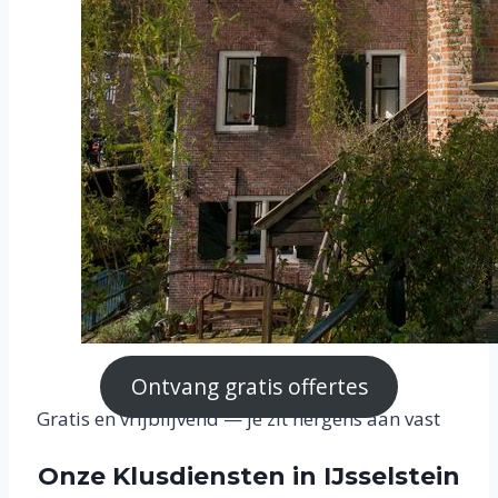
Ontvang gratis offertes
Gratis en vrijblijvend — je zit nergens aan vast
Onze Klusdiensten in IJsselstein