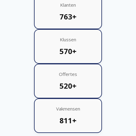
Klanten
763+
Klussen
570+
Offertes
520+
Vakmensen
811+