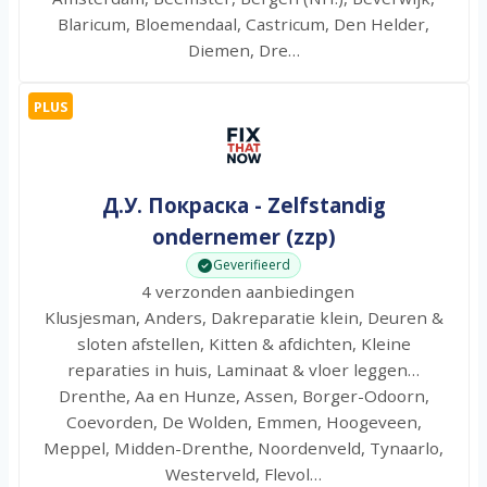
Blaricum, Bloemendaal, Castricum, Den Helder,
Diemen, Dre…
PLUS
Д.У. Покраска - Zelfstandig
ondernemer (zzp)
Geverifieerd
4 verzonden aanbiedingen
Klusjesman, Anders, Dakreparatie klein, Deuren &
sloten afstellen, Kitten & afdichten, Kleine
reparaties in huis, Laminaat & vloer leggen…
Drenthe, Aa en Hunze, Assen, Borger-Odoorn,
Coevorden, De Wolden, Emmen, Hoogeveen,
Meppel, Midden-Drenthe, Noordenveld, Tynaarlo,
Westerveld, Flevol…