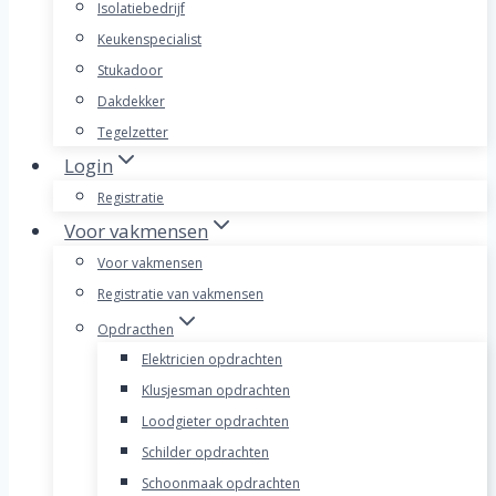
Isolatiebedrijf
Keukenspecialist
Stukadoor
Dakdekker
Tegelzetter
Login
Registratie
Voor vakmensen
Voor vakmensen
Registratie van vakmensen
Opdracthen
Elektricien opdrachten
Klusjesman opdrachten
Loodgieter opdrachten
Schilder opdrachten
Schoonmaak opdrachten