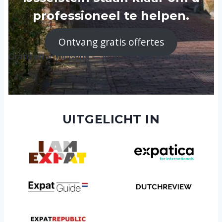
professioneel te helpen.
Ontvang gratis offertes
Gratis en vrijblijvend — je zit nergens aan vast
UITGELICHT IN