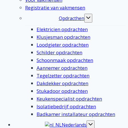
Registratie van vakmensen
Opdracthen
Toggle
submenu
Elektricien opdrachten
Klusjesman opdrachten
Loodgieter opdrachten
Schilder opdrachten
Schoonmaak opdrachten
Aannemer opdrachten
Tegelzetter opdrachten
Dakdekker opdrachten
Stukadoor opdrachten
Keukenspecialist opdrachten
Isolatiebedrijf opdrachten
Badkamer installateur opdrachten
Nederlands
Toggle