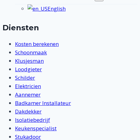
submenu
English
Diensten
Kosten berekenen
Schoonmaak
Klusjesman
Loodgieter
Schilder
Elektricien
Aannemer
Badkamer Installateur
Dakdekker
Isolatiebedrijf
Keukenspecialist
Stukadoor