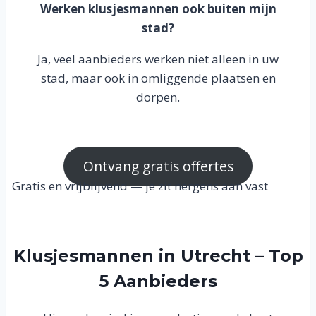
Werken klusjesmannen ook buiten mijn
stad?
Ja, veel aanbieders werken niet alleen in uw
stad, maar ook in omliggende plaatsen en
dorpen.
Ontvang gratis offertes
Gratis en vrijblijvend — je zit nergens aan vast
Klusjesmannen in Utrecht – Top
5 Aanbieders