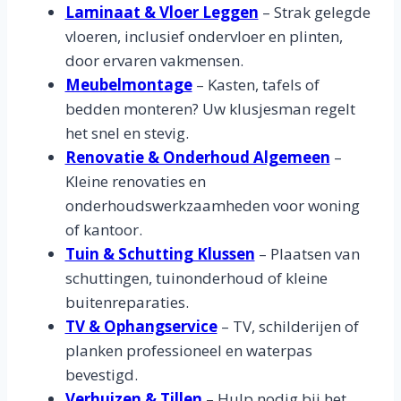
Laminaat & Vloer Leggen
– Strak gelegde
vloeren, inclusief ondervloer en plinten,
door ervaren vakmensen.
Meubelmontage
– Kasten, tafels of
bedden monteren? Uw klusjesman regelt
het snel en stevig.
Renovatie & Onderhoud Algemeen
–
Kleine renovaties en
onderhoudswerkzaamheden voor woning
of kantoor.
Tuin & Schutting Klussen
– Plaatsen van
schuttingen, tuinonderhoud of kleine
buitenreparaties.
TV & Ophangservice
– TV, schilderijen of
planken professioneel en waterpas
bevestigd.
Verhuizen & Tillen
– Hulp nodig bij het