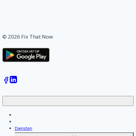
© 2026 Fix That Now
Klussen
Vakmensen
Diensten
Toggle