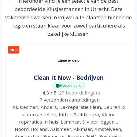
Hieronder vind je een selectie van de best
beoordeelde Klusjesmannen in Utrecht. Deze
vakmensen werken in vrijwel alle plaatsen binnen de
regio en staan klaar voor zowel particuliere als
zakelijke klussen.
PRO
Clean It Now - Bedrijven
Geverifieerd
4,3 / 5
(27 beoordelingen)
7 verzonden aanbiedingen
Klusjesman, Anders, Dakreparatie klein, Deuren &
sloten afstellen, Kitten & afdichten, Kleine
reparaties in huis, Laminaat & vloer leggen…
Noord-Holland, Aalsmeer, Alkmaar, Amstelveen,
Amsterdam, Beemster, Bergen (NH.), Beverwijk,