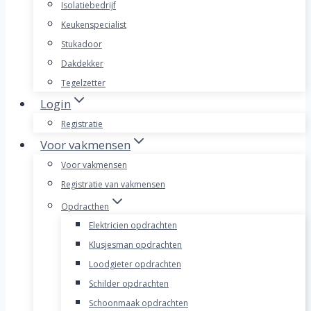
Isolatiebedrijf
Keukenspecialist
Stukadoor
Dakdekker
Tegelzetter
Login
Registratie
Voor vakmensen
Voor vakmensen
Registratie van vakmensen
Opdracthen
Elektricien opdrachten
Klusjesman opdrachten
Loodgieter opdrachten
Schilder opdrachten
Schoonmaak opdrachten