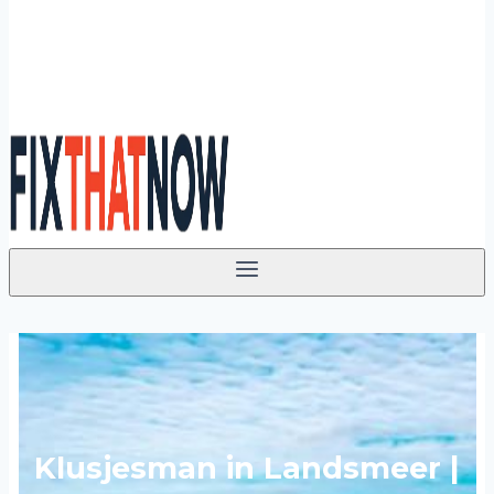
Klusjesman in Landsmeer |