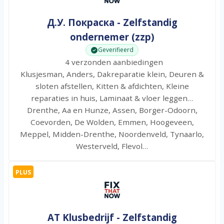
Д.У. Покраска - Zelfstandig
ondernemer (zzp)
Geverifieerd
4 verzonden aanbiedingen
Klusjesman, Anders, Dakreparatie klein, Deuren &
sloten afstellen, Kitten & afdichten, Kleine
reparaties in huis, Laminaat & vloer leggen…
Drenthe, Aa en Hunze, Assen, Borger-Odoorn,
Coevorden, De Wolden, Emmen, Hoogeveen,
Meppel, Midden-Drenthe, Noordenveld, Tynaarlo,
Westerveld, Flevol…
PLUS
AT Klusbedrijf - Zelfstandig