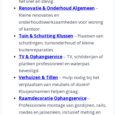
het snel en stevig.
Renovatie & Onderhoud Algemeen
–
Kleine renovaties en
onderhoudswerkzaamheden voor woning
of kantoor.
Tuin & Schutting Klussen
– Plaatsen van
schuttingen, tuinonderhoud of kleine
buitenreparaties.
TV & Ophangservice
– TV, schilderijen of
planken professioneel en waterpas
bevestigd.
Verhuizen & Tillen
– Hulp nodig bij het
verplaatsen van meubels of dozen?
Klusjesmannen helpen graag.
Raamdecoratie Ophangservice
–
Professionele montage van gordijnen, rails,
roedes en jaloezieën, inclusief meting en