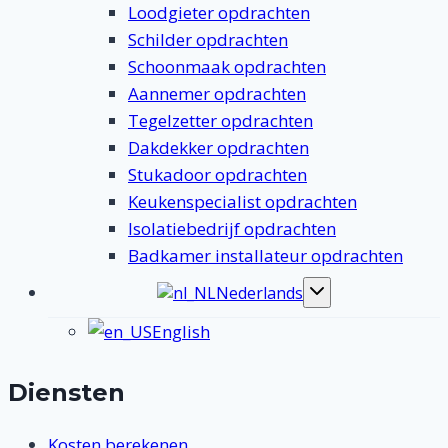
Loodgieter opdrachten
Schilder opdrachten
Schoonmaak opdrachten
Aannemer opdrachten
Tegelzetter opdrachten
Dakdekker opdrachten
Stukadoor opdrachten
Keukenspecialist opdrachten
Isolatiebedrijf opdrachten
Badkamer installateur opdrachten
Nederlands
Toggle
submenu
English
Diensten
Kosten berekenen