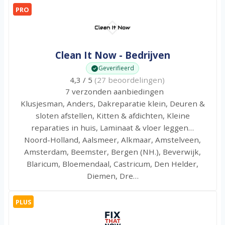
PRO
Clean It Now - Bedrijven
Geverifieerd
4,3 / 5
(27 beoordelingen)
7 verzonden aanbiedingen
Klusjesman, Anders, Dakreparatie klein, Deuren &
sloten afstellen, Kitten & afdichten, Kleine
reparaties in huis, Laminaat & vloer leggen…
Noord-Holland, Aalsmeer, Alkmaar, Amstelveen,
Amsterdam, Beemster, Bergen (NH.), Beverwijk,
Blaricum, Bloemendaal, Castricum, Den Helder,
Diemen, Dre…
PLUS