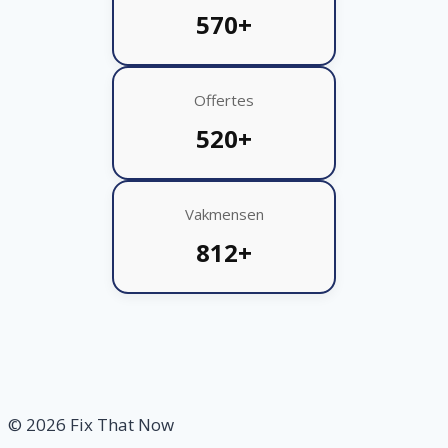
570+
Offertes
520+
Vakmensen
812+
© 2026 Fix That Now