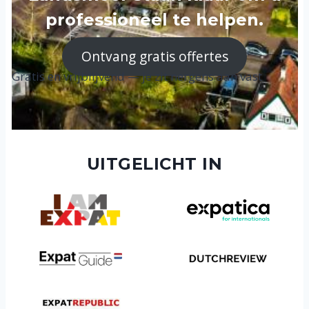
professioneel te helpen.
Ontvang gratis offertes
Gratis en vrijblijvend — je zit nergens aan vast
UITGELICHT IN