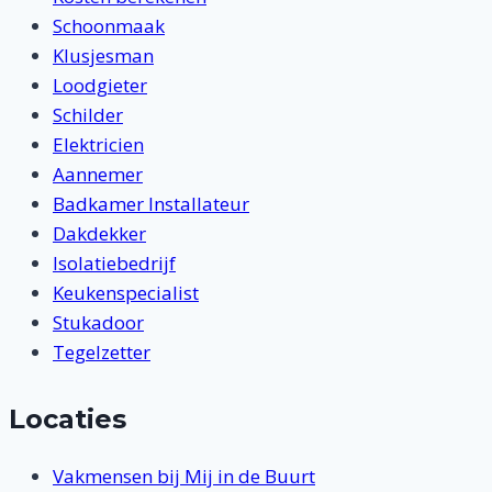
Schoonmaak
Klusjesman
Loodgieter
Schilder
Elektricien
Aannemer
Badkamer Installateur
Dakdekker
Isolatiebedrijf
Keukenspecialist
Stukadoor
Tegelzetter
Locaties
Vakmensen bij Mij in de Buurt