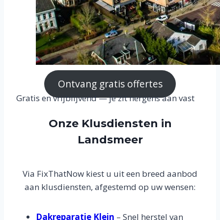
Ontvang gratis offertes
Gratis en vrijblijvend — je zit nergens aan vast
Onze Klusdiensten in
Landsmeer
Via FixThatNow kiest u uit een breed aanbod
aan klusdiensten, afgestemd op uw wensen:
Dakreparatie Klein
– Snel herstel van