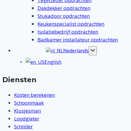
Tegelzetter opdrachten
Dakdekker opdrachten
Stukadoor opdrachten
Keukenspecialist opdrachten
Isolatiebedrijf opdrachten
Badkamer installateur opdrachten
Nederlands
Toggle
submenu
English
Diensten
Kosten berekenen
Schoonmaak
Klusjesman
Loodgieter
Schilder