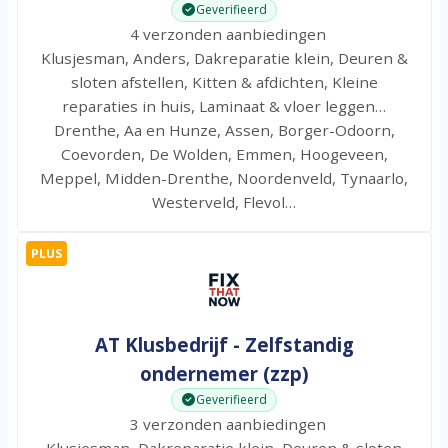
Geverifieerd
4 verzonden aanbiedingen
Klusjesman, Anders, Dakreparatie klein, Deuren &
sloten afstellen, Kitten & afdichten, Kleine
reparaties in huis, Laminaat & vloer leggen…
Drenthe, Aa en Hunze, Assen, Borger-Odoorn,
Coevorden, De Wolden, Emmen, Hoogeveen,
Meppel, Midden-Drenthe, Noordenveld, Tynaarlo,
Westerveld, Flevol…
PLUS
AT Klusbedrijf - Zelfstandig
ondernemer (zzp)
Geverifieerd
3 verzonden aanbiedingen
Klusjesman, Dakreparatie klein, Deuren & sloten