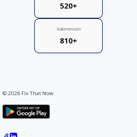
520+
Vakmensen
810+
© 2026 Fix That Now