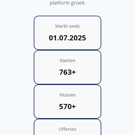
platform groeit.
Werkt sinds
01.07.2025
Klanten
763+
Klussen
570+
Offertes