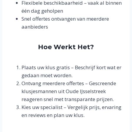
Flexibele beschikbaarheid – vaak al binnen
één dag geholpen
Snel offertes ontvangen van meerdere
aanbieders
Hoe Werkt Het?
Plaats uw klus gratis – Beschrijf kort wat er
gedaan moet worden.
Ontvang meerdere offertes – Gescreende
klusjesmannen uit Oude IJsselstreek
reageren snel met transparante prijzen.
Kies uw specialist – Vergelijk prijs, ervaring
en reviews en plan uw klus.