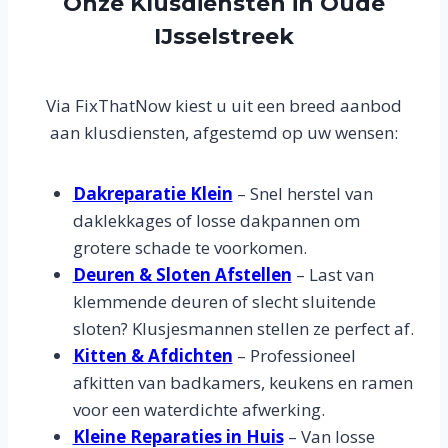
Onze Klusdiensten in Oude
IJsselstreek
Via FixThatNow kiest u uit een breed aanbod
aan klusdiensten, afgestemd op uw wensen:
Dakreparatie Klein
– Snel herstel van
daklekkages of losse dakpannen om
grotere schade te voorkomen.
Deuren & Sloten Afstellen
– Last van
klemmende deuren of slecht sluitende
sloten? Klusjesmannen stellen ze perfect af.
Kitten & Afdichten
– Professioneel
afkitten van badkamers, keukens en ramen
voor een waterdichte afwerking.
Kleine Reparaties in Huis
– Van losse