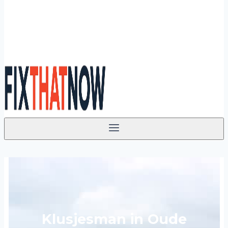
Klusjesman in Oude