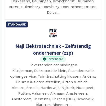
Berkelland, Beuningen, Bronckhorst, Brummen,
Buren, Culemborg, Doesburg, Doetinchem, Druten,
Duive…
STANDAARD
Naji Elektrotechniek - Zelfstandig
ondernemer (zzp)
Geverifieerd
2 verzonden aanbiedingen
Klusjesman, Dakreparatie klein, Raamdecoratie
ophangservice, Tuin & schutting klussen, Anders,
Deuren & sloten afstellen, Kitten & afdich…
Almere, Ermelo, Harderwijk, Nijkerk, Nunspeet,
Putten, Aalsmeer, Alkmaar, Amstelveen,
Amsterdam, Beemster, Bergen (NH.), Beverwijk,
Blaricum, Bloemen…