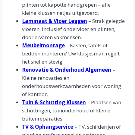
plinten tot kapotte handgrepen – alle
kleine klussen netjes uitgevoerd.
Laminaat & Vloer Leggen
– Strak gelegde
vloeren, inclusief ondervloer en plinten,
door ervaren vakmensen.
Meubelmontage
– Kasten, tafels of
bedden monteren? Uw klusjesman regelt
het snel en stevig.
Renovatie & Onderhoud Algemeen
–
Kleine renovaties en
onderhoudswerkzaamheden voor woning
of kantoor.
Tuin & Schutting Klussen
– Plaatsen van
schuttingen, tuinonderhoud of kleine
buitenreparaties.
TV & Ophangservice
– TV, schilderijen of
planken professioneel en waterpas