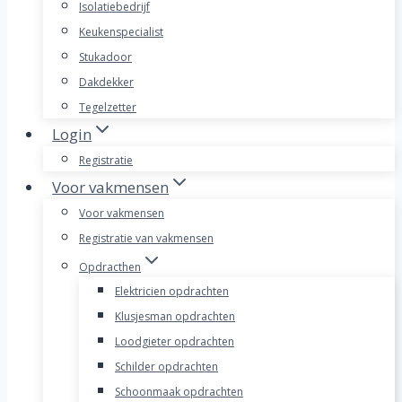
Isolatiebedrijf
Keukenspecialist
Stukadoor
Dakdekker
Tegelzetter
Login
Registratie
Voor vakmensen
Voor vakmensen
Registratie van vakmensen
Opdracthen
Elektricien opdrachten
Klusjesman opdrachten
Loodgieter opdrachten
Schilder opdrachten
Schoonmaak opdrachten