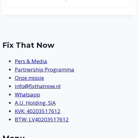
Fix That Now
Pers & Media
Partnership Programma
Onze missie
info@fixthatnow.nl
Whatsapp
A.U. Holding, SIA
KVK: 40203517612
BTW: LV40203517612