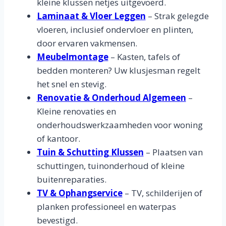
kleine klussen netjes uitgevoerd.
Laminaat & Vloer Leggen
– Strak gelegde
vloeren, inclusief ondervloer en plinten,
door ervaren vakmensen.
Meubelmontage
– Kasten, tafels of
bedden monteren? Uw klusjesman regelt
het snel en stevig.
Renovatie & Onderhoud Algemeen
–
Kleine renovaties en
onderhoudswerkzaamheden voor woning
of kantoor.
Tuin & Schutting Klussen
– Plaatsen van
schuttingen, tuinonderhoud of kleine
buitenreparaties.
TV & Ophangservice
– TV, schilderijen of
planken professioneel en waterpas
bevestigd.