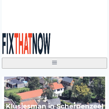
Klusjesman in Scherpenzeel