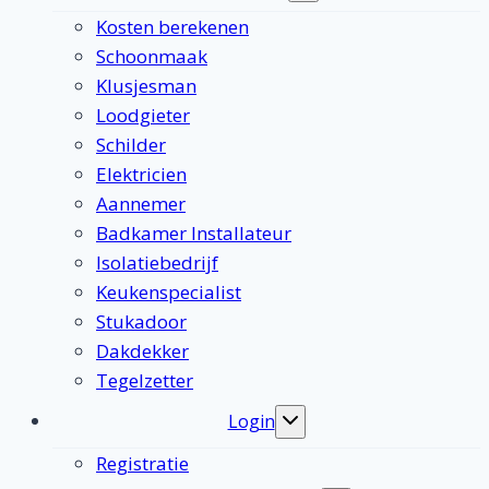
submenu
Kosten berekenen
Schoonmaak
Klusjesman
Loodgieter
Schilder
Elektricien
Aannemer
Badkamer Installateur
Isolatiebedrijf
Keukenspecialist
Stukadoor
Dakdekker
Tegelzetter
Login
Toggle
submenu
Registratie