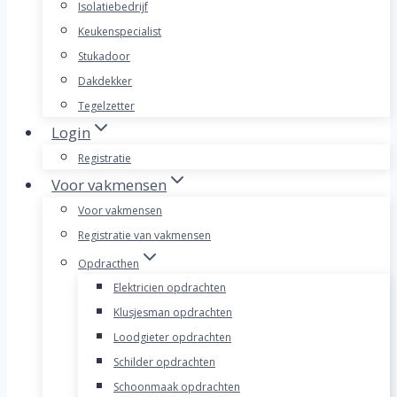
Isolatiebedrijf
Keukenspecialist
Stukadoor
Dakdekker
Tegelzetter
Login
Registratie
Voor vakmensen
Voor vakmensen
Registratie van vakmensen
Opdracthen
Elektricien opdrachten
Klusjesman opdrachten
Loodgieter opdrachten
Schilder opdrachten
Schoonmaak opdrachten