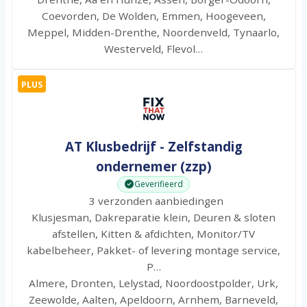
Coevorden, De Wolden, Emmen, Hoogeveen,
Meppel, Midden-Drenthe, Noordenveld, Tynaarlo,
Westerveld, Flevol…
PLUS
AT Klusbedrijf - Zelfstandig
ondernemer (zzp)
Geverifieerd
3 verzonden aanbiedingen
Klusjesman, Dakreparatie klein, Deuren & sloten
afstellen, Kitten & afdichten, Monitor/TV
kabelbeheer, Pakket- of levering montage service,
P…
Almere, Dronten, Lelystad, Noordoostpolder, Urk,
Zeewolde, Aalten, Apeldoorn, Arnhem, Barneveld,