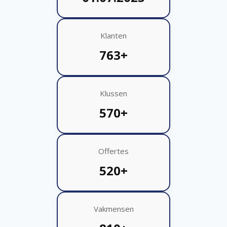
Klanten
763+
Klussen
570+
Offertes
520+
Vakmensen