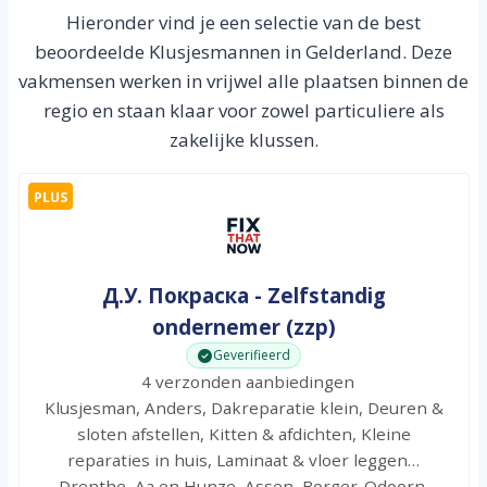
Hieronder vind je een selectie van de best
beoordeelde Klusjesmannen in Gelderland. Deze
vakmensen werken in vrijwel alle plaatsen binnen de
regio en staan klaar voor zowel particuliere als
zakelijke klussen.
PLUS
Д.У. Покраска - Zelfstandig
ondernemer (zzp)
Geverifieerd
4 verzonden aanbiedingen
Klusjesman, Anders, Dakreparatie klein, Deuren &
sloten afstellen, Kitten & afdichten, Kleine
reparaties in huis, Laminaat & vloer leggen…
Drenthe, Aa en Hunze, Assen, Borger-Odoorn,