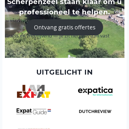
Scherpenzeel staan klaar om u
professioneel te helpen.
Ontvang gratis offertes
Gratis en vrijblijvend — je zit nergens aan vast
UITGELICHT IN