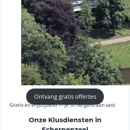
Ontvang gratis offertes
Gratis en vrijblijvend — je zit nergens aan vast
Onze Klusdiensten in
Scherpenzeel