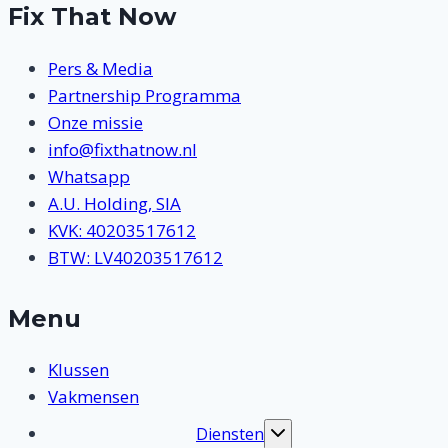
Fix That Now
Pers & Media
Partnership Programma
Onze missie
info@fixthatnow.nl
Whatsapp
A.U. Holding, SIA
KVK: 40203517612
BTW: LV40203517612
Menu
Klussen
Vakmensen
Diensten
Toggle