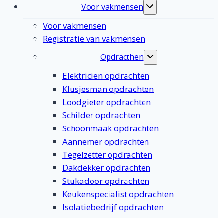
Voor vakmensen
Toggle
submenu
Voor vakmensen
Registratie van vakmensen
Opdracthen
Toggle
submenu
Elektricien opdrachten
Klusjesman opdrachten
Loodgieter opdrachten
Schilder opdrachten
Schoonmaak opdrachten
Aannemer opdrachten
Tegelzetter opdrachten
Dakdekker opdrachten
Stukadoor opdrachten
Keukenspecialist opdrachten
Isolatiebedrijf opdrachten