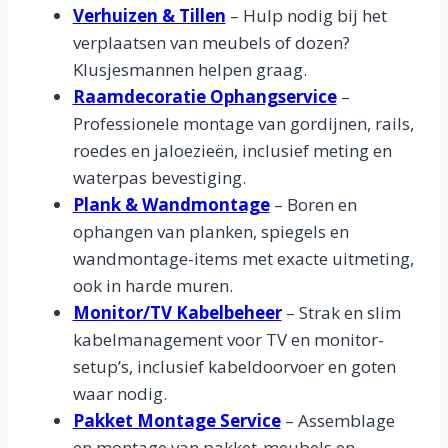
Verhuizen & Tillen
– Hulp nodig bij het
verplaatsen van meubels of dozen?
Klusjesmannen helpen graag.
Raamdecoratie Ophangservice
–
Professionele montage van gordijnen, rails,
roedes en jaloezieën, inclusief meting en
waterpas bevestiging.
Plank & Wandmontage
– Boren en
ophangen van planken, spiegels en
wandmontage-items met exacte uitmeting,
ook in harde muren.
Monitor/TV Kabelbeheer
– Strak en slim
kabelmanagement voor TV en monitor-
setup’s, inclusief kabeldoorvoer en goten
waar nodig.
Pakket Montage Service
– Assemblage
en montage van pakket-meubels en