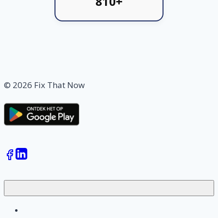
810+
© 2026 Fix That Now
Klussen