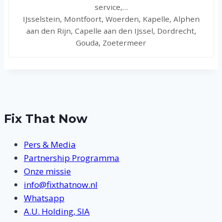
service,…
IJsselstein, Montfoort, Woerden, Kapelle, Alphen
aan den Rijn, Capelle aan den IJssel, Dordrecht,
Gouda, Zoetermeer
Fix That Now
Pers & Media
Partnership Programma
Onze missie
info@fixthatnow.nl
Whatsapp
A.U. Holding, SIA