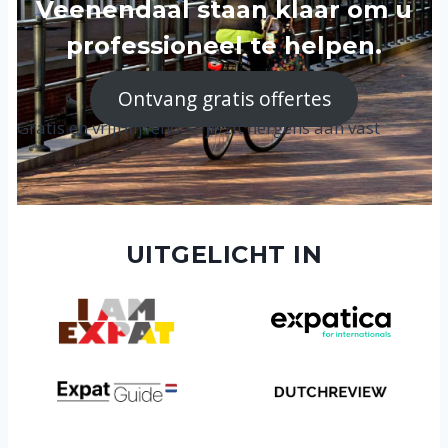
Veenendaal staan klaar om u
professioneel te helpen.
Ontvang gratis offertes
Gratis en vrijblijvend — je zit nergens aan vast
UITGELICHT IN