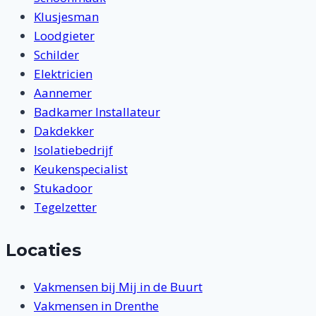
Klusjesman
Loodgieter
Schilder
Elektricien
Aannemer
Badkamer Installateur
Dakdekker
Isolatiebedrijf
Keukenspecialist
Stukadoor
Tegelzetter
Locaties
Vakmensen bij Mij in de Buurt
Vakmensen in Drenthe