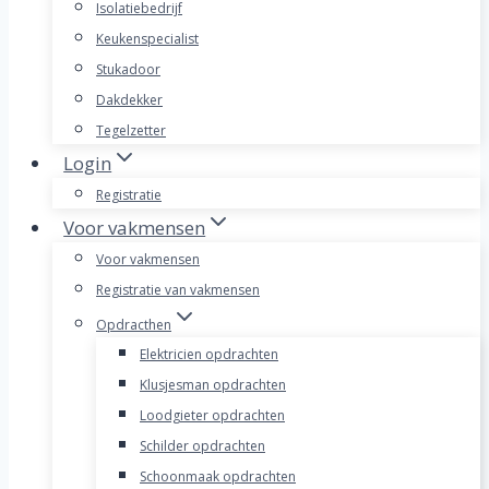
Isolatiebedrijf
Keukenspecialist
Stukadoor
Dakdekker
Tegelzetter
Login
Registratie
Voor vakmensen
Voor vakmensen
Registratie van vakmensen
Opdracthen
Elektricien opdrachten
Klusjesman opdrachten
Loodgieter opdrachten
Schilder opdrachten
Schoonmaak opdrachten