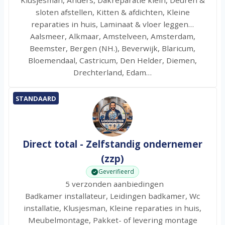
Klusjesman, Anders, Dakreparatie klein, Deuren &
sloten afstellen, Kitten & afdichten, Kleine
reparaties in huis, Laminaat & vloer leggen…
Aalsmeer, Alkmaar, Amstelveen, Amsterdam,
Beemster, Bergen (NH.), Beverwijk, Blaricum,
Bloemendaal, Castricum, Den Helder, Diemen,
Drechterland, Edam…
STANDAARD
Direct total - Zelfstandig ondernemer
(zzp)
Geverifieerd
5 verzonden aanbiedingen
Badkamer installateur, Leidingen badkamer, Wc
installatie, Klusjesman, Kleine reparaties in huis,
Meubelmontage, Pakket- of levering montage