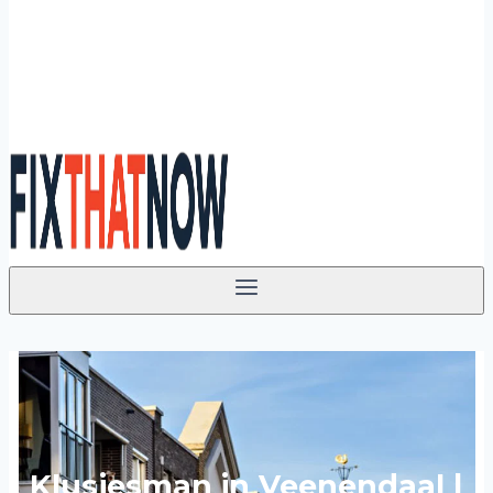
Klusjesman in Veenendaal |