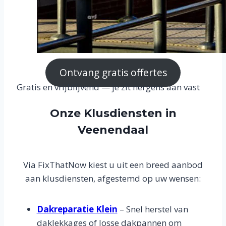
Ontvang gratis offertes
Gratis en vrijblijvend — je zit nergens aan vast
Onze Klusdiensten in
Veenendaal
Via FixThatNow kiest u uit een breed aanbod
aan klusdiensten, afgestemd op uw wensen:
Dakreparatie Klein
– Snel herstel van
daklekkages of losse dakpannen om