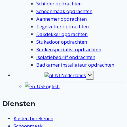
Schilder opdrachten
Schoonmaak opdrachten
Aannemer opdrachten
Tegelzetter opdrachten
Dakdekker opdrachten
Stukadoor opdrachten
Keukenspecialist opdrachten
Isolatiebedrijf opdrachten
Badkamer installateur opdrachten
Nederlands
Toggle
submenu
English
Diensten
Kosten berekenen
Schoonmaak