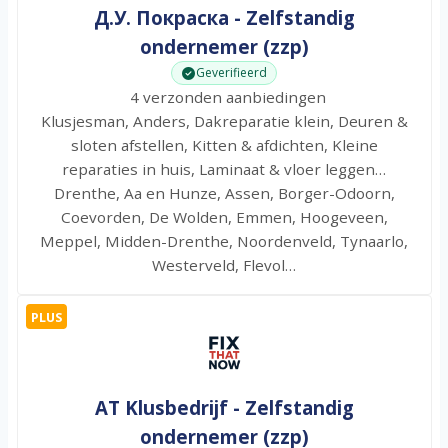
Д.У. Покраска - Zelfstandig
ondernemer (zzp)
Geverifieerd
4 verzonden aanbiedingen
Klusjesman, Anders, Dakreparatie klein, Deuren &
sloten afstellen, Kitten & afdichten, Kleine
reparaties in huis, Laminaat & vloer leggen…
Drenthe, Aa en Hunze, Assen, Borger-Odoorn,
Coevorden, De Wolden, Emmen, Hoogeveen,
Meppel, Midden-Drenthe, Noordenveld, Tynaarlo,
Westerveld, Flevol…
PLUS
AT Klusbedrijf - Zelfstandig
ondernemer (zzp)