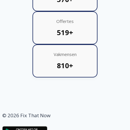
Offertes
519+
Vakmensen
810+
© 2026 Fix That Now