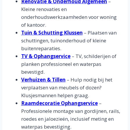
Renovatie & Onderhoud Algemeen
–
Kleine renovaties en
onderhoudswerkzaamheden voor woning
of kantoor.
Tuin & Schutting Klussen
– Plaatsen van
schuttingen, tuinonderhoud of kleine
buitenreparaties.
TV & Ophangservice
– TV, schilderijen of
planken professioneel en waterpas
bevestigd.
Verhuizen & Tillen
– Hulp nodig bij het
verplaatsen van meubels of dozen?
Klusjesmannen helpen graag.
Raamdecoratie Ophangservice
–
Professionele montage van gordijnen, rails,
roedes en jaloezieën, inclusief meting en
waterpas bevestiging.