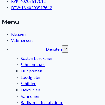
KVK: 40203517612
BTW: LV40203517612
Menu
Klussen
Vakmensen
Diensten
Toggle
submenu
Kosten berekenen
Schoonmaak
Klusjesman
Loodgieter
Schilder
Elektricien
Aannemer
Badkamer Installateur