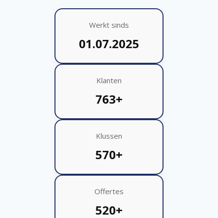
Werkt sinds
01.07.2025
Klanten
763+
Klussen
570+
Offertes
520+