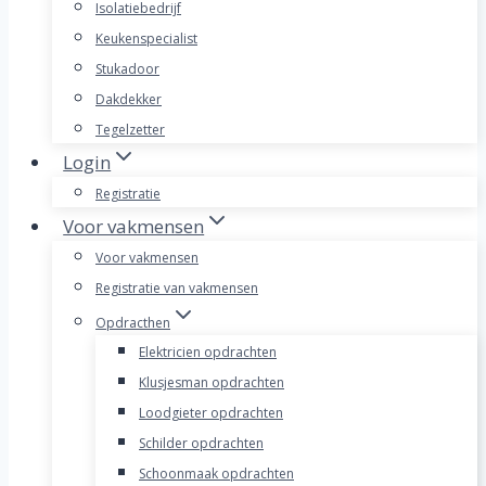
Isolatiebedrijf
Keukenspecialist
Stukadoor
Dakdekker
Tegelzetter
Login
Registratie
Voor vakmensen
Voor vakmensen
Registratie van vakmensen
Opdracthen
Elektricien opdrachten
Klusjesman opdrachten
Loodgieter opdrachten
Schilder opdrachten
Schoonmaak opdrachten