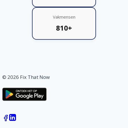
Vakmensen
810+
© 2026 Fix That Now