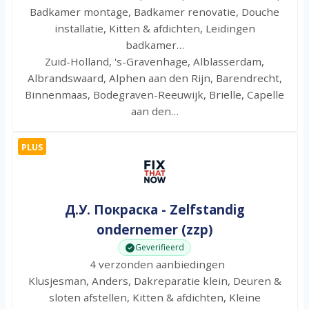
Badkamer montage, Badkamer renovatie, Douche
installatie, Kitten & afdichten, Leidingen
badkamer…
Zuid-Holland, 's-Gravenhage, Alblasserdam,
Albrandswaard, Alphen aan den Rijn, Barendrecht,
Binnenmaas, Bodegraven-Reeuwijk, Brielle, Capelle
aan den…
PLUS
Д.У. Покраска - Zelfstandig
ondernemer (zzp)
Geverifieerd
4 verzonden aanbiedingen
Klusjesman, Anders, Dakreparatie klein, Deuren &
sloten afstellen, Kitten & afdichten, Kleine