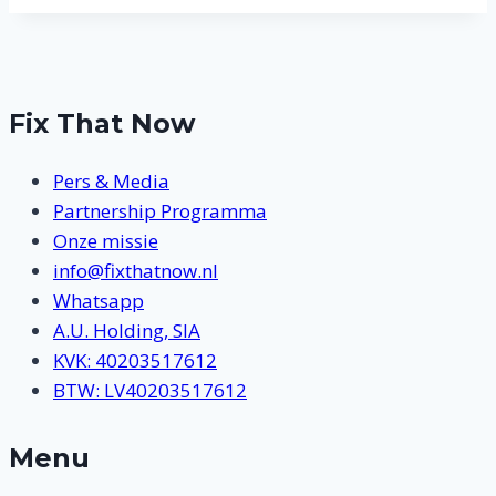
Fix That Now
Pers & Media
Partnership Programma
Onze missie
info@fixthatnow.nl
Whatsapp
A.U. Holding, SIA
KVK: 40203517612
BTW: LV40203517612
Menu