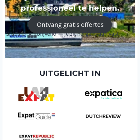
professioneel te helpen.
Ontvang gratis offertes
Gratis en vrijblijvend — je zit nergens aan vast
UITGELICHT IN