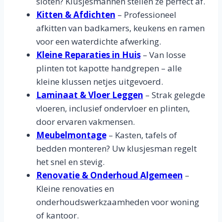
sloten? Klusjesmannen stellen ze perfect af.
Kitten & Afdichten
– Professioneel
afkitten van badkamers, keukens en ramen
voor een waterdichte afwerking.
Kleine Reparaties in Huis
– Van losse
plinten tot kapotte handgrepen – alle
kleine klussen netjes uitgevoerd.
Laminaat & Vloer Leggen
– Strak gelegde
vloeren, inclusief ondervloer en plinten,
door ervaren vakmensen.
Meubelmontage
– Kasten, tafels of
bedden monteren? Uw klusjesman regelt
het snel en stevig.
Renovatie & Onderhoud Algemeen
–
Kleine renovaties en
onderhoudswerkzaamheden voor woning
of kantoor.