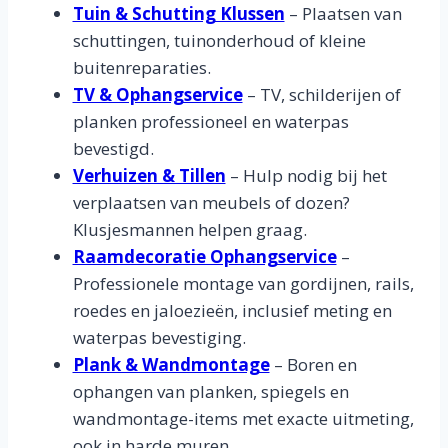
Tuin & Schutting Klussen
– Plaatsen van
schuttingen, tuinonderhoud of kleine
buitenreparaties.
TV & Ophangservice
– TV, schilderijen of
planken professioneel en waterpas
bevestigd.
Verhuizen & Tillen
– Hulp nodig bij het
verplaatsen van meubels of dozen?
Klusjesmannen helpen graag.
Raamdecoratie Ophangservice
–
Professionele montage van gordijnen, rails,
roedes en jaloezieën, inclusief meting en
waterpas bevestiging.
Plank & Wandmontage
– Boren en
ophangen van planken, spiegels en
wandmontage-items met exacte uitmeting,
ook in harde muren.