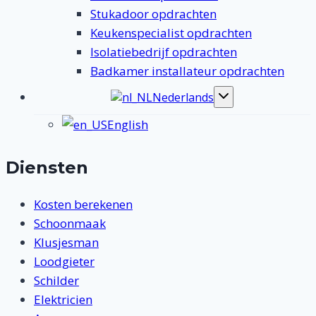
Stukadoor opdrachten
Keukenspecialist opdrachten
Isolatiebedrijf opdrachten
Badkamer installateur opdrachten
Nederlands
Toggle
submenu
English
Diensten
Kosten berekenen
Schoonmaak
Klusjesman
Loodgieter
Schilder
Elektricien