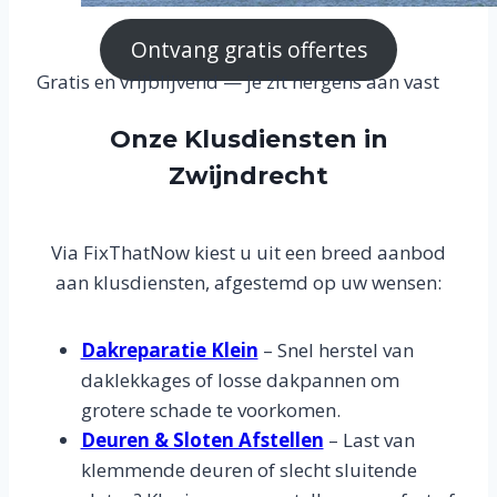
Ontvang gratis offertes
Gratis en vrijblijvend — je zit nergens aan vast
Onze Klusdiensten in
Zwijndrecht
Via FixThatNow kiest u uit een breed aanbod
aan klusdiensten, afgestemd op uw wensen:
Dakreparatie Klein
– Snel herstel van
daklekkages of losse dakpannen om
grotere schade te voorkomen.
Deuren & Sloten Afstellen
– Last van
klemmende deuren of slecht sluitende