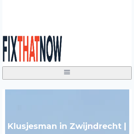
Klusjesman in Zwijndrecht |