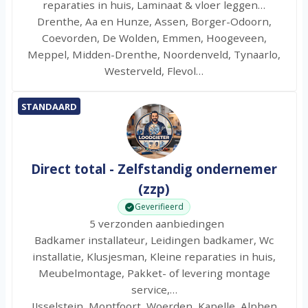
reparaties in huis, Laminaat & vloer leggen…
Drenthe, Aa en Hunze, Assen, Borger-Odoorn,
Coevorden, De Wolden, Emmen, Hoogeveen,
Meppel, Midden-Drenthe, Noordenveld, Tynaarlo,
Westerveld, Flevol…
STANDAARD
Direct total - Zelfstandig ondernemer
(zzp)
Geverifieerd
5 verzonden aanbiedingen
Badkamer installateur, Leidingen badkamer, Wc
installatie, Klusjesman, Kleine reparaties in huis,
Meubelmontage, Pakket- of levering montage
service,…
IJsselstein, Montfoort, Woerden, Kapelle, Alphen