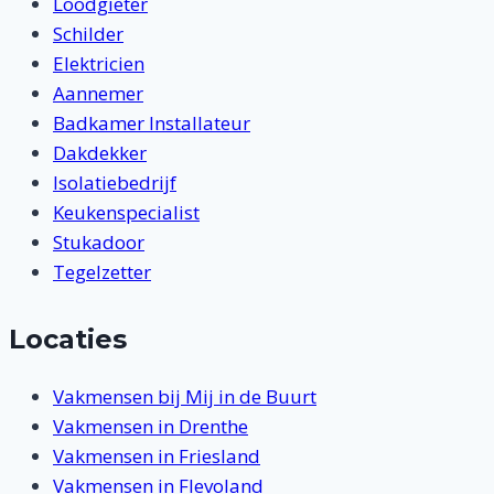
Loodgieter
Schilder
Elektricien
Aannemer
Badkamer Installateur
Dakdekker
Isolatiebedrijf
Keukenspecialist
Stukadoor
Tegelzetter
Locaties
Vakmensen bij Mij in de Buurt
Vakmensen in Drenthe
Vakmensen in Friesland
Vakmensen in Flevoland