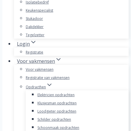
Isolatiebedrijf
Keukenspecialist
Stukadoor
Dakdekker
Tegelzetter
Login
Registratie
Voor vakmensen
Voor vakmensen
Registratie van vakmensen
Opdracthen
Elektricien opdrachten
Klusjesman opdrachten
Loodgieter opdrachten
Schilder opdrachten
Schoonmaak opdrachten