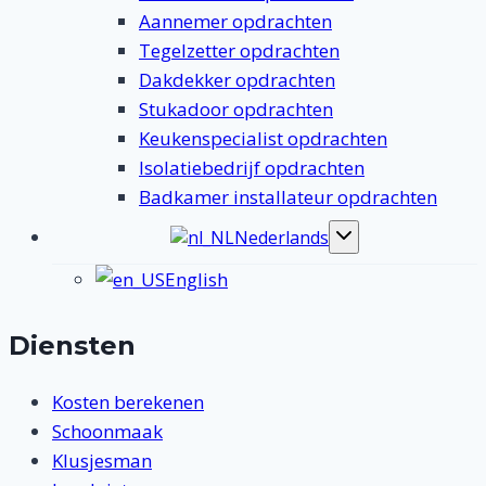
Aannemer opdrachten
Tegelzetter opdrachten
Dakdekker opdrachten
Stukadoor opdrachten
Keukenspecialist opdrachten
Isolatiebedrijf opdrachten
Badkamer installateur opdrachten
Nederlands
Toggle
submenu
English
Diensten
Kosten berekenen
Schoonmaak
Klusjesman