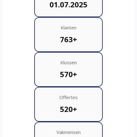
01.07.2025
Klanten
763+
Klussen
570+
Offertes
520+
Vakmensen