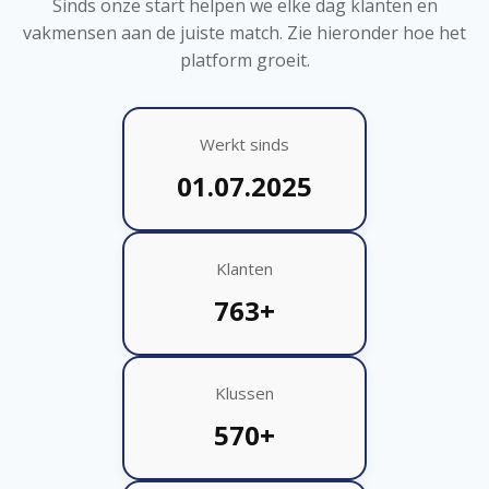
Sinds onze start helpen we elke dag klanten en
vakmensen aan de juiste match. Zie hieronder hoe het
platform groeit.
Werkt sinds
01.07.2025
Klanten
763+
Klussen
570+