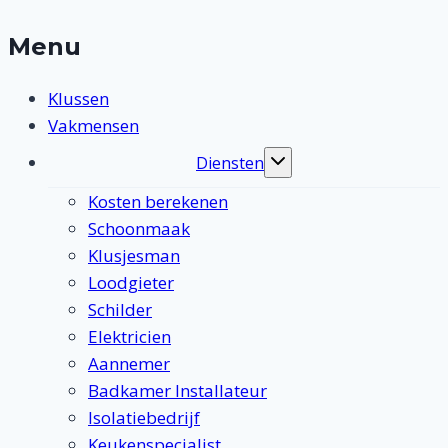
Menu
Klussen
Vakmensen
Diensten
Toggle
submenu
Kosten berekenen
Schoonmaak
Klusjesman
Loodgieter
Schilder
Elektricien
Aannemer
Badkamer Installateur
Isolatiebedrijf
Keukenspecialist