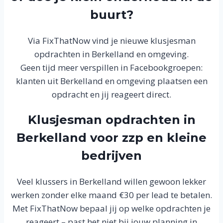
buurt?
Via FixThatNow vind je nieuwe klusjesman
opdrachten in Berkelland en omgeving.
Geen tijd meer verspillen in Facebookgroepen:
klanten uit Berkelland en omgeving plaatsen een
opdracht en jij reageert direct.
Klusjesman opdrachten in
Berkelland voor zzp en kleine
bedrijven
Veel klussers in Berkelland willen gewoon lekker
werken zonder elke maand €30 per lead te betalen.
Met FixThatNow bepaal jij op welke opdrachten je
reageert – past het niet bij jouw planning in