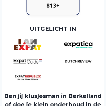
813+
UITGELICHT IN
Ben jij klusjesman in Berkelland
of doe je klein onderhoud in de