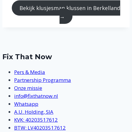
Bekijk klusjesman klussen in Berkelland
→
Fix That Now
Pers & Media
Partnership Programma
Onze missie
info@fixthatnow.nl
Whatsapp
A.U. Holding, SIA
KVK: 40203517612
BTW: LV40203517612