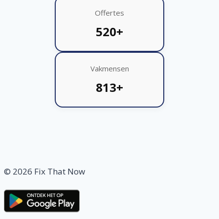
Offertes
520+
Vakmensen
813+
© 2026 Fix That Now