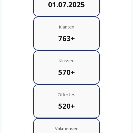
01.07.2025
Klanten
763+
Klussen
570+
Offertes
520+
Vakmensen