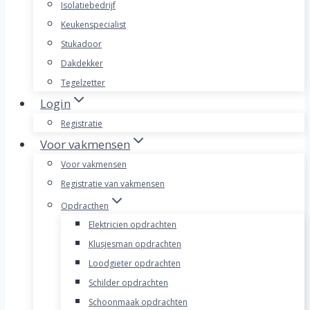
Isolatiebedrijf
Keukenspecialist
Stukadoor
Dakdekker
Tegelzetter
Login
Registratie
Voor vakmensen
Voor vakmensen
Registratie van vakmensen
Opdracthen
Elektricien opdrachten
Klusjesman opdrachten
Loodgieter opdrachten
Schilder opdrachten
Schoonmaak opdrachten