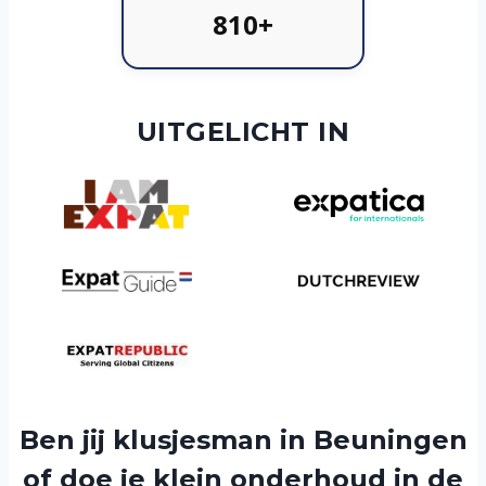
810+
UITGELICHT IN
Ben jij klusjesman in Beuningen
of doe je klein onderhoud in de