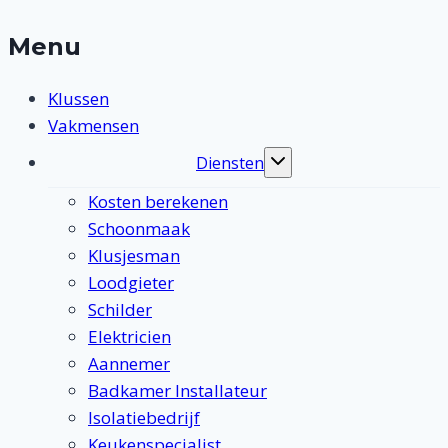
Menu
Klussen
Vakmensen
Diensten
Toggle
submenu
Kosten berekenen
Schoonmaak
Klusjesman
Loodgieter
Schilder
Elektricien
Aannemer
Badkamer Installateur
Isolatiebedrijf
Keukenspecialist