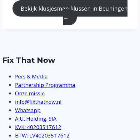
Bekijk klusjesman klussen in Beuningen
→
Fix That Now
Pers & Media
Partnership Programma
Onze missie
info@fixthatnow.nl
Whatsapp
A.U. Holding, SIA
KVK: 40203517612
BTW: LV40203517612