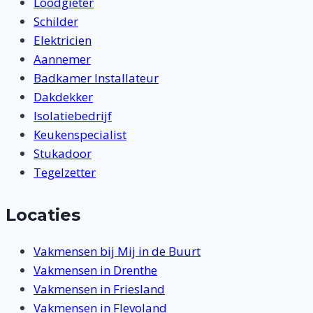
Loodgieter
Schilder
Elektricien
Aannemer
Badkamer Installateur
Dakdekker
Isolatiebedrijf
Keukenspecialist
Stukadoor
Tegelzetter
Locaties
Vakmensen bij Mij in de Buurt
Vakmensen in Drenthe
Vakmensen in Friesland
Vakmensen in Flevoland