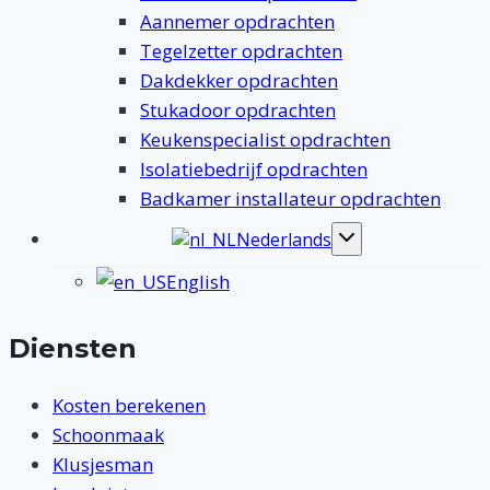
Aannemer opdrachten
Tegelzetter opdrachten
Dakdekker opdrachten
Stukadoor opdrachten
Keukenspecialist opdrachten
Isolatiebedrijf opdrachten
Badkamer installateur opdrachten
Nederlands
Toggle
submenu
English
Diensten
Kosten berekenen
Schoonmaak
Klusjesman