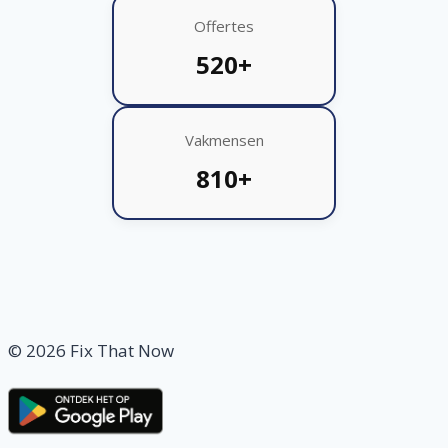
Offertes
520+
Vakmensen
810+
© 2026 Fix That Now