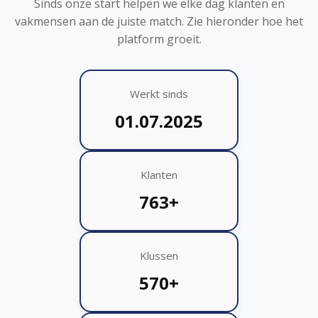
Sinds onze start helpen we elke dag klanten en
vakmensen aan de juiste match. Zie hieronder hoe het
platform groeit.
Werkt sinds
01.07.2025
Klanten
763+
Klussen
570+