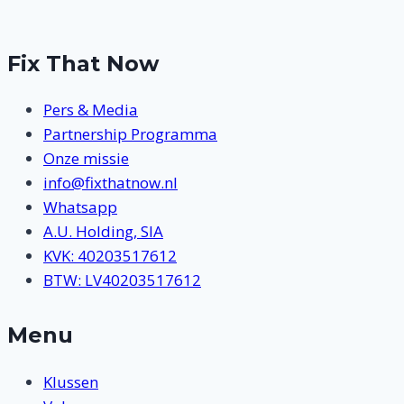
Fix That Now
Pers & Media
Partnership Programma
Onze missie
info@fixthatnow.nl
Whatsapp
A.U. Holding, SIA
KVK: 40203517612
BTW: LV40203517612
Menu
Klussen