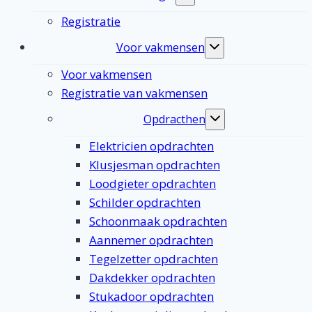
submenu
Registratie
Voor vakmensen
Toggle
submenu
Voor vakmensen
Registratie van vakmensen
Opdracthen
Toggle
submenu
Elektricien opdrachten
Klusjesman opdrachten
Loodgieter opdrachten
Schilder opdrachten
Schoonmaak opdrachten
Aannemer opdrachten
Tegelzetter opdrachten
Dakdekker opdrachten
Stukadoor opdrachten