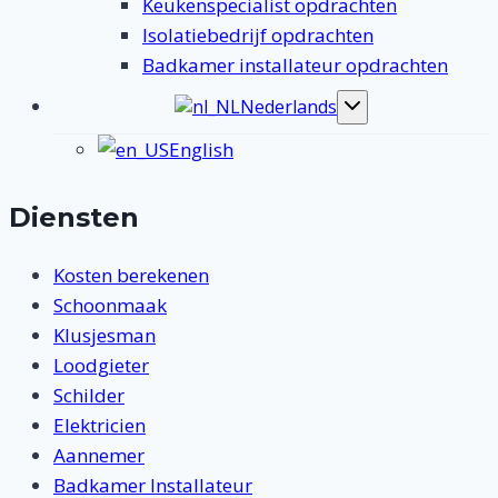
Keukenspecialist opdrachten
Isolatiebedrijf opdrachten
Badkamer installateur opdrachten
Nederlands
Toggle
submenu
English
Diensten
Kosten berekenen
Schoonmaak
Klusjesman
Loodgieter
Schilder
Elektricien
Aannemer
Badkamer Installateur