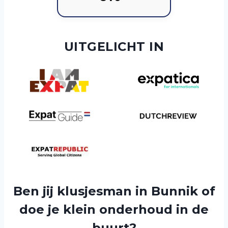
UITGELICHT IN
Ben jij klusjesman in Bunnik of
doe je klein onderhoud in de
buurt?