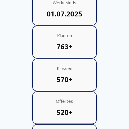
Werkt sinds
01.07.2025
Klanten
763+
Klussen
570+
Offertes
520+