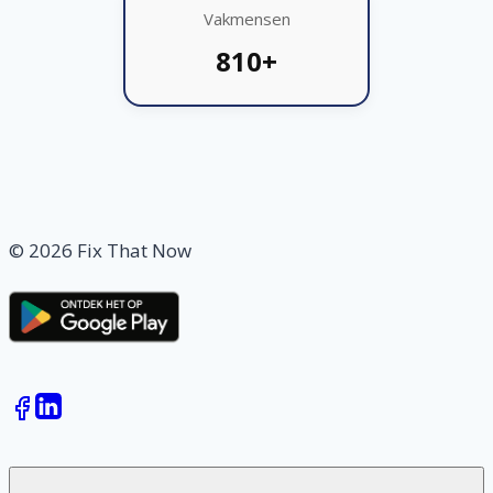
Vakmensen
810+
© 2026 Fix That Now