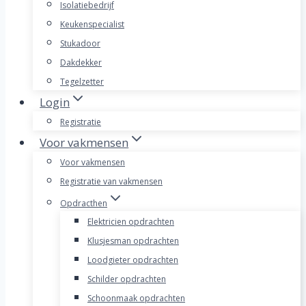
Isolatiebedrijf
Keukenspecialist
Stukadoor
Dakdekker
Tegelzetter
Login
Registratie
Voor vakmensen
Voor vakmensen
Registratie van vakmensen
Opdracthen
Elektricien opdrachten
Klusjesman opdrachten
Loodgieter opdrachten
Schilder opdrachten
Schoonmaak opdrachten