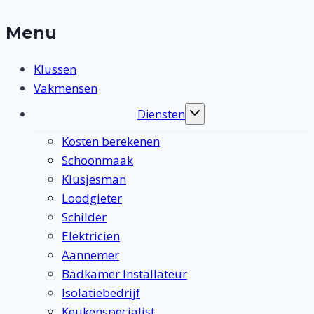
Menu
Klussen
Vakmensen
Diensten
Toggle
submenu
Kosten berekenen
Schoonmaak
Klusjesman
Loodgieter
Schilder
Elektricien
Aannemer
Badkamer Installateur
Isolatiebedrijf
Keukenspecialist