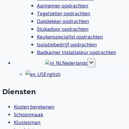
Aannemer opdrachten
Tegelzetter opdrachten
Dakdekker opdrachten
Stukadoor opdrachten
Keukenspecialist opdrachten
Isolatiebedrijf opdrachten
Badkamer installateur opdrachten
Nederlands
Toggle
submenu
English
Diensten
Kosten berekenen
Schoonmaak
Klusjesman