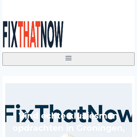
Vind echte klusjesman
opdrachten in Groningen,