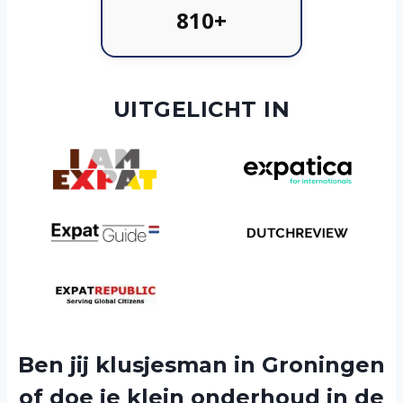
810+
UITGELICHT IN
Ben jij klusjesman in Groningen
of doe je klein onderhoud in de