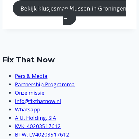
Bekijk klusjesman klussen in Groningen
→
Fix That Now
Pers & Media
Partnership Programma
Onze missie
info@fixthatnow.nl
Whatsapp
A.U. Holding, SIA
KVK: 40203517612
BTW: LV40203517612