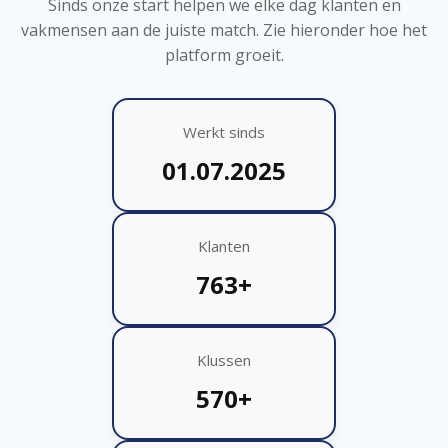
Sinds onze start helpen we elke dag klanten en
vakmensen aan de juiste match. Zie hieronder hoe het
platform groeit.
Werkt sinds
01.07.2025
Klanten
763+
Klussen
570+