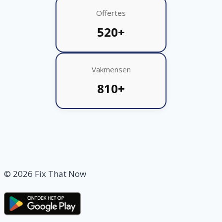
Offertes
520+
Vakmensen
810+
© 2026 Fix That Now