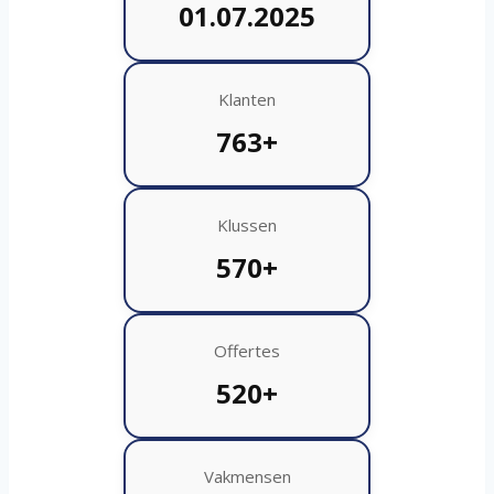
01.07.2025
Klanten
763+
Klussen
570+
Offertes
520+
Vakmensen