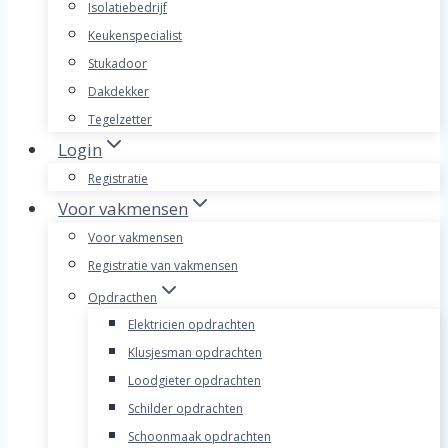
Isolatiebedrijf
Keukenspecialist
Stukadoor
Dakdekker
Tegelzetter
Login
Registratie
Voor vakmensen
Voor vakmensen
Registratie van vakmensen
Opdracthen
Elektricien opdrachten
Klusjesman opdrachten
Loodgieter opdrachten
Schilder opdrachten
Schoonmaak opdrachten