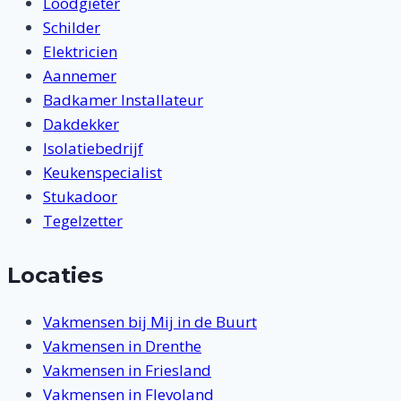
Loodgieter
Schilder
Elektricien
Aannemer
Badkamer Installateur
Dakdekker
Isolatiebedrijf
Keukenspecialist
Stukadoor
Tegelzetter
Locaties
Vakmensen bij Mij in de Buurt
Vakmensen in Drenthe
Vakmensen in Friesland
Vakmensen in Flevoland