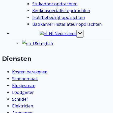
Stukadoor opdrachten
Keukenspecialist opdrachten
Isolatiebedrijf opdrachten
Badkamer installateur opdrachten
Nederlands
Toggle
submenu
English
Diensten
Kosten berekenen
Schoonmaak
Klusjesman
Loodgieter
Schilder
Elektricien
Aannemer