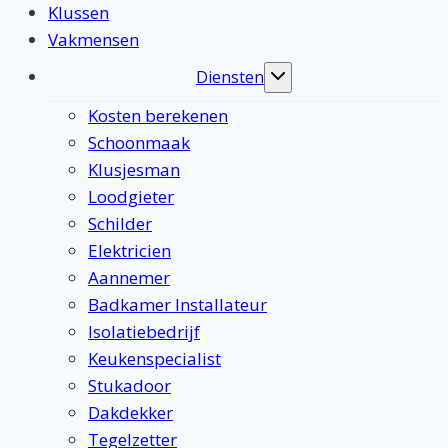
Klussen
Vakmensen
Diensten
Toggle
submenu
Kosten berekenen
Schoonmaak
Klusjesman
Loodgieter
Schilder
Elektricien
Aannemer
Badkamer Installateur
Isolatiebedrijf
Keukenspecialist
Stukadoor
Dakdekker
Tegelzetter