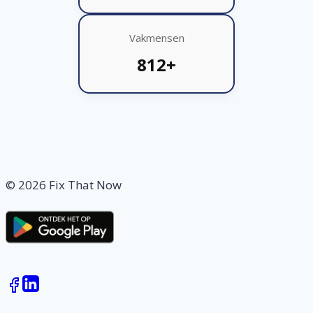
Vakmensen
812+
© 2026 Fix That Now