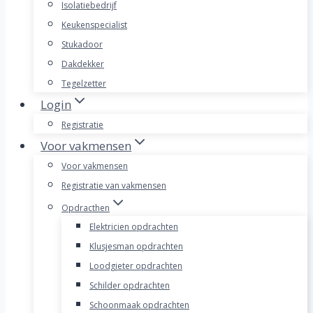
Isolatiebedrijf
Keukenspecialist
Stukadoor
Dakdekker
Tegelzetter
Login
Registratie
Voor vakmensen
Voor vakmensen
Registratie van vakmensen
Opdracthen
Elektricien opdrachten
Klusjesman opdrachten
Loodgieter opdrachten
Schilder opdrachten
Schoonmaak opdrachten