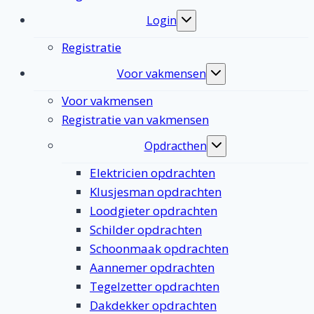
Login
Toggle
submenu
Registratie
Voor vakmensen
Toggle
submenu
Voor vakmensen
Registratie van vakmensen
Opdracthen
Toggle
submenu
Elektricien opdrachten
Klusjesman opdrachten
Loodgieter opdrachten
Schilder opdrachten
Schoonmaak opdrachten
Aannemer opdrachten
Tegelzetter opdrachten
Dakdekker opdrachten