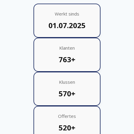
Werkt sinds
01.07.2025
Klanten
763+
Klussen
570+
Offertes
520+