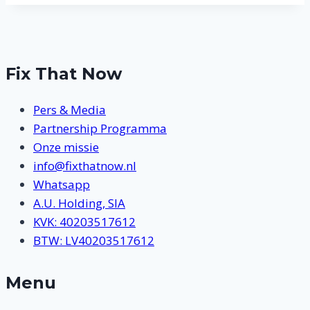
Fix That Now
Pers & Media
Partnership Programma
Onze missie
info@fixthatnow.nl
Whatsapp
A.U. Holding, SIA
KVK: 40203517612
BTW: LV40203517612
Menu