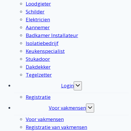
Loodgieter
Schilder
Elektricien
Aannemer
Badkamer Installateur
Isolatiebedrijf
Keukenspecialist
Stukadoor
Dakdekker
Tegelzetter
Login
Toggle
submenu
Registratie
Voor vakmensen
Toggle
submenu
Voor vakmensen
Registratie van vakmensen