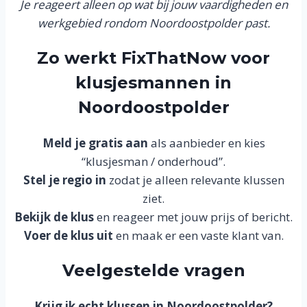
Je reageert alleen op wat bij jouw vaardigheden en
werkgebied rondom Noordoostpolder past.
Zo werkt FixThatNow voor
klusjesmannen in
Noordoostpolder
Meld je gratis aan
als aanbieder en kies
“klusjesman / onderhoud”.
Stel je regio in
zodat je alleen relevante klussen
ziet.
Bekijk de klus
en reageer met jouw prijs of bericht.
Voer de klus uit
en maak er een vaste klant van.
Veelgestelde vragen
Krijg ik echt klussen in Noordoostpolder?