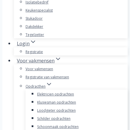
Isolatiebedrijf
Keukenspecialist
Stukadoor
Dakdekker
Tegelzetter
Login
Registratie
Voor vakmensen
Voor vakmensen
Registratie van vakmensen
Opdracthen
Elektricien opdrachten
Klusjesman opdrachten
Loodgieter opdrachten
Schilder opdrachten
Schoonmaak opdrachten