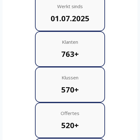
Werkt sinds
01.07.2025
Klanten
763+
Klussen
570+
Offertes
520+