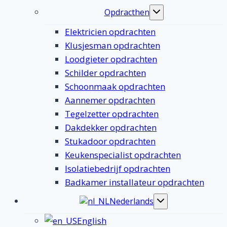
Opdracthen
Toggle
submenu
Elektricien opdrachten
Klusjesman opdrachten
Loodgieter opdrachten
Schilder opdrachten
Schoonmaak opdrachten
Aannemer opdrachten
Tegelzetter opdrachten
Dakdekker opdrachten
Stukadoor opdrachten
Keukenspecialist opdrachten
Isolatiebedrijf opdrachten
Badkamer installateur opdrachten
Nederlands
Toggle
submenu
English