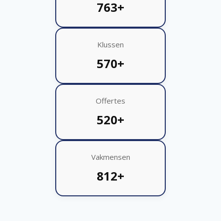
763+
Klussen
570+
Offertes
520+
Vakmensen
812+