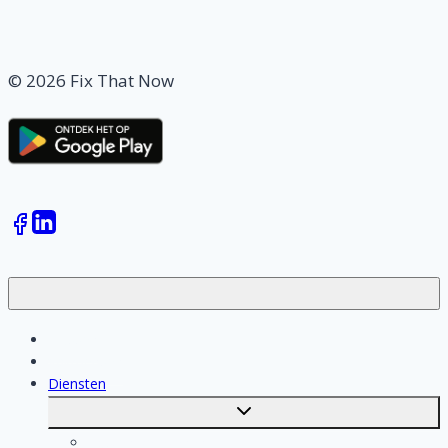
© 2026 Fix That Now
Klussen
Vakmensen
Diensten
Toggle
submenu
Kosten berekenen