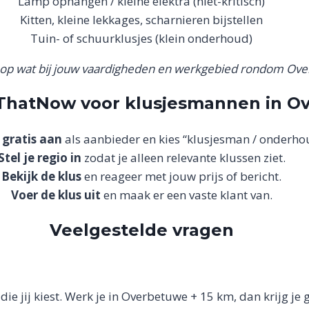
Lamp ophangen / kleine elektra (niet-kritisch)
Kitten, kleine lekkages, scharnieren bijstellen
Tuin- of schuurklusjes (klein onderhoud)
n op wat bij jouw vaardigheden en werkgebied rondom Ove
xThatNow voor klusjesmannen in O
 gratis aan
als aanbieder en kies “klusjesman / onderho
Stel je regio in
zodat je alleen relevante klussen ziet.
Bekijk de klus
en reageer met jouw prijs of bericht.
Voer de klus uit
en maak er een vaste klant van.
Veelgestelde vragen
 die jij kiest. Werk je in Overbetuwe + 15 km, dan krijg je 