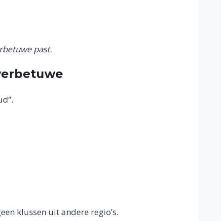
rbetuwe past.
verbetuwe
ud”.
geen klussen uit andere regio’s.