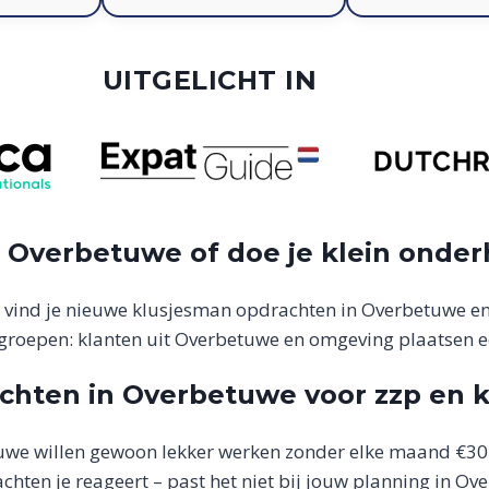
UITGELICHT IN
in Overbetuwe of doe je klein onde
 vind je nieuwe klusjesman opdrachten in Overbetuwe e
groepen: klanten uit Overbetuwe en omgeving plaatsen een
chten in Overbetuwe voor zzp en k
tuwe willen gewoon lekker werken zonder elke maand €30 
hten je reageert – past het niet bij jouw planning in Ov