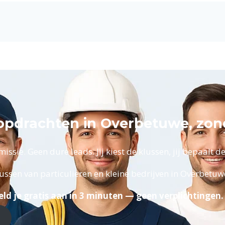
opdrachten in Overbetuwe, zon
ssie. Geen dure leads. Jij kiest de klussen, jij bepaalt de 
ussen van particulieren en kleine bedrijven in Overbetu
ld je gratis aan in 3 minuten — geen verplichtingen.