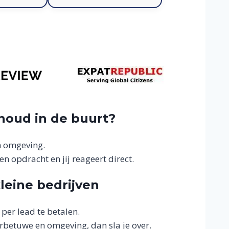
rhoud in de buurt?
n omgeving.
 opdracht en jij reageert direct.
leine bedrijven
per lead te betalen.
erbetuwe en omgeving, dan sla je over.