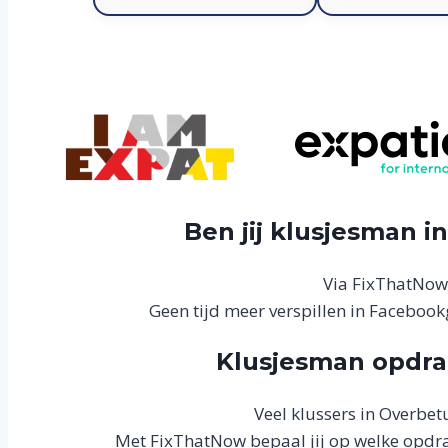
Ben jij klusjesman 
Via FixThatNow
Geen tijd meer verspillen in Facebook
Klusjesman opdra
Veel klussers in Overbe
Met FixThatNow bepaal jij op welke opdrac