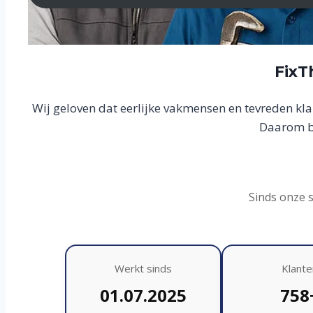
FixT
Wij geloven dat eerlijke vakmensen en tevreden kl
Daarom bo
Sinds onze 
Werkt sinds
Klante
01.07.2025
758