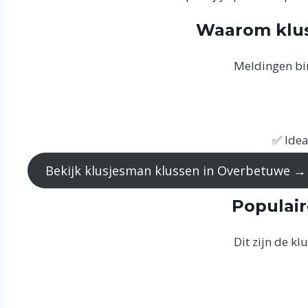
Waarom klus
Meldingen bi
✅ Idea
Bekijk klusjesman klussen in Overbetuwe →
Populair
Dit zijn de k