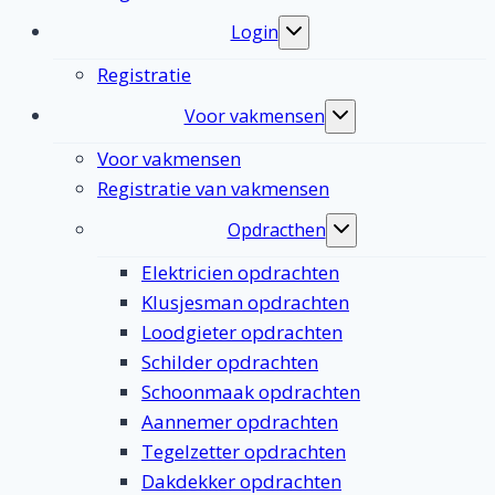
Login
Toggle
submenu
Registratie
Voor vakmensen
Toggle
submenu
Voor vakmensen
Registratie van vakmensen
Opdracthen
Toggle
submenu
Elektricien opdrachten
Klusjesman opdrachten
Loodgieter opdrachten
Schilder opdrachten
Schoonmaak opdrachten
Aannemer opdrachten
Tegelzetter opdrachten
Dakdekker opdrachten