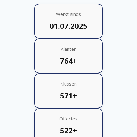
Werkt sinds
01.07.2025
Klanten
764+
Klussen
571+
Offertes
522+