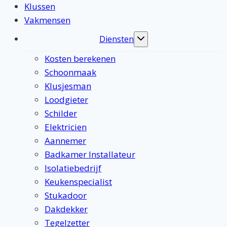
Klussen
Vakmensen
Diensten
Toggle
submenu
Kosten berekenen
Schoonmaak
Klusjesman
Loodgieter
Schilder
Elektricien
Aannemer
Badkamer Installateur
Isolatiebedrijf
Keukenspecialist
Stukadoor
Dakdekker
Tegelzetter