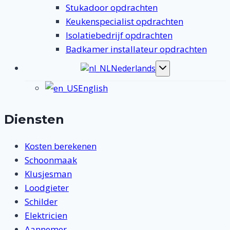
Stukadoor opdrachten
Keukenspecialist opdrachten
Isolatiebedrijf opdrachten
Badkamer installateur opdrachten
Nederlands
Toggle
submenu
English
Diensten
Kosten berekenen
Schoonmaak
Klusjesman
Loodgieter
Schilder
Elektricien
Aannemer