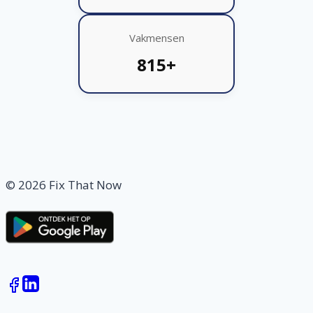
Vakmensen
815+
© 2026 Fix That Now