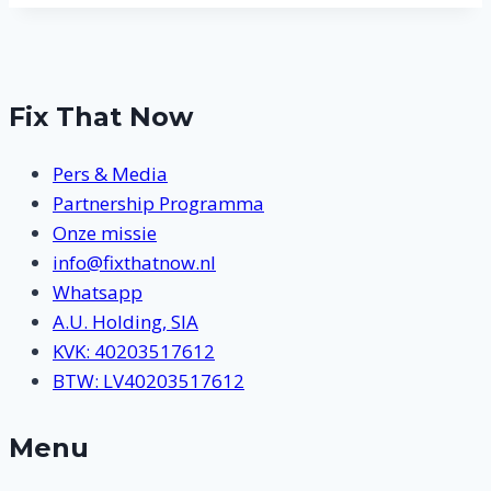
Fix That Now
Pers & Media
Partnership Programma
Onze missie
info@fixthatnow.nl
Whatsapp
A.U. Holding, SIA
KVK: 40203517612
BTW: LV40203517612
Menu