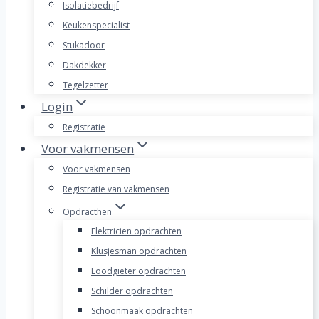
Isolatiebedrijf
Keukenspecialist
Stukadoor
Dakdekker
Tegelzetter
Login
Registratie
Voor vakmensen
Voor vakmensen
Registratie van vakmensen
Opdracthen
Elektricien opdrachten
Klusjesman opdrachten
Loodgieter opdrachten
Schilder opdrachten
Schoonmaak opdrachten