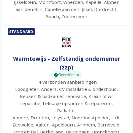
IJsselstein, Montfoort, Woerden, Kapelle, Alphen
aan den Rijn, Capelle aan den IJssel, Dordrecht,
Gouda, Zoetermeer
STANDAARD
Warmtewijs - Zelfstandig ondernemer
(zzp)
Geverifieerd
4 verzonden aanbiedingen
Loodgieter, Anders, CV installatie & onderhoud,
Keuken & badkamer renovatie, Kraan of wc
reparatie, Lekkage opsporen & repareren,
Radiato…
Almere, Dronten, Lelystad, Noordoostpolder, Urk,
Zeewolde, Aalten, Apeldoorn, Arnhem, Barneveld,
Berg en Dal, Berkelland, Beuningen, Bronckhorst,