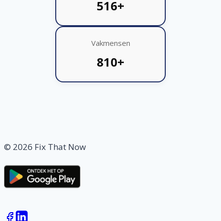
516+
Vakmensen
810+
© 2026 Fix That Now