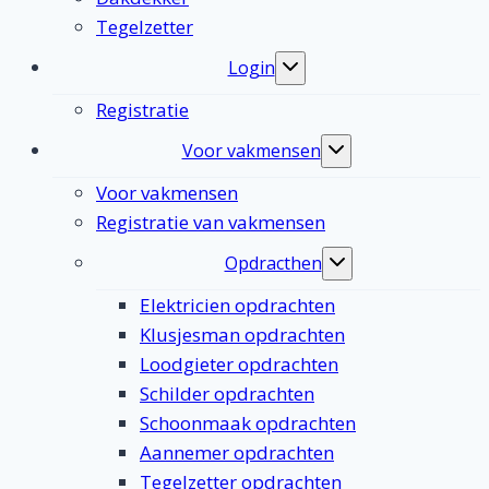
Tegelzetter
Login
Toggle
submenu
Registratie
Voor vakmensen
Toggle
submenu
Voor vakmensen
Registratie van vakmensen
Opdracthen
Toggle
submenu
Elektricien opdrachten
Klusjesman opdrachten
Loodgieter opdrachten
Schilder opdrachten
Schoonmaak opdrachten
Aannemer opdrachten
Tegelzetter opdrachten