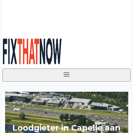
Loodgieter in Capelle aan