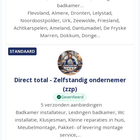
badkamer…
Flevoland, Almere, Dronten, Lelystad,
Noordoostpolder, Urk, Zeewolde, Friesland,
Achtkarspelen, Ameland, Dantumadiel, De Fryske
Marren, Dokkum, Donge…
STANDAARD
Direct total - Zelfstandig ondernemer
(zzp)
Geverifieerd
5 verzonden aanbiedingen
Badkamer installateur, Leidingen badkamer, Wc
installatie, Klusjesman, Kleine reparaties in huis,
Meubelmontage, Pakket- of levering montage
service,…