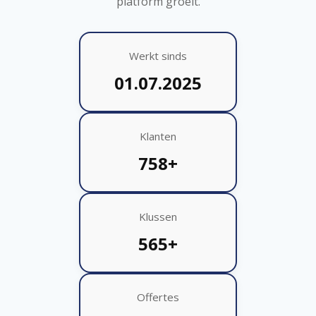
platform groeit.
Werkt sinds
01.07.2025
Klanten
758+
Klussen
565+
Offertes