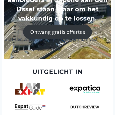
IJssel staan klaar om het
vakkundig op te lossen.
Ontvang gratis offertes
Gratis en vrijblijvend — je zit nergens aan vast
UITGELICHT IN