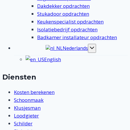
Dakdekker opdrachten
Stukadoor opdrachten
Keukenspecialist opdrachten
Isolatiebedrijf opdrachten
Badkamer installateur opdrachten
Nederlands
Toggle
submenu
English
Diensten
Kosten berekenen
Schoonmaak
Klusjesman
Loodgieter
Schilder