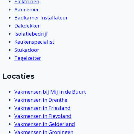
Elektricien
Aannemer
Badkamer Installateur
Dakdekker
Isolatiebedrijf
Keukenspecialist
Stukadoor
Tegelzetter
Locaties
Vakmensen bij Mij in de Buurt
Vakmensen in Drenthe
Vakmensen in Friesland
Vakmensen in Flevoland
Vakmensen in Gelderland
Vakmensen in Groningen