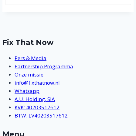
Fix That Now
Pers & Media
Partnership Programma
Onze missie
info@fixthatnow.nl
Whatsapp
A.U. Holding, SIA
KVK: 40203517612
BTW: LV40203517612
Menu