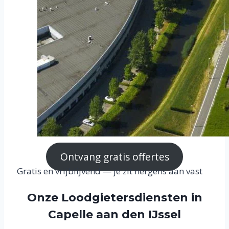
Ontvang gratis offertes
Gratis en vrijblijvend — je zit nergens aan vast
Onze Loodgietersdiensten in
Capelle aan den IJssel