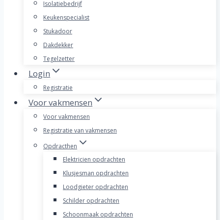
Isolatiebedrijf
Keukenspecialist
Stukadoor
Dakdekker
Tegelzetter
Login
Registratie
Voor vakmensen
Voor vakmensen
Registratie van vakmensen
Opdracthen
Elektricien opdrachten
Klusjesman opdrachten
Loodgieter opdrachten
Schilder opdrachten
Schoonmaak opdrachten