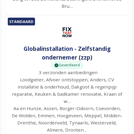
Bru…
STANDAARD
Globalinstallation - Zelfstandig
ondernemer (zzp)
Geverifieerd
3 verzonden aanbiedingen
Loodgieter, Afvoer ontstoppen, Anders, CV
installatie & onderhoud, Dakgoot & regenpijp
reparatie, Keuken & badkamer renovatie, Kraan of
w…
Aa en Hunze, Assen, Borger-Odoorn, Coevorden,
De Wolden, Emmen, Hoogeveen, Meppel, Midden-
Drenthe, Noordenveld, Tynaarlo, Westerveld,
Almere, Dronten…