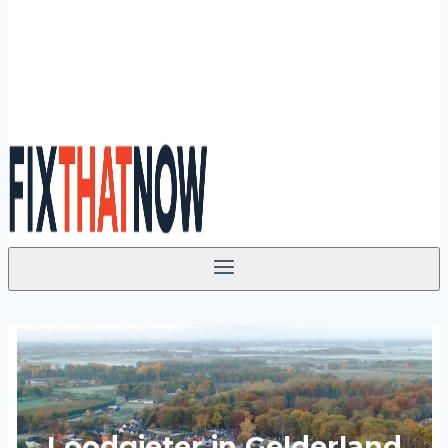
Loodgieter in Gelderland