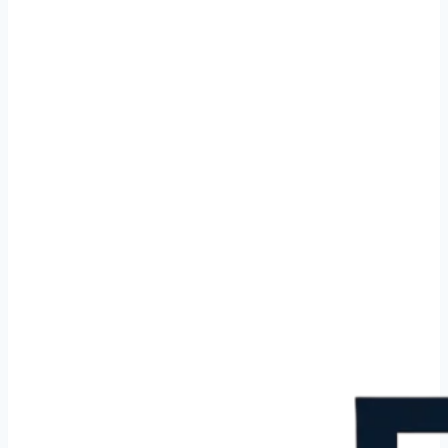
Loodgieter in Berg en Dal