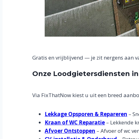
Gratis en vrijblijvend — je zit nergens aan v
Onze Loodgietersdiensten i
Via FixThatNow kiest u uit een breed aanbo
Lekkage Opsporen & Repareren
– Sn
Kraan of WC Reparatie
– Lekkende kr
Afvoer Ontstoppen
– Afvoer of wc ve