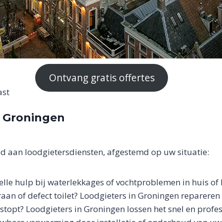
Ontvang gratis offertes
ast
n Groningen
d aan loodgietersdiensten, afgestemd op uw situatie:
elle hulp bij waterlekkages of vochtproblemen in huis of 
aan of defect toilet? Loodgieters in Groningen repareren
rstopt? Loodgieters in Groningen lossen het snel en profes