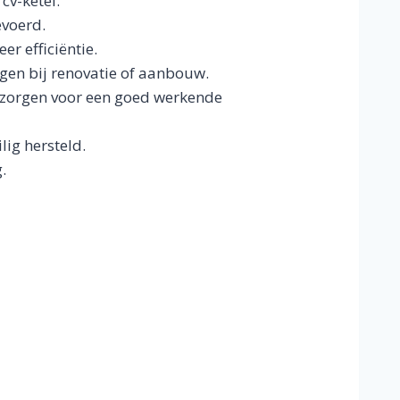
cv-ketel.
evoerd.
r efficiëntie.
gen bij renovatie of aanbouw.
 zorgen voor een goed werkende
ig hersteld.
.