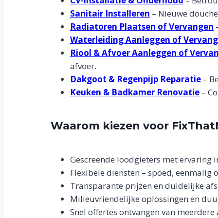
CV-installatie & Onderhoud
– Betrou
Sanitair Installeren
– Nieuwe douche, 
Radiatoren Plaatsen of Vervangen
–
Waterleiding Aanleggen of Vervan
Riool & Afvoer Aanleggen of Verva
afvoer.
Dakgoot & Regenpijp Reparatie
– Be
Keuken & Badkamer Renovatie
– Co
Waarom kiezen voor FixThat
Gescreende loodgieters met ervaring 
Flexibele diensten – spoed, eenmalig 
Transparante prijzen en duidelijke af
Milieuvriendelijke oplossingen en du
Snel offertes ontvangen van meerdere