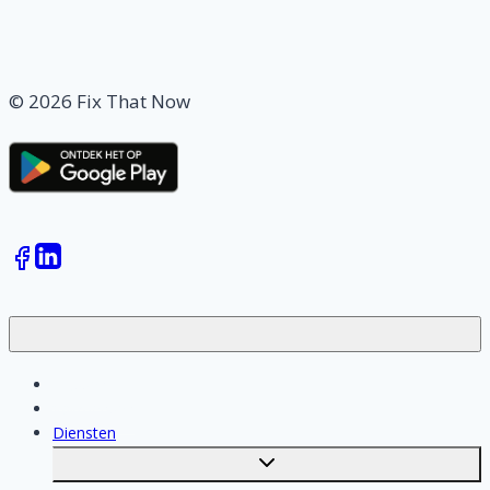
© 2026 Fix That Now
Klussen
Vakmensen
Diensten
Toggle
submenu