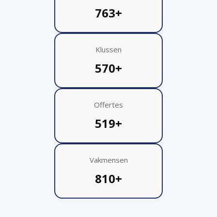
763+
Klussen
570+
Offertes
519+
Vakmensen
810+