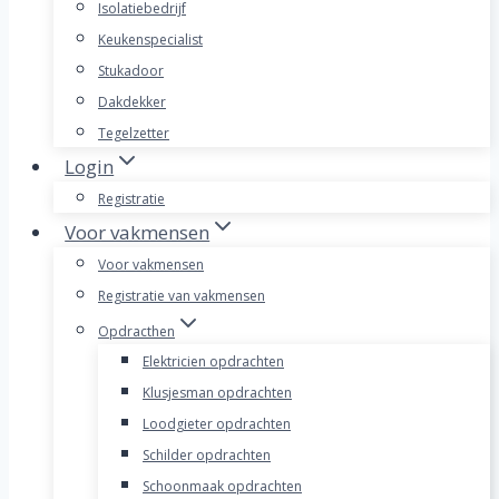
Isolatiebedrijf
Keukenspecialist
Stukadoor
Dakdekker
Tegelzetter
Login
Registratie
Voor vakmensen
Voor vakmensen
Registratie van vakmensen
Opdracthen
Elektricien opdrachten
Klusjesman opdrachten
Loodgieter opdrachten
Schilder opdrachten
Schoonmaak opdrachten