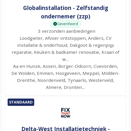
Globalinstallation - Zelfstandig
ondernemer (zzp)
Geverifieerd
3 verzonden aanbiedingen
Loodgieter, Afvoer ontstoppen, Anders, CV
installatie & onderhoud, Dakgoot & regenpijp
reparatie, Keuken & badkamer renovatie, Kraan of
w…
Aa en Hunze, Assen, Borger-Odoorn, Coevorden,
De Wolden, Emmen, Hoogeveen, Meppel, Midden-
Drenthe, Noordenveld, Tynaarlo, Westerveld,
Almere, Dronten…
STANDAARD
Delta-West Installatietechniek -