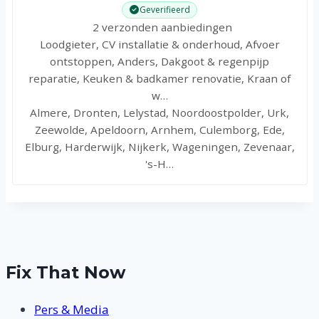
Geverifieerd
2 verzonden aanbiedingen
Loodgieter, CV installatie & onderhoud, Afvoer
ontstoppen, Anders, Dakgoot & regenpijp
reparatie, Keuken & badkamer renovatie, Kraan of
w…
Almere, Dronten, Lelystad, Noordoostpolder, Urk,
Zeewolde, Apeldoorn, Arnhem, Culemborg, Ede,
Elburg, Harderwijk, Nijkerk, Wageningen, Zevenaar,
's-H…
Fix That Now
Pers & Media