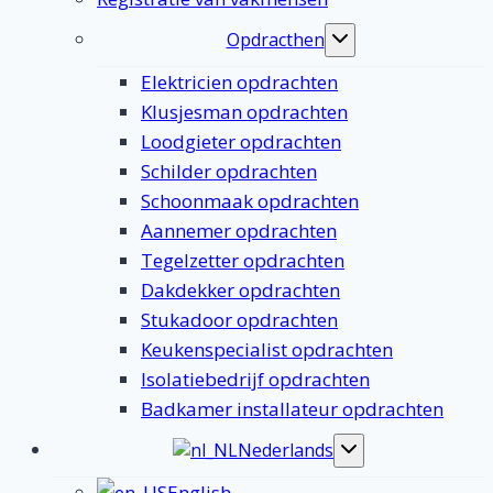
Opdracthen
Toggle
submenu
Elektricien opdrachten
Klusjesman opdrachten
Loodgieter opdrachten
Schilder opdrachten
Schoonmaak opdrachten
Aannemer opdrachten
Tegelzetter opdrachten
Dakdekker opdrachten
Stukadoor opdrachten
Keukenspecialist opdrachten
Isolatiebedrijf opdrachten
Badkamer installateur opdrachten
Nederlands
Toggle
submenu
English