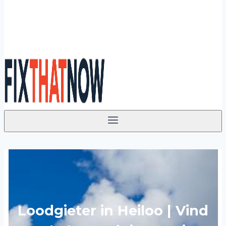
Loodgieter in Heiloo | Vind