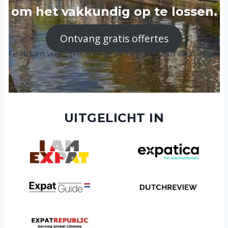
om het vakkundig op te lossen.
Ontvang gratis offertes
Gratis en vrijblijvend — je zit nergens aan vast
UITGELICHT IN