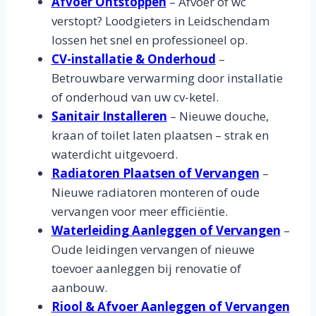
Afvoer Ontstoppen
– Afvoer of wc
verstopt? Loodgieters in Leidschendam
lossen het snel en professioneel op.
CV-installatie & Onderhoud
–
Betrouwbare verwarming door installatie
of onderhoud van uw cv-ketel.
Sanitair Installeren
– Nieuwe douche,
kraan of toilet laten plaatsen – strak en
waterdicht uitgevoerd.
Radiatoren Plaatsen of Vervangen
–
Nieuwe radiatoren monteren of oude
vervangen voor meer efficiëntie.
Waterleiding Aanleggen of Vervangen
–
Oude leidingen vervangen of nieuwe
toevoer aanleggen bij renovatie of
aanbouw.
Riool & Afvoer Aanleggen of Vervangen