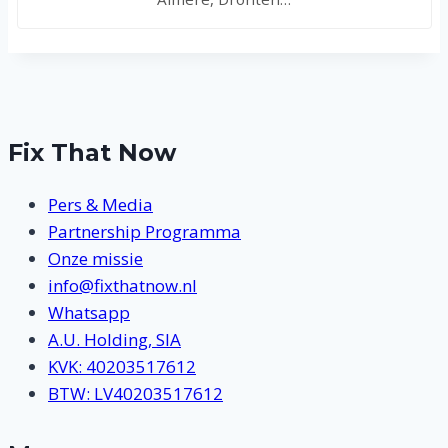
Fix That Now
Pers & Media
Partnership Programma
Onze missie
info@fixthatnow.nl
Whatsapp
A.U. Holding, SIA
KVK: 40203517612
BTW: LV40203517612