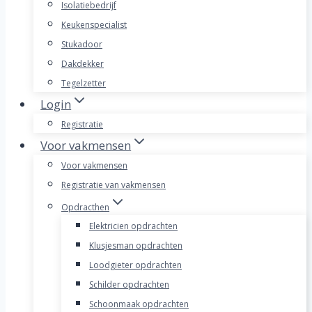
Isolatiebedrijf
Keukenspecialist
Stukadoor
Dakdekker
Tegelzetter
Login
Registratie
Voor vakmensen
Voor vakmensen
Registratie van vakmensen
Opdracthen
Elektricien opdrachten
Klusjesman opdrachten
Loodgieter opdrachten
Schilder opdrachten
Schoonmaak opdrachten