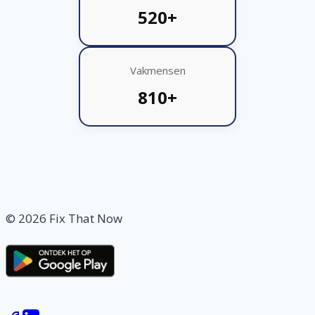
520+
Vakmensen
810+
© 2026 Fix That Now