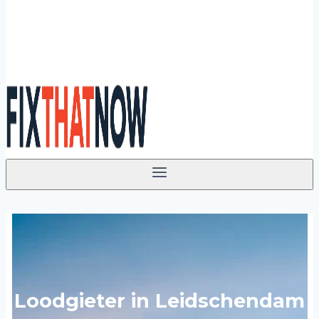
Loodgieter in Leidschendam