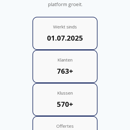
platform groeit.
Werkt sinds
01.07.2025
Klanten
763+
Klussen
570+
Offertes