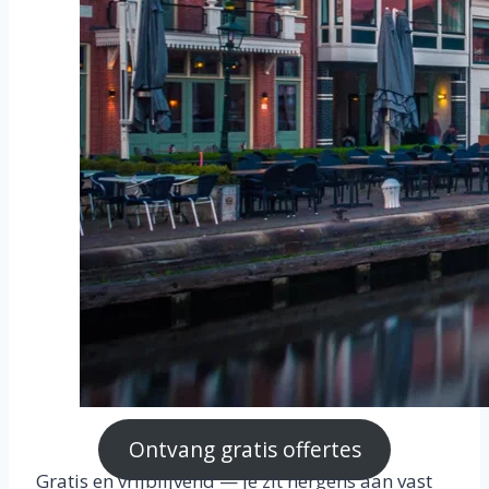
Ontvang gratis offertes
Gratis en vrijblijvend — je zit nergens aan vast