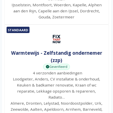
IJsselstein, Montfoort, Woerden, Kapelle, Alphen
aan den Rijn, Capelle aan den IJssel, Dordrecht,
Gouda, Zoetermeer
STANDAARD
Warmtewijs - Zelfstandig ondernemer
(zzp)
Geverifieerd
4 verzonden aanbiedingen
Loodgieter, Anders, CV installatie & onderhoud,
Keuken & badkamer renovatie, Kraan of wc
reparatie, Lekkage opsporen & repareren,
Radiato…
Almere, Dronten, Lelystad, Noordoostpolder, Urk,
Zeewolde, Aalten, Apeldoorn, Arnhem, Barneveld,