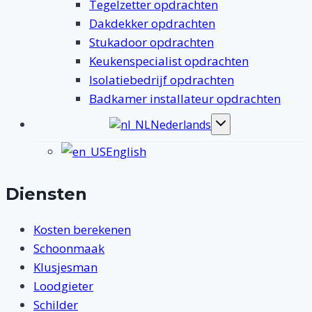
Tegelzetter opdrachten
Dakdekker opdrachten
Stukadoor opdrachten
Keukenspecialist opdrachten
Isolatiebedrijf opdrachten
Badkamer installateur opdrachten
Nederlands
Toggle
submenu
English
Diensten
Kosten berekenen
Schoonmaak
Klusjesman
Loodgieter
Schilder