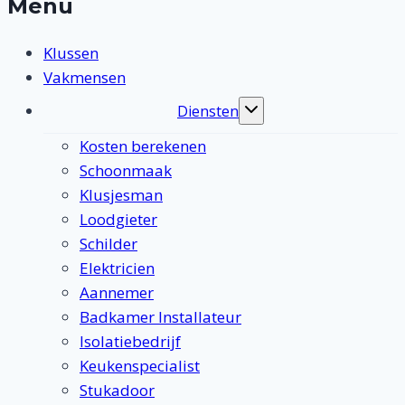
Menu
Klussen
Vakmensen
Diensten
Toggle
submenu
Kosten berekenen
Schoonmaak
Klusjesman
Loodgieter
Schilder
Elektricien
Aannemer
Badkamer Installateur
Isolatiebedrijf
Keukenspecialist
Stukadoor