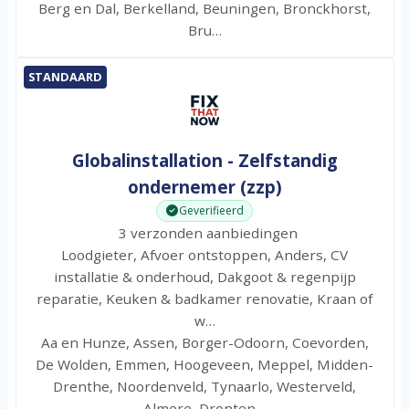
Berg en Dal, Berkelland, Beuningen, Bronckhorst,
Bru…
STANDAARD
Globalinstallation - Zelfstandig
ondernemer (zzp)
Geverifieerd
3 verzonden aanbiedingen
Loodgieter, Afvoer ontstoppen, Anders, CV
installatie & onderhoud, Dakgoot & regenpijp
reparatie, Keuken & badkamer renovatie, Kraan of
w…
Aa en Hunze, Assen, Borger-Odoorn, Coevorden,
De Wolden, Emmen, Hoogeveen, Meppel, Midden-
Drenthe, Noordenveld, Tynaarlo, Westerveld,
Almere, Dronten…