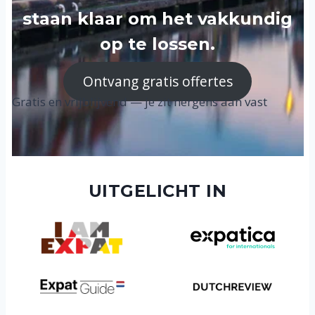
staan klaar om het vakkundig
op te lossen.
Ontvang gratis offertes
Gratis en vrijblijvend — je zit nergens aan vast
UITGELICHT IN