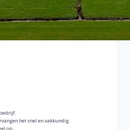
bedrijf.
ervangen het snel en vakkundig.
eel op.