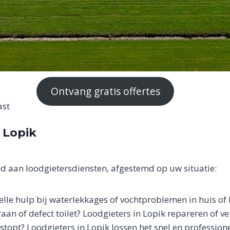
Ontvang gratis offertes
ast
 Lopik
d aan loodgietersdiensten, afgestemd op uw situatie:
elle hulp bij waterlekkages of vochtproblemen in huis of 
aan of defect toilet? Loodgieters in Lopik repareren of v
stopt? Loodgieters in Lopik lossen het snel en profession