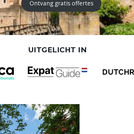
Ontvang gratis offertes
UITGELICHT IN