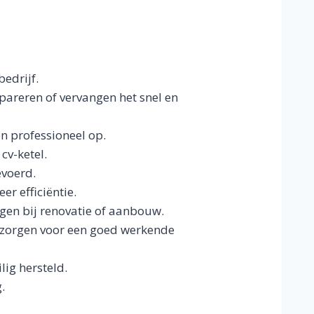
bedrijf.
epareren of vervangen het snel en
en professioneel op.
cv-ketel.
evoerd.
r efficiëntie.
gen bij renovatie of aanbouw.
 zorgen voor een goed werkende
ig hersteld.
.