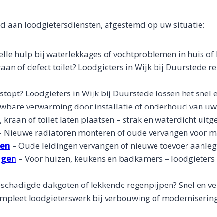
d aan loodgietersdiensten, afgestemd op uw situatie:
elle hulp bij waterlekkages of vochtproblemen in huis of 
aan of defect toilet? Loodgieters in Wijk bij Duurstede r
stopt? Loodgieters in Wijk bij Duurstede lossen het snel 
wbare verwarming door installatie of onderhoud van uw 
kraan of toilet laten plaatsen – strak en waterdicht uitg
 Nieuwe radiatoren monteren of oude vervangen voor mee
gen
– Oude leidingen vervangen of nieuwe toevoer aanleg
ngen
– Voor huizen, keukens en badkamers – loodgieters
schadigde dakgoten of lekkende regenpijpen? Snel en veil
mpleet loodgieterswerk bij verbouwing of modernisering