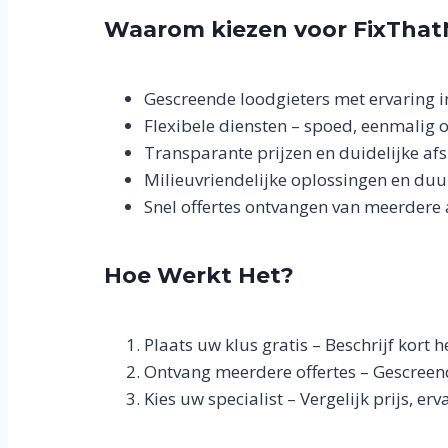
Waarom kiezen voor FixThatN
Gescreende loodgieters met ervaring 
Flexibele diensten – spoed, eenmalig 
Transparante prijzen en duidelijke af
Milieuvriendelijke oplossingen en du
Snel offertes ontvangen van meerdere
Hoe Werkt Het?
Plaats uw klus gratis – Beschrijf kort 
Ontvang meerdere offertes – Gescreend
Kies uw specialist – Vergelijk prijs, er