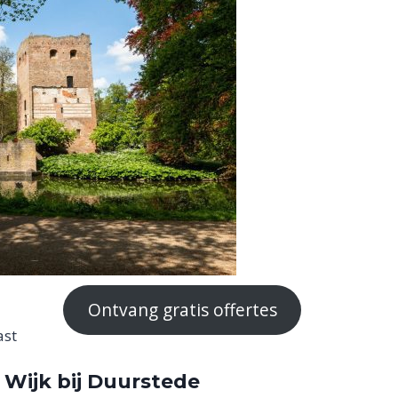
Ontvang gratis offertes
ast
 Wijk bij Duurstede