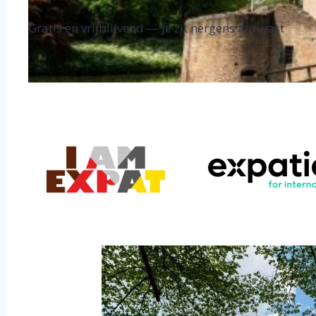
Gratis en vrijblijvend — je zit nergens aan vast