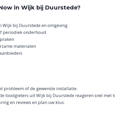
ow in Wijk bij Duurstede?
in Wijk bij Duurstede en omgeving
of periodiek onderhoud
spraken
urzame materialen
 aanbieders
het probleem of de gewenste installatie.
e loodgieters uit Wijk bij Duurstede reageren snel met t
varing en reviews en plan uw klus.