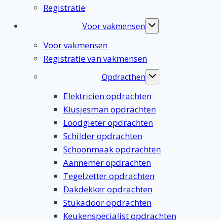
Registratie
Voor vakmensen
Toggle
submenu
Voor vakmensen
Registratie van vakmensen
Opdracthen
Toggle
submenu
Elektricien opdrachten
Klusjesman opdrachten
Loodgieter opdrachten
Schilder opdrachten
Schoonmaak opdrachten
Aannemer opdrachten
Tegelzetter opdrachten
Dakdekker opdrachten
Stukadoor opdrachten
Keukenspecialist opdrachten