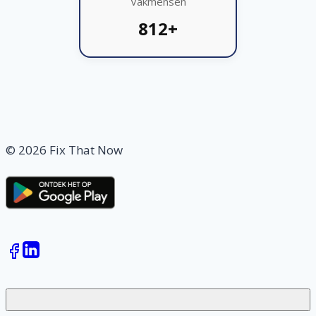
Vakmensen
812+
© 2026 Fix That Now