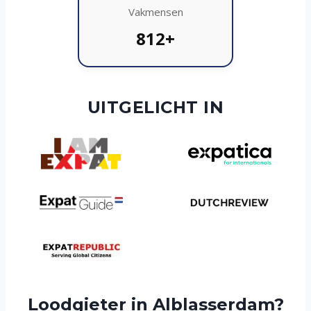
Vakmensen
812+
UITGELICHT IN
Loodgieter in Alblasserdam?