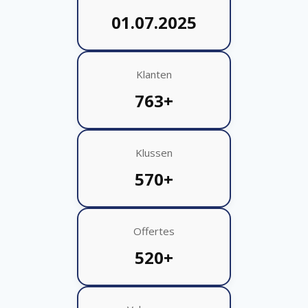
01.07.2025
Klanten
763+
Klussen
570+
Offertes
520+