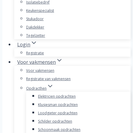
Isolatiebedrijf
Keukenspecialist
Stukadoor
Dakdekker
Tegelzetter
Login
Registratie
Voor vakmensen
Voor vakmensen
Registratie van vakmensen
Opdracthen
Elektricien opdrachten
Klusjesman opdrachten
Loodgieter opdrachten
Schilder opdrachten
Schoonmaak opdrachten