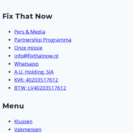
Fix That Now
Pers & Media
Partnership Programma
Onze missie
info@fixthatnow.nl
Whatsapp
A.U. Holding, SIA
KVK: 40203517612
BTW: LV40203517612
Menu
Klussen
Vakmensen