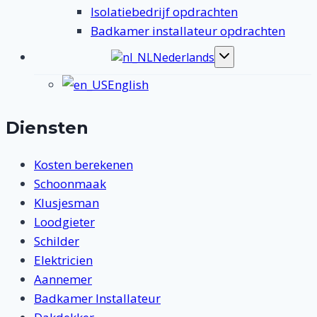
Isolatiebedrijf opdrachten
Badkamer installateur opdrachten
Nederlands
Toggle
submenu
English
Diensten
Kosten berekenen
Schoonmaak
Klusjesman
Loodgieter
Schilder
Elektricien
Aannemer
Badkamer Installateur