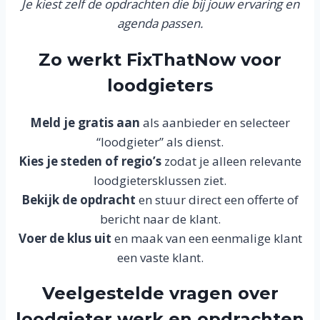
Je kiest zelf de opdrachten die bij jouw ervaring en
agenda passen.
Zo werkt FixThatNow voor
loodgieters
Meld je gratis aan
als aanbieder en selecteer
“loodgieter” als dienst.
Kies je steden of regio’s
zodat je alleen relevante
loodgietersklussen ziet.
Bekijk de opdracht
en stuur direct een offerte of
bericht naar de klant.
Voer de klus uit
en maak van een eenmalige klant
een vaste klant.
Veelgestelde vragen over
loodgieter werk en opdrachten