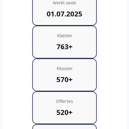
Werkt sinds
01.07.2025
Klanten
763+
Klussen
570+
Offertes
520+