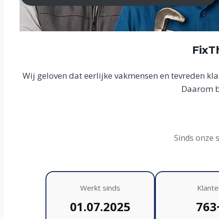
FixT
Wij geloven dat eerlijke vakmensen en tevreden kl
Daarom bo
Sinds onze 
Werkt sinds
Klante
01.07.2025
763