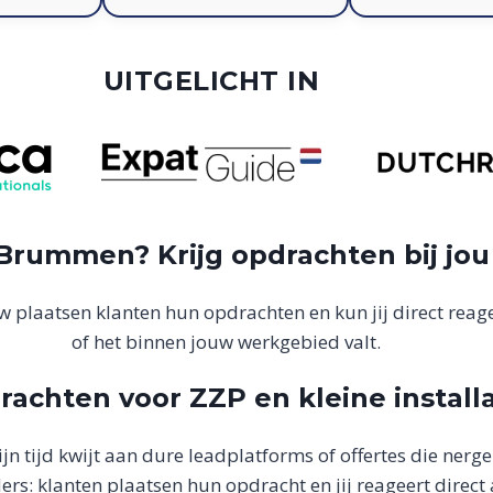
UITGELICHT IN
Brummen? Krijg opdrachten bij jou
 plaatsen klanten hun opdrachten en kun jij direct reager
of het binnen jouw werkgebied valt.
rachten voor ZZP en kleine install
ijn tijd kwijt aan dure leadplatforms of offertes die nerge
rs: klanten plaatsen hun opdracht en jij reageert direct a