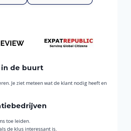
 in de buurt
en. Je ziet meteen wat de klant nodig heeft en
atiebedrijven
ns toe leiden.
ls de klus interessant is.