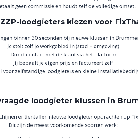
betaalt geen commissie en houdt zelf de volledige omzet.
ZP-loodgieters kiezen voor FixT
ngen binnen 30 seconden bij nieuwe klussen in Brumme
Je stelt zelf je werkgebied in (stad + omgeving)
Direct contact met de klant via het platform
Jij bepaalt je eigen prijs en factureert zelf
 voor zelfstandige loodgieters en kleine installatiebedri
raagde loodgieter klussen in Br
chijnen er tientallen nieuwe loodgieter opdrachten op F
Dit zijn de meest voorkomende soorten werk: