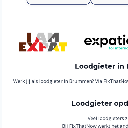
Loodgieter in 
Werk jij als loodgieter in Brummen? Via FixThatNow
Loodgieter opd
Veel loodgieters z
Bij FixThatNow werkt het ande