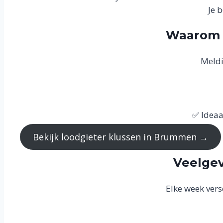
Je 
Waarom Z
Meldi
✅ Ideaal
Bekijk loodgieter klussen in Brummen →
Veelgev
Elke week vers