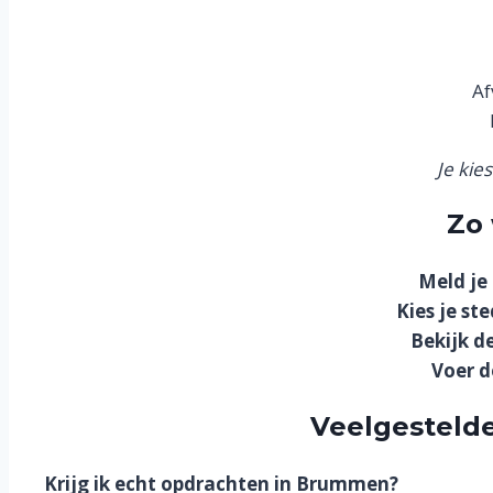
Af
Je kie
Zo 
Meld je
Kies je ste
Bekijk d
Voer d
Veelgestelde
Krijg ik echt opdrachten in Brummen?