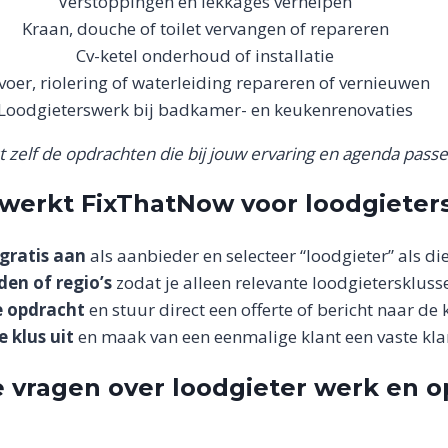
Verstoppingen en lekkages verhelpen
Kraan, douche of toilet vervangen of repareren
Cv-ketel onderhoud of installatie
voer, riolering of waterleiding repareren of vernieuwen
Loodgieterswerk bij badkamer- en keukenrenovaties
st zelf de opdrachten die bij jouw ervaring en agenda passe
werkt FixThatNow voor loodgieter
 gratis aan
als aanbieder en selecteer “loodgieter” als die
den of regio’s
zodat je alleen relevante loodgietersklusse
e opdracht
en stuur direct een offerte of bericht naar de k
e klus uit
en maak van een eenmalige klant een vaste kla
 vragen over loodgieter werk en 