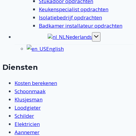
Stukadoor opdrachten
Keukenspecialist opdrachten
Isolatiebedrijf opdrachten
Badkamer installateur opdrachten
Nederlands
Toggle
submenu
English
Diensten
Kosten berekenen
Schoonmaak
Klusjesman
Loodgieter
Schilder
Elektricien
Aannemer