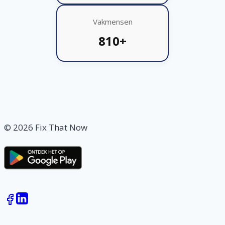
Vakmensen
810+
© 2026 Fix That Now