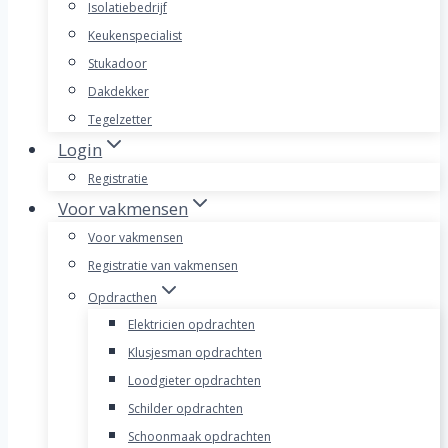
Isolatiebedrijf
Keukenspecialist
Stukadoor
Dakdekker
Tegelzetter
Login
Registratie
Voor vakmensen
Voor vakmensen
Registratie van vakmensen
Opdracthen
Elektricien opdrachten
Klusjesman opdrachten
Loodgieter opdrachten
Schilder opdrachten
Schoonmaak opdrachten