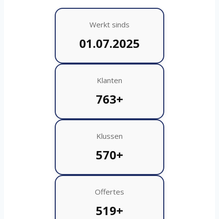
Werkt sinds
01.07.2025
Klanten
763+
Klussen
570+
Offertes
519+