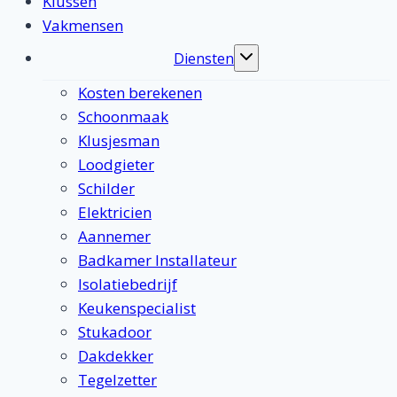
Klussen
Vakmensen
Diensten
Toggle
submenu
Kosten berekenen
Schoonmaak
Klusjesman
Loodgieter
Schilder
Elektricien
Aannemer
Badkamer Installateur
Isolatiebedrijf
Keukenspecialist
Stukadoor
Dakdekker
Tegelzetter