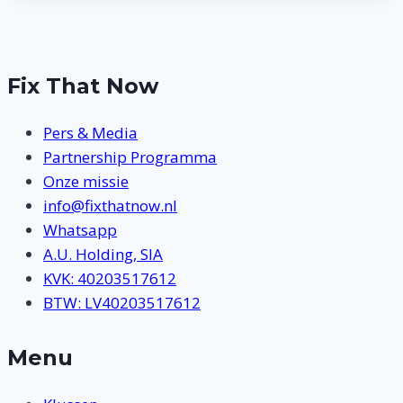
Fix That Now
Pers & Media
Partnership Programma
Onze missie
info@fixthatnow.nl
Whatsapp
A.U. Holding, SIA
KVK: 40203517612
BTW: LV40203517612
Menu