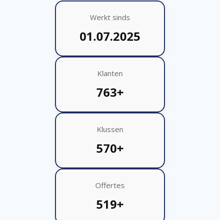
Werkt sinds
01.07.2025
Klanten
763+
Klussen
570+
Offertes
519+