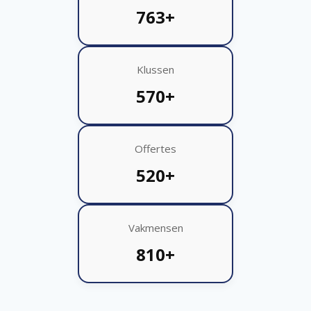
763+
Klussen
570+
Offertes
520+
Vakmensen
810+