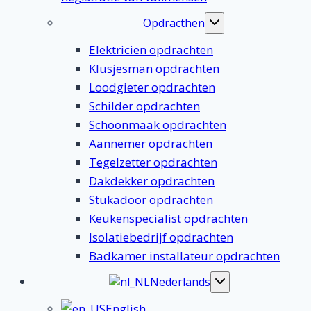
Opdracthen
Toggle
submenu
Elektricien opdrachten
Klusjesman opdrachten
Loodgieter opdrachten
Schilder opdrachten
Schoonmaak opdrachten
Aannemer opdrachten
Tegelzetter opdrachten
Dakdekker opdrachten
Stukadoor opdrachten
Keukenspecialist opdrachten
Isolatiebedrijf opdrachten
Badkamer installateur opdrachten
Nederlands
Toggle
submenu
English