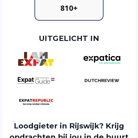
810+
UITGELICHT IN
Loodgieter in Rijswijk? Krijg
opdrachten bij jou in de buurt