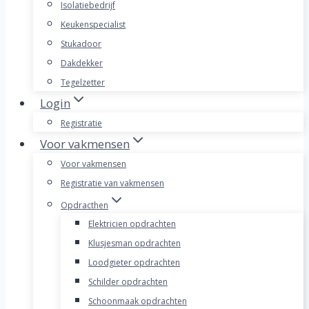
Isolatiebedrijf
Keukenspecialist
Stukadoor
Dakdekker
Tegelzetter
Login
Registratie
Voor vakmensen
Voor vakmensen
Registratie van vakmensen
Opdracthen
Elektricien opdrachten
Klusjesman opdrachten
Loodgieter opdrachten
Schilder opdrachten
Schoonmaak opdrachten