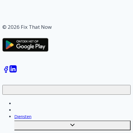
© 2026 Fix That Now
Klussen
Vakmensen
Diensten
Toggle
submenu