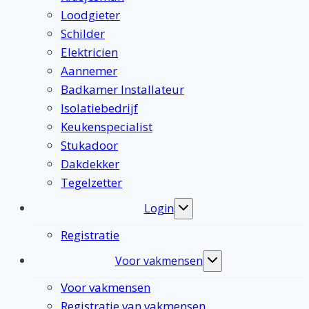
Loodgieter
Schilder
Elektricien
Aannemer
Badkamer Installateur
Isolatiebedrijf
Keukenspecialist
Stukadoor
Dakdekker
Tegelzetter
Login
Toggle
submenu
Registratie
Voor vakmensen
Toggle
submenu
Voor vakmensen
Registratie van vakmensen