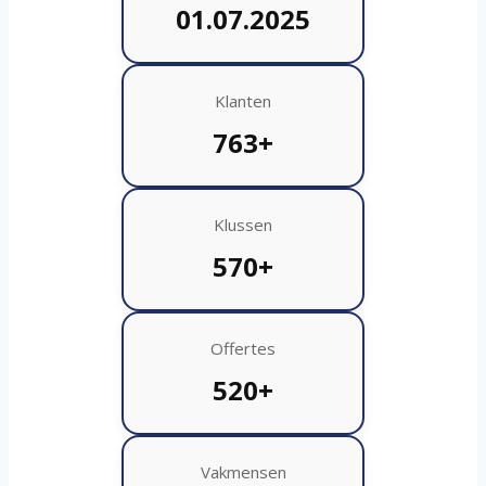
01.07.2025
Klanten
763+
Klussen
570+
Offertes
520+
Vakmensen