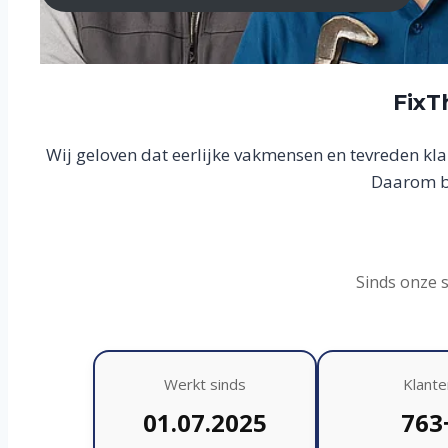
FixT
Wij geloven dat eerlijke vakmensen en tevreden kl
Daarom bo
Sinds onze 
Werkt sinds
Klante
01.07.2025
763