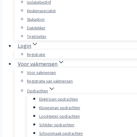
Isolatiebedrijf
Keukenspecialist
Stukadoor
Dakdekker
Tegelzetter
Login
Registratie
Voor vakmensen
Voor vakmensen
Registratie van vakmensen
Opdracthen
Elektricien opdrachten
Klusjesman opdrachten
Loodgieter opdrachten
Schilder opdrachten
Schoonmaak opdrachten