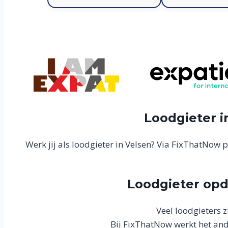
Loodgieter i
Werk jij als loodgieter in Velsen? Via FixThatNow p
Loodgieter opd
Veel loodgieters z
Bij FixThatNow werkt het ande