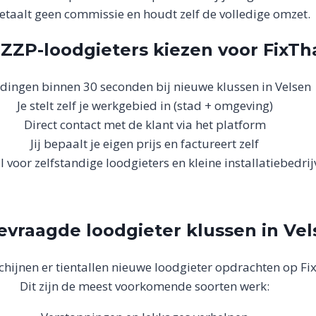
betaalt geen commissie en houdt zelf de volledige omzet.
ZP-loodgieters kiezen voor FixT
dingen binnen 30 seconden bij nieuwe klussen in Velsen
Je stelt zelf je werkgebied in (stad + omgeving)
Direct contact met de klant via het platform
Jij bepaalt je eigen prijs en factureert zelf
 voor zelfstandige loodgieters en kleine installatiebedri
evraagde loodgieter klussen in Ve
chijnen er tientallen nieuwe loodgieter opdrachten op F
Dit zijn de meest voorkomende soorten werk: