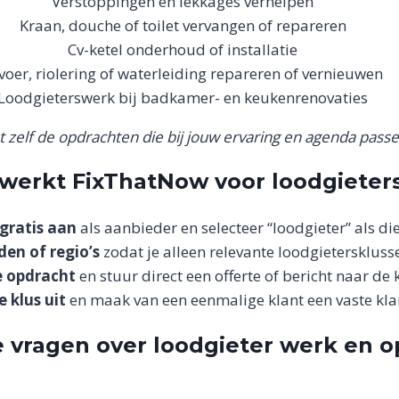
Verstoppingen en lekkages verhelpen
Kraan, douche of toilet vervangen of repareren
Cv-ketel onderhoud of installatie
voer, riolering of waterleiding repareren of vernieuwen
Loodgieterswerk bij badkamer- en keukenrenovaties
st zelf de opdrachten die bij jouw ervaring en agenda passe
werkt FixThatNow voor loodgieter
 gratis aan
als aanbieder en selecteer “loodgieter” als die
den of regio’s
zodat je alleen relevante loodgietersklusse
e opdracht
en stuur direct een offerte of bericht naar de k
e klus uit
en maak van een eenmalige klant een vaste kla
 vragen over loodgieter werk en 