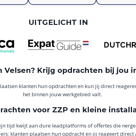
UITGELICHT IN
n Velsen? Krijg opdrachten bij jou i
laatsen klanten hun opdrachten en kun jij direct reageren
het binnen jouw werkgebied valt.
rachten voor ZZP en kleine install
ijn tijd kwijt aan dure leadplatforms of offertes die nerge
rs: klanten plaatsen hun opdracht en jij reageert direct a