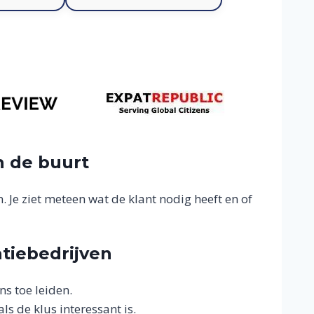
n de buurt
. Je ziet meteen wat de klant nodig heeft en of
atiebedrijven
ns toe leiden.
ls de klus interessant is.