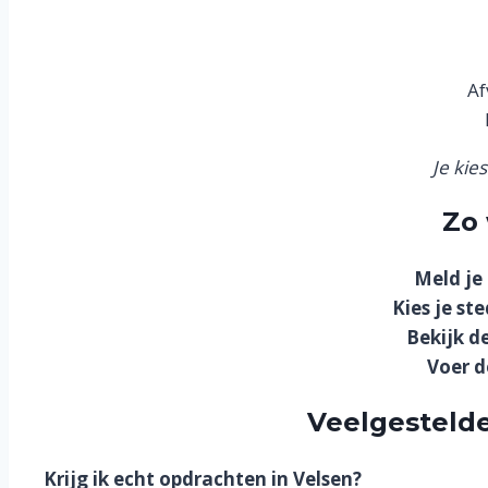
Af
Je kie
Zo 
Meld je
Kies je ste
Bekijk d
Voer d
Veelgestelde
Krijg ik echt opdrachten in Velsen?