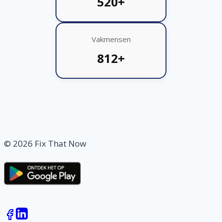
520+
Vakmensen
812+
© 2026 Fix That Now