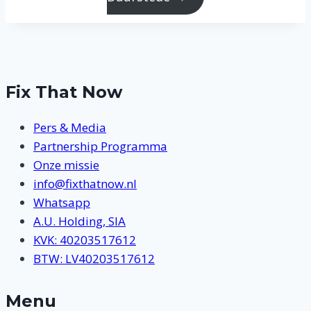
Fix That Now
Pers & Media
Partnership Programma
Onze missie
info@fixthatnow.nl
Whatsapp
A.U. Holding, SIA
KVK: 40203517612
BTW: LV40203517612
Menu