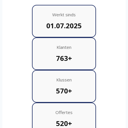
Werkt sinds
01.07.2025
Klanten
763+
Klussen
570+
Offertes
520+