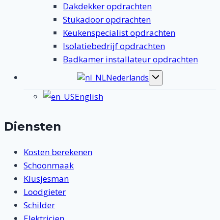
Dakdekker opdrachten
Stukadoor opdrachten
Keukenspecialist opdrachten
Isolatiebedrijf opdrachten
Badkamer installateur opdrachten
Nederlands
Toggle
submenu
English
Diensten
Kosten berekenen
Schoonmaak
Klusjesman
Loodgieter
Schilder
Elektricien