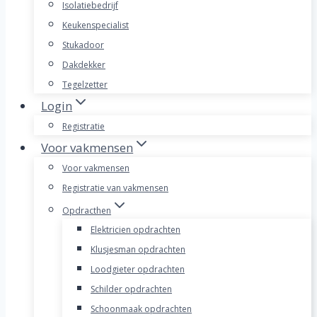
Isolatiebedrijf
Keukenspecialist
Stukadoor
Dakdekker
Tegelzetter
Login
Registratie
Voor vakmensen
Voor vakmensen
Registratie van vakmensen
Opdracthen
Elektricien opdrachten
Klusjesman opdrachten
Loodgieter opdrachten
Schilder opdrachten
Schoonmaak opdrachten