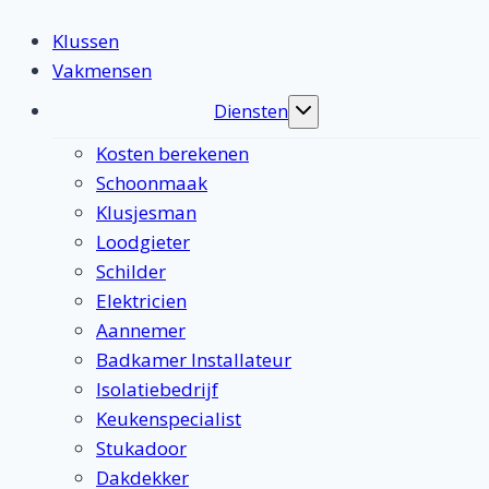
Klussen
Vakmensen
Diensten
Toggle
submenu
Kosten berekenen
Schoonmaak
Klusjesman
Loodgieter
Schilder
Elektricien
Aannemer
Badkamer Installateur
Isolatiebedrijf
Keukenspecialist
Stukadoor
Dakdekker