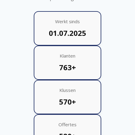
Werkt sinds
01.07.2025
Klanten
763+
Klussen
570+
Offertes