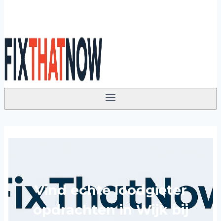
Vind echte loodgieter
opdrachten in Wijk bij